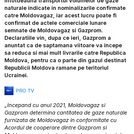
intotdeauna transportul volumelor de gaze
naturale indicate in nominalizarile confirmate
catre Moldovagaz, iar acest lucru poate fi
confirmat de actele comerciale lunare
semnate de Moldovagaz si Gazprom.
Declaratiile vin, dupa ce ieri, Gazprom a
anuntat ca de saptamana viitoare va incepe
sa reduca si mai mult livrarile catre Republica
Moldova, pentru ca o parte din gazul destinat
Republicii Moldova ramane pe teritoriul
Ucrainei.
PRO TV
„Incepand cu anul 2021, Moldovagaz si
Gazprom determina cantitatea de gaze naturale
furnizata de Moldovagaz in conformitate cu
Acordul de cooperare dintre Gazprom si