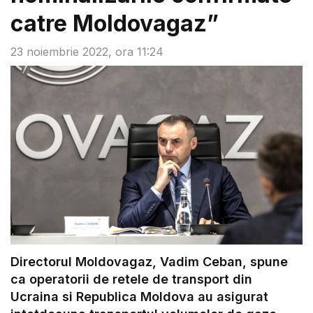
catre Moldovagaz”
23 noiembrie 2022, ora 11:24
Directorul Moldovagaz, Vadim Ceban, spune
ca operatorii de retele de transport din
Ucraina si Republica Moldova au asigurat