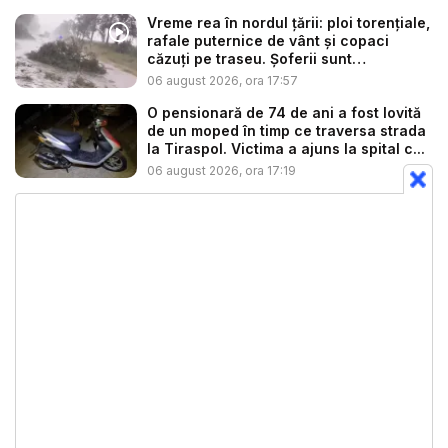
Vreme rea în nordul țării: ploi torențiale,
rafale puternice de vânt și copaci
căzuți pe traseu. Șoferii sunt
îndemnaț...
06 august 2026, ora 17:57
O pensionară de 74 de ani a fost lovită
de un moped în timp ce traversa strada
la Tiraspol. Victima a ajuns la spital c...
06 august 2026, ora 17:19