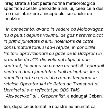
inregistrata a fost peste norma meteorologica
specifica acestei perioade a anului, ceea ce a dus
la o mai intarziere a inceputului sezonului de
incalzire.
„In consecinta, avand in vedere ca Moldovagaz
nu a putut depune volumul de gaz nerevendicat
in prima jumatate a lunii noiembrie de catre
consumatorii tarii, si sa-l refuze, in conditiile
limitarii aprovizionarii cu gaze de la Gazprom in
proportie de 51% din volumul stipulat prin
contract, insemna sa creeze un deficit ireparabil
pentru a doua jumatate a lunii noiembrie, iar o
anumita parte a gazului a ramas temporar in
retelele Operatorului de Retea de Transport al
Ucrainei si s-a reflectat pe OBS TMS
„Alekseevka” si „ Grebenniki”,
a adaugat Ceban.
Ieri, dupa ce autoritatile noastre au anuntat ca