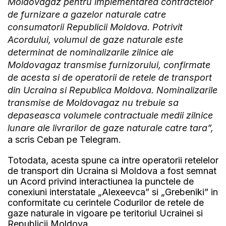
Moldovagaz pentru implementarea contractelor
de furnizare a gazelor naturale catre
consumatorii Republicii Moldova. Potrivit
Acordului, volumul de gaze naturale este
determinat de nominalizarile zilnice ale
Moldovagaz transmise furnizorului, confirmate
de acesta si de operatorii de retele de transport
din Ucraina si Republica Moldova. Nominalizarile
transmise de Moldovagaz nu trebuie sa
depaseasca volumele contractuale medii zilnice
lunare ale livrarilor de gaze naturale catre tara”,
a scris Ceban pe Telegram.
Totodata, acesta spune ca intre operatorii retelelor
de transport din Ucraina si Moldova a fost semnat
un Acord privind interactiunea la punctele de
conexiuni interstatale „Alexeevca” si „Grebeniki” in
conformitate cu cerintele Codurilor de retele de
gaze naturale in vigoare pe teritoriul Ucrainei si
Republicii Moldova.