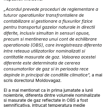
„Acordul prevede proceduri de reglementare a
tuturor operatiunilor transfrontaliere de
contabilizare si gestionare a fluxurilor fizice
pentru transportul gazelor naturale in directii
diferite, inclusiv simultan in sensuri opuse,
precum si mentinerea unui cont de echilibrare
operationala (OBS), care inregistreaza diferenta
intre reteaua utilizatorilor nominalizati si
cantitatile masurate de gaz. Valoarea acestei
diferente este determinata de cererea
consumatorilor de gaz si in perioada rece
depinde in principal de conditiile climatice”,
a mai
scris dorectorul Moldovagaz.
El a mai mentionat ca in prima jumatate a lunii
noiembrie, diferenta dintre volumele nominalizate
si masurate de gaz reflectate in OBS a fost
semnificativa, intrucat temperatura medie