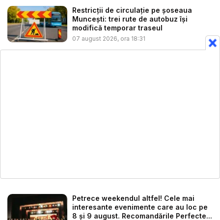
Restricții de circulație pe șoseaua
Muncești: trei rute de autobuz își
modifică temporar traseul
07 august 2026, ora 18:31
Petrece weekendul altfel! Cele mai
interesante evenimente care au loc pe
8 și 9 august. Recomandările Perfecte...