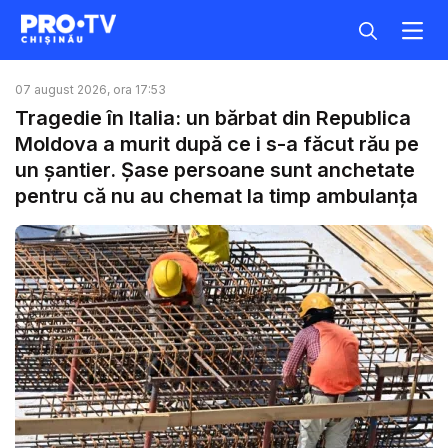
07 august 2026, ora 17:53
Tragedie în Italia: un bărbat din Republica
Moldova a murit după ce i s-a făcut rău pe
un șantier. Șase persoane sunt anchetate
pentru că nu au chemat la timp ambulanța