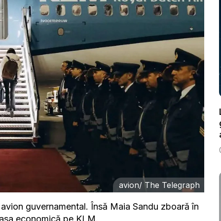
avion/ The Telegraph
unui avion guvernamental. Însă Maia Sandu zboară în
 clasa economică pe KLM.