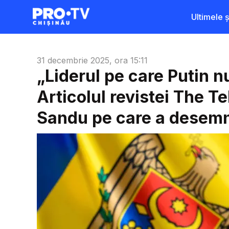
Ultimele șt
31 decembrie 2025, ora 15:11
„Liderul pe care Putin nu
Articolul revistei The 
Sandu pe care a desemn