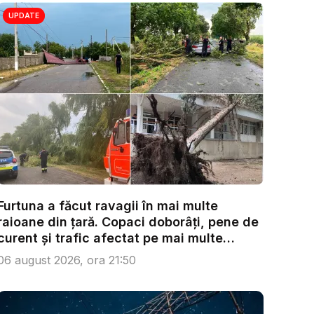
UPDATE
Furtuna a făcut ravagii în mai multe
raioane din țară. Copaci doborâți, pene de
curent și trafic afectat pe mai multe
trase...
06 august 2026, ora 21:50