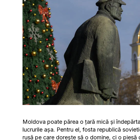
Moldova poate părea o țară mică și îndepărtat
lucrurile așa. Pentru el, fosta republică sovie
rusă pe care dorește să o domine, ci o piesă 