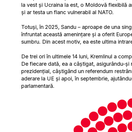
la vest și Ucraina la est, o Moldovă flexibilă
și ar testa un flanc vulnerabil al NATO.
Totuși, în 2025, Sandu – aproape de una singu
înfruntat această amenințare și a oferit Europe
sumbru. Din acest motiv, ea este ultima intra
De trei ori în ultimele 14 luni, Kremlinul a c
De fiecare dată, ea a câștigat, asigurându-și 
prezidențial, câștigând un referendum restrân
aderare la UE și apoi, în septembrie, ajutându-
parlamentară.