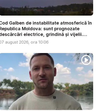
Cod Galben de instabilitate atmosferică în
Republica Moldova: sunt prognozate
descărcări electrice, grindină și vijelii.
Câ...
07 august 2026, ora 10:06