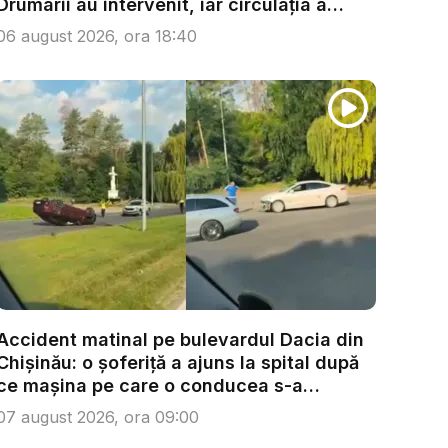
Drumarii au intervenit, iar circulația a
fost...
06 august 2026, ora 18:40
Accident matinal pe bulevardul Dacia din
Chișinău: o șoferiță a ajuns la spital după
ce mașina pe care o conducea s-a
răsturn...
07 august 2026, ora 09:00