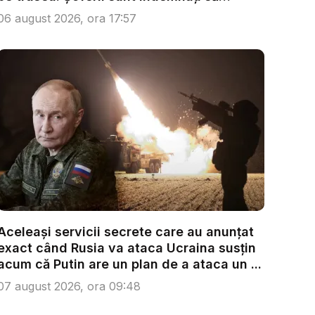
condu...
06 august 2026, ora 17:57
Aceleași servicii secrete care au anunțat
exact când Rusia va ataca Ucraina susțin
acum că Putin are un plan de a ataca un ...
07 august 2026, ora 09:48