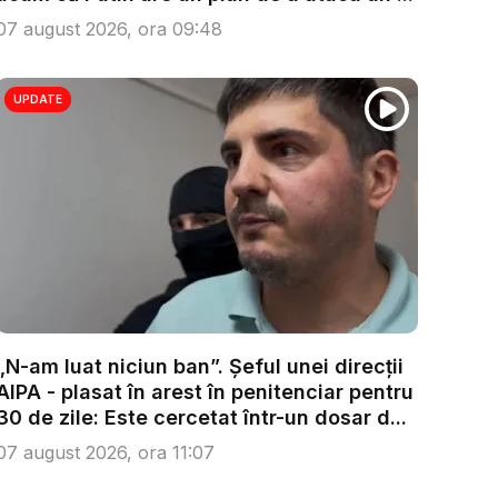
07 august 2026, ora 09:48
UPDATE
„N-am luat niciun ban”. Șeful unei direcții
AIPA - plasat în arest în penitenciar pentru
30 de zile: Este cercetat într-un dosar d...
07 august 2026, ora 11:07