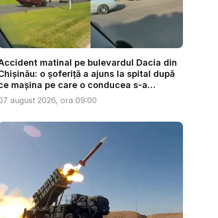
Accident matinal pe bulevardul Dacia din
Chișinău: o șoferiță a ajuns la spital după
ce mașina pe care o conducea s-a
răsturn...
07 august 2026, ora 09:00