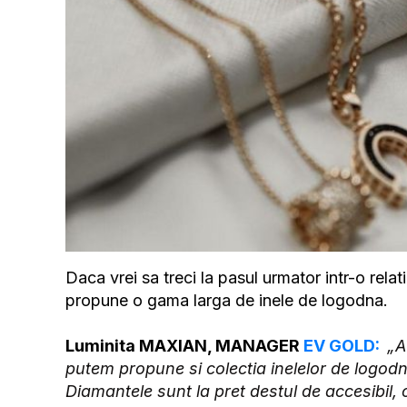
Daca vrei sa treci la pasul urmator intr-o relatie 
propune o gama larga de inele de logodna.
Luminita MAXIAN, MANAGER
EV GOLD:
„A
putem propune si colectia inelelor de logodna
Diamantele sunt la pret destul de accesibil, c