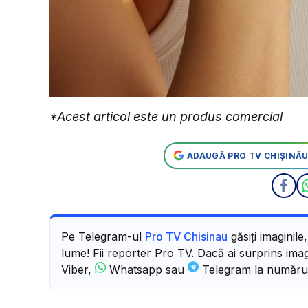
*Acest articol este un produs comercial
ADAUGĂ PRO TV CHIȘINĂU
Pe Telegram-ul
Pro TV Chisinau
găsiți imaginile
lume! Fii reporter Pro TV. Dacă ai surprins imagi
Viber,
Whatsapp sau
Telegram la număru