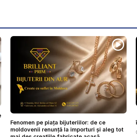
e
Fenomen pe piața bijuteriilor: de ce
moldovenii renunță la importuri și aleg tot
mai des creațiile fabricate acasă