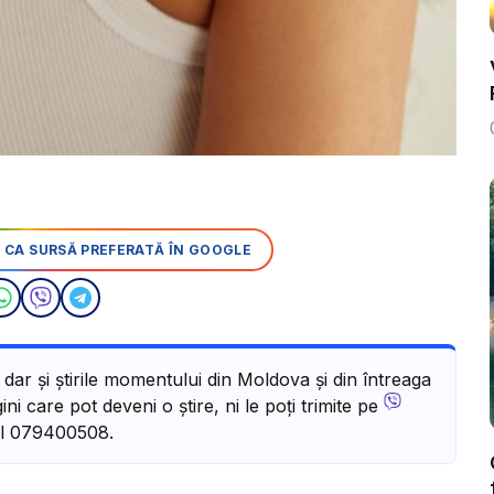
 CA SURSĂ PREFERATĂ ÎN GOOGLE
, dar și știrile momentului din Moldova și din întreaga
ni care pot deveni o știre, ni le poți trimite pe
l 079400508.