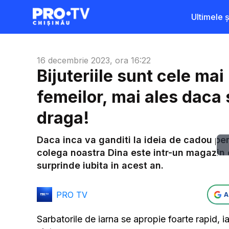
Ultimele șt
16 decembrie 2023, ora 16:22
Bijuteriile sunt cele ma
femeilor, mai ales daca
draga!
Daca inca va ganditi la ideia de cadou pen
colega noastra Dina este intr-un magazin de
surprinde iubita in acest an.
PRO TV
A
Sarbatorile de iarna se apropie foarte rapid, i