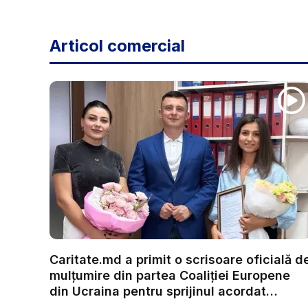
Articol comercial
Caritate.md a primit o scrisoare oficială d
mulțumire din partea Coaliției Europene
din Ucraina pentru sprijinul acordat
refug...