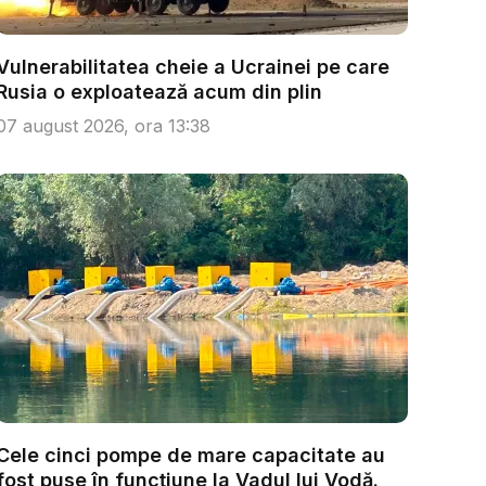
Vulnerabilitatea cheie a Ucrainei pe care
Rusia o exploatează acum din plin
07 august 2026, ora 13:38
Cele cinci pompe de mare capacitate au
fost puse în funcțiune la Vadul lui Vodă.