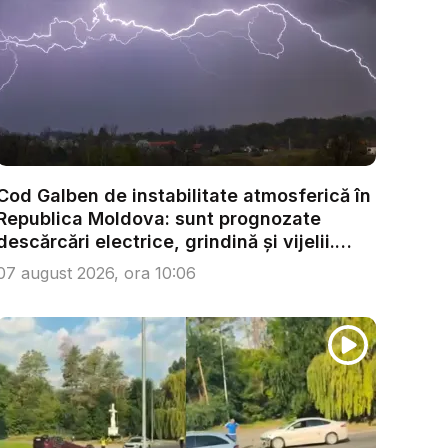
Cod Galben de instabilitate atmosferică în
Republica Moldova: sunt prognozate
descărcări electrice, grindină și vijelii.
Câ...
07 august 2026, ora 10:06