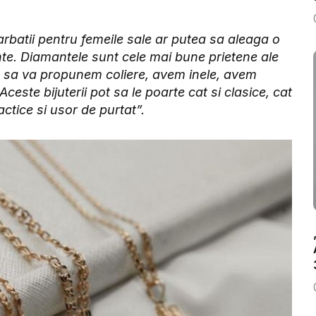
rbatii pentru femeile sale ar putea sa aleaga o
te. Diamantele sunt cele mai bune prietene ale
em sa va propunem coliere, avem inele, avem
ceste bijuterii pot sa le poarte cat si clasice, cat
actice si usor de purtat”.