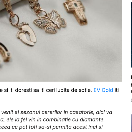
si iti doresti sa iti ceri iubita de sotie,
EV Gold
iti
 venit si sezonul cererilor in casatorie, aici va
, ele la fel vin in combinatie cu diamante.
eea ce pot toti sa-si permita acest inel si