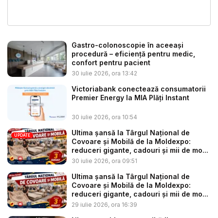
Gastro-colonoscopie în aceeași
procedură – eficiență pentru medic,
confort pentru pacient
30 iulie 2026, ora 13:42
Victoriabank conectează consumatorii
Premier Energy la MIA Plăți Instant
30 iulie 2026, ora 10:54
Ultima șansă la Târgul Național de
UPDATE
Covoare și Mobilă de la Moldexpo:
reduceri gigante, cadouri și mii de mo...
30 iulie 2026, ora 09:51
Ultima șansă la Târgul Național de
Covoare și Mobilă de la Moldexpo:
reduceri gigante, cadouri și mii de mo...
29 iulie 2026, ora 16:39