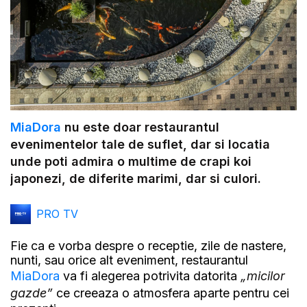
MiaDora
nu este doar restaurantul
evenimentelor tale de suflet, dar si locatia
unde poti admira o multime de crapi koi
japonezi, de diferite marimi, dar si culori.
PRO TV
Fie ca e vorba despre o receptie, zile de nastere,
nunti, sau orice alt eveniment, restaurantul
MiaDora
va fi alegerea potrivita datorita
„micilor
gazde”
ce creeaza o atmosfera aparte pentru cei