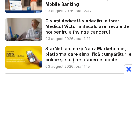
Mobile Banking
03 august 2026, ora 12:07
O viață dedicată vindecării altora:
Medicul Victoria Bacalu are nevoie de
noi pentru a învinge cancerul
03 august 2026, ora 11:31
StarNet lansează Nativ Marketplace,
platforma care simplifică cumpărăturile
online și susține afacerile locale
03 august 2026, ora 11:15