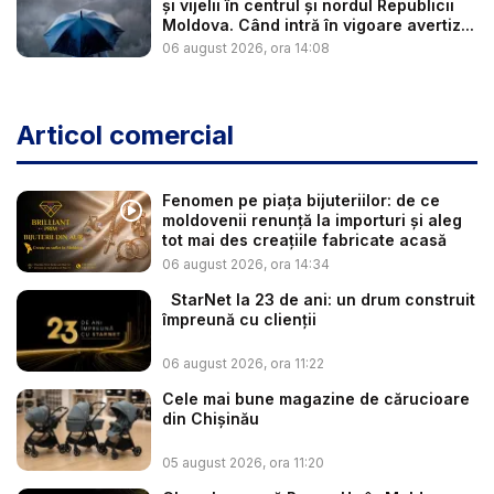
și vijelii în centrul și nordul Republicii
Moldova. Când intră în vigoare avertiz...
06 august 2026, ora 14:08
Articol comercial
Fenomen pe piața bijuteriilor: de ce
moldovenii renunță la importuri și aleg
tot mai des creațiile fabricate acasă
06 august 2026, ora 14:34
StarNet la 23 de ani: un drum construit
împreună cu clienții
06 august 2026, ora 11:22
Cele mai bune magazine de cărucioare
din Chișinău
05 august 2026, ora 11:20