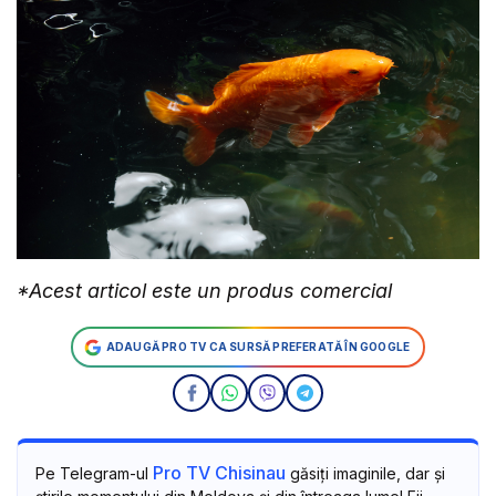
*Acest articol este un produs comercial
ADAUGĂ PRO TV CA SURSĂ PREFERATĂ ÎN GOOGLE
Pro TV Chisinau
Pe Telegram-ul
găsiți imaginile, dar și