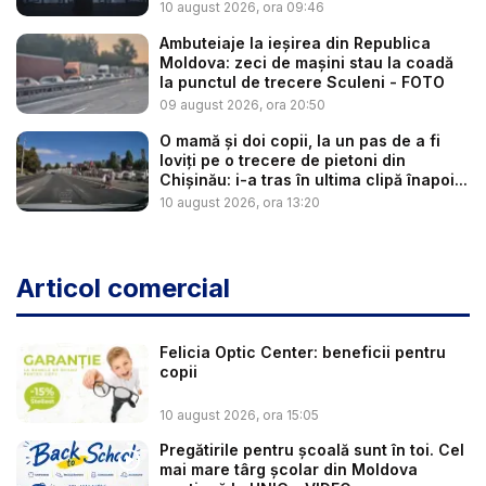
Ce...
10 august 2026, ora 09:46
Ambuteiaje la ieșirea din Republica
Moldova: zeci de mașini stau la coadă
la punctul de trecere Sculeni - FOTO
09 august 2026, ora 20:50
O mamă și doi copii, la un pas de a fi
loviți pe o trecere de pietoni din
Chișinău: i-a tras în ultima clipă înapoi...
10 august 2026, ora 13:20
Articol comercial
Felicia Optic Center: beneficii pentru
copii
10 august 2026, ora 15:05
Pregătirile pentru școală sunt în toi. Cel
mai mare târg școlar din Moldova