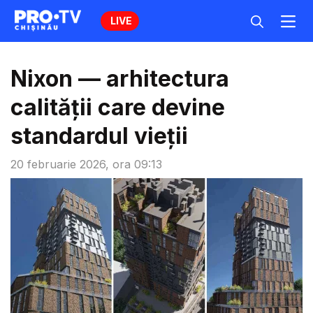
LIVE
Nixon — arhitectura
calității care devine
standardul vieții
20 februarie 2026, ora 09:13