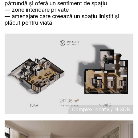
pătrundă și oferă un sentiment de spațiu
— zone interioare private
— amenajare care creează un spațiu liniștit și
plăcut pentru viață
Complex locativ / NIXON