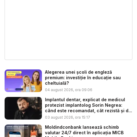
Alegerea unei școli de engleză
premium: investiție în educație sau
cheltuială?
04 august 2026, ora 09:06
Implantul dentar, explicat de medicul
protezist implantolog Sorin Negrea:
când este recomandat, cât rezistă și d...
03 august 2026, ora 15:17
Moldindconbank lansează schimb
valutar 24/7 direct în aplicația MICB