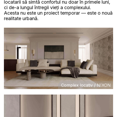
locatarii să simtă confortul nu doar în primele luni,
ci de-a lungul întregii vieți a complexului.
Acesta nu este un proiect temporar — este o nouă
realitate urbană.
Complex locativ / NIXON