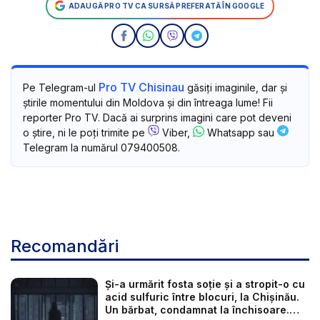
ADAUGĂ PRO TV CA SURSĂ PREFERATĂ ÎN GOOGLE
Pro TV Chisinau
Pe Telegram-ul
găsiți imaginile, dar și
știrile momentului din Moldova și din întreaga lume! Fii
reporter Pro TV. Dacă ai surprins imagini care pot deveni
o știre, ni le poți trimite pe
Viber,
Whatsapp sau
Telegram la numărul 079400508.
Recomandări
Și-a urmărit fosta soție și a stropit-o cu
acid sulfuric între blocuri, la Chișinău.
Un bărbat, condamnat la închisoare.