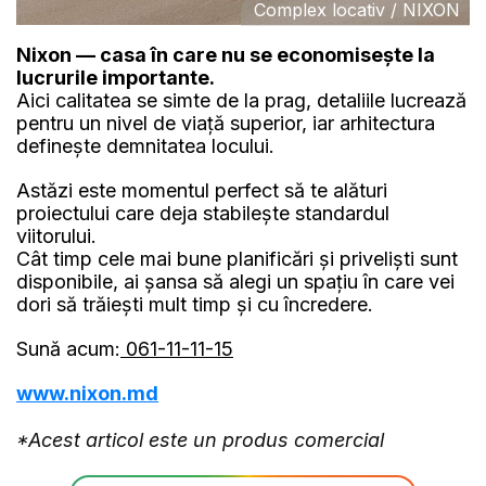
Complex locativ / NIXON
Nixon — casa în care nu se economisește la
lucrurile importante.
Aici calitatea se simte de la prag, detaliile lucrează
pentru un nivel de viață superior, iar arhitectura
definește demnitatea locului.
Astăzi este momentul perfect să te alături
proiectului care deja stabilește standardul
viitorului.
Cât timp cele mai bune planificări și priveliști sunt
disponibile, ai șansa să alegi un spațiu în care vei
dori să trăiești mult timp și cu încredere.
Sună acum:
061-11-11-15
www.nixon.md
*Acest articol este un produs comercial