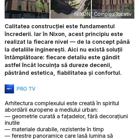
NIXON
/
Complex locativ
Calitatea construcției este fundamentul
încrederii. Iar în Nixon, acest principiu este
realizat la fiecare nivel — de la concept până
la detaliile inginerești. Aici nu există soluții
întâmplătoare: fiecare detaliu este gândit
astfel încât locuința să dureze decenii,
păstrând estetica, fiabilitatea și confortul.
PRO TV
Arhitectura complexului este creată în spiritul
abordării europene a mediului urban:
— geometrie curată a fațadelor, fără decorațiuni
inutile
— materiale durabile, rezistente în timp
— ferestre panoramice care lasă lumina să