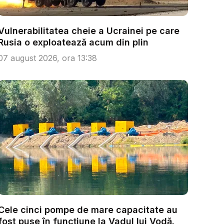
Vulnerabilitatea cheie a Ucrainei pe care
Rusia o exploatează acum din plin
07 august 2026, ora 13:38
Cele cinci pompe de mare capacitate au
fost puse în funcțiune la Vadul lui Vodă.