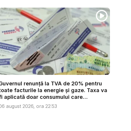
Guvernul renunță la TVA de 20% pentru
toate facturile la energie și gaze. Taxa va
fi aplicată doar consumului care
depășeș...
06 august 2026, ora 22:53