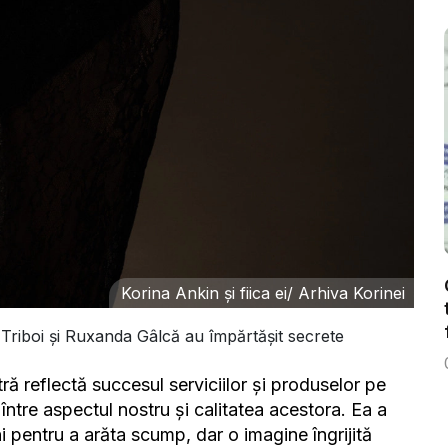
Korina Ankin și fiica ei/ Arhiva Korinei
a Triboi și Ruxanda Gâlcă au împărtășit secrete
tră reflectă succesul serviciilor și produselor pe
între aspectul nostru și calitatea acestora. Ea a
 pentru a arăta scump, dar o imagine îngrijită