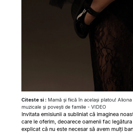
Citeste si :
Mamă și fiică în același platou! Alion
muzicale și povești de familie - VIDEO
Invitata emisiunii a subliniat că imaginea noas
care le oferim, deoarece oamenii fac legătura 
explicat că nu este necesar să avem mulți bani