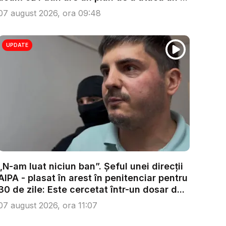
07 august 2026, ora 09:48
UPDATE
„N-am luat niciun ban”. Șeful unei direcții
AIPA - plasat în arest în penitenciar pentru
30 de zile: Este cercetat într-un dosar d...
07 august 2026, ora 11:07