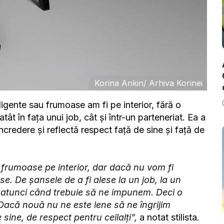
Korina Ankin/ Arhiva Korinei
ligente sau frumoase am fi pe interior, fără o
t în fața unui job, cât și într-un parteneriat. Ea a
încredere și reflectă respect față de sine și față de
i frumoase pe interior, dar dacă nu vom fi
. De șansele de a fi alese la un job, la un
t, atunci când trebuie să ne impunem. Deci o
Dacă nouă nu ne este lene să ne îngrijim
sine, de respect pentru ceilalți”,
a notat stilista.