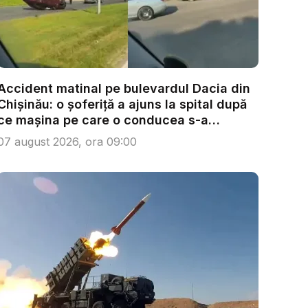
Accident matinal pe bulevardul Dacia din
Chișinău: o șoferiță a ajuns la spital după
ce mașina pe care o conducea s-a
răsturn...
07 august 2026, ora 09:00