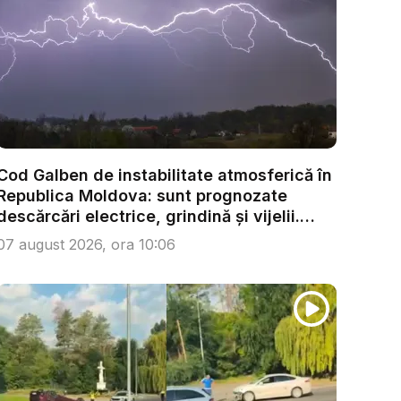
Cod Galben de instabilitate atmosferică în
Republica Moldova: sunt prognozate
descărcări electrice, grindină și vijelii.
Câ...
07 august 2026, ora 10:06