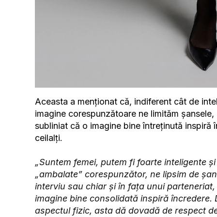
Aceasta a menționat că, indiferent cât de inte
imagine corespunzătoare ne limităm șansele, atâ
subliniat că o imagine bine întreținută inspiră 
ceilalți.
„Suntem femei, putem fi foarte inteligente ș
„ambalate” corespunzător, ne lipsim de șanse
interviu sau chiar și în fața unui parteneria
imagine bine consolidată inspiră încredere. 
aspectul fizic, asta dă dovadă de respect de 