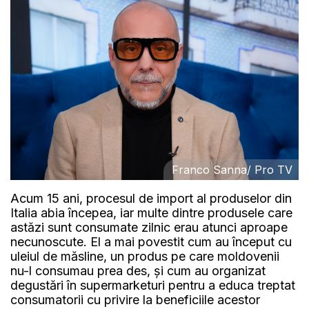
Franco Sanna/ Pro TV
Acum 15 ani, procesul de import al produselor din
Italia abia începea, iar multe dintre produsele care
astăzi sunt consumate zilnic erau atunci aproape
necunoscute. El a mai povestit cum au început cu
uleiul de măsline, un produs pe care moldovenii
nu-l consumau prea des, și cum au organizat
degustări în supermarketuri pentru a educa treptat
consumatorii cu privire la beneficiile acestor