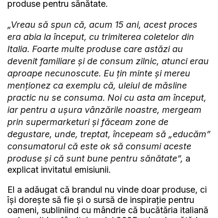
produse pentru sănătate.
„Vreau să spun că, acum 15 ani, acest proces
era abia la început, cu trimiterea coletelor din
Italia. Foarte multe produse care astăzi au
devenit familiare și de consum zilnic, atunci erau
aproape necunoscute. Eu țin minte și mereu
menționez ca exemplu că, uleiul de măsline
practic nu se consuma. Noi cu asta am început,
iar pentru a ușura vânzările noastre, mergeam
prin supermarketuri și făceam zone de
degustare, unde, treptat, începeam să „educăm”
consumatorul că este ok să consumi aceste
produse și că sunt bune pentru sănătate”,
a
explicat invitatul emisiunii.
El a adăugat că brandul nu vinde doar produse, ci
își dorește să fie și o sursă de inspirație pentru
oameni, subliniind cu mândrie că bucătăria italiană