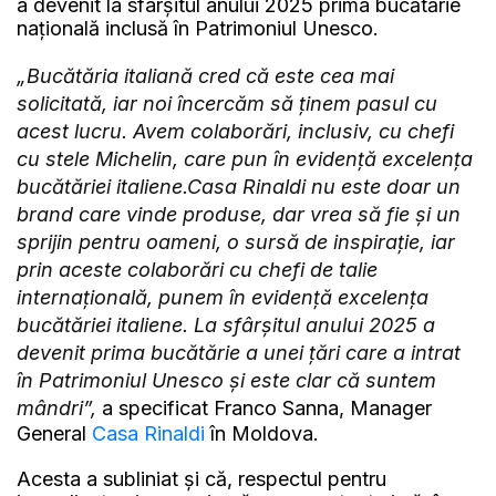
a devenit la sfârșitul anului 2025 prima bucătărie
națională inclusă în Patrimoniul Unesco.
„Bucătăria italiană cred că este cea mai
solicitată, iar noi încercăm să ținem pasul cu
acest lucru. Avem colaborări, inclusiv, cu chefi
cu stele Michelin, care pun în evidență excelența
bucătăriei italiene.
Casa Rinaldi
nu este doar un
brand care vinde produse, dar vrea să fie și un
sprijin pentru oameni, o sursă de inspirație, iar
prin aceste colaborări cu chefi de talie
internațională, punem în evidență excelența
bucătăriei italiene. La sfârșitul anului 2025 a
devenit prima bucătărie a unei țări care a intrat
în Patrimoniul Unesco și este clar că suntem
mândri”,
a specificat Franco Sanna, Manager
General
Casa Rinaldi
în Moldova.
Acesta a subliniat și că, respectul pentru