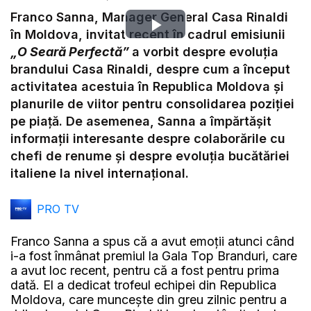
Franco Sanna, Manager General Casa Rinaldi
Play
în Moldova, invitat recent în cadrul emisiunii
„O Seară Perfectă”
a vorbit despre evoluția
Video
brandului Casa Rinaldi, despre cum a început
activitatea acestuia în Republica Moldova și
planurile de viitor pentru consolidarea poziției
pe piață. De asemenea, Sanna a împărtășit
informații interesante despre colaborările cu
chefi de renume și despre evoluția bucătăriei
italiene la nivel internațional.
PRO TV
Franco Sanna a spus că a avut emoții atunci când
i-a fost înmânat premiul la Gala Top Branduri, care
a avut loc recent, pentru că a fost pentru prima
dată. El a dedicat trofeul echipei din Republica
Moldova, care muncește din greu zilnic pentru a