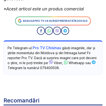
*Acest articol este un produs comercial
ADAUGĂ PRO TV CA SURSĂ PREFERATĂ ÎN GOOGLE
Pro TV Chisinau
Pe Telegram-ul
găsiți imaginile, dar și
știrile momentului din Moldova și din întreaga lume! Fii
reporter Pro TV. Dacă ai surprins imagini care pot deveni
o știre, ni le poți trimite pe
Viber,
Whatsapp sau
Telegram la numărul 079400508.
Recomandări