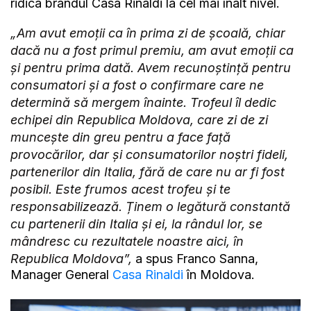
ridica brandul Casa Rinaldi la cel mai înalt nivel.
„Am avut emoții ca în prima zi de școală, chiar
dacă nu a fost primul premiu, am avut emoții ca
și pentru prima dată. Avem recunoștință pentru
consumatori și a fost o confirmare care ne
determină să mergem înainte. Trofeul îl dedic
echipei din Republica Moldova, care zi de zi
muncește din greu pentru a face față
provocărilor, dar și consumatorilor noștri fideli,
partenerilor din Italia, fără de care nu ar fi fost
posibil. Este frumos acest trofeu și te
responsabilizează. Ținem o legătură constantă
cu partenerii din Italia și ei, la rândul lor, se
mândresc cu rezultatele noastre aici, în
Republica Moldova”,
a spus Franco Sanna,
Manager General
Casa Rinaldi
în Moldova.