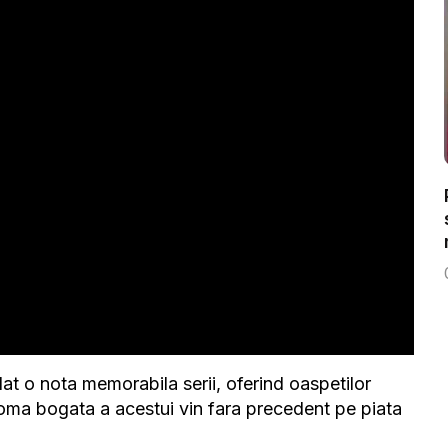
at o nota memorabila serii, oferind oaspetilor
oma bogata a acestui vin fara precedent pe piata