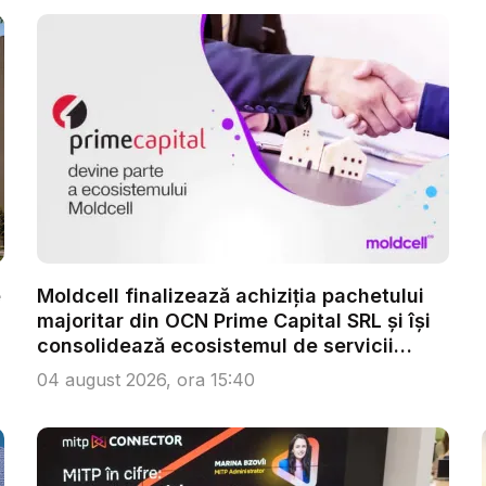
e
Moldcell finalizează achiziția pachetului
majoritar din OCN Prime Capital SRL și își
consolidează ecosistemul de servicii
digi...
04 august 2026, ora 15:40