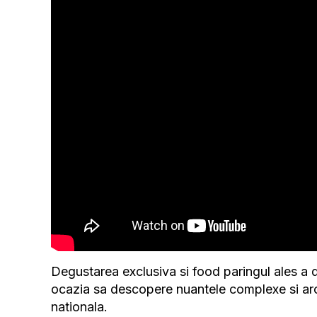
Degustarea exclusiva si food paringul ales a d
ocazia sa descopere nuantele complexe si ar
nationala.