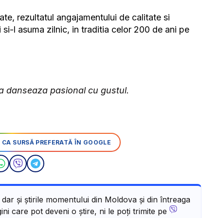
, rezultatul angajamentului de calitate si
si-l asuma zilnic, in traditia celor 200 de ani pe
a danseaza pasional cu gustul.
 CA SURSĂ PREFERATĂ ÎN GOOGLE
, dar și știrile momentului din Moldova și din întreaga
ni care pot deveni o știre, ni le poți trimite pe