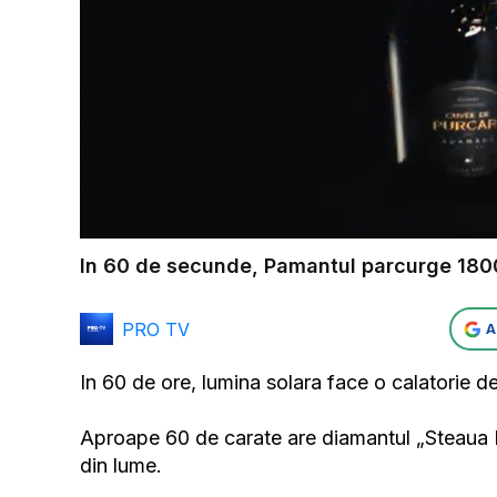
In 60 de secunde, Pamantul parcurge 1800 d
PRO TV
A
In 60 de ore, lumina solara face o calatorie de 
Aproape 60 de carate are diamantul „Steaua R
din lume.