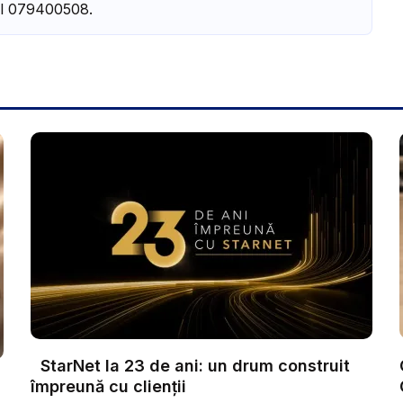
l 079400508.
StarNet la 23 de ani: un drum construit
împreună cu clienții