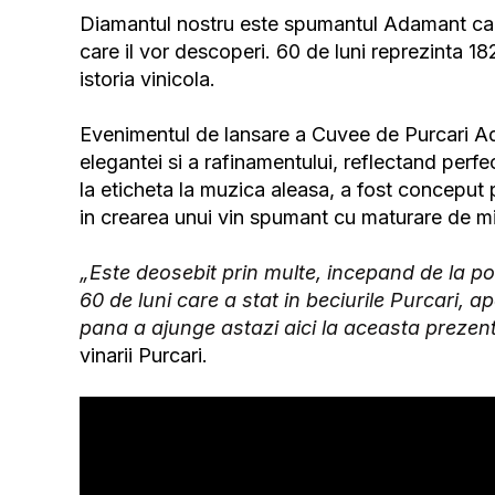
Diamantul nostru este spumantul Adamant care
care il vor descoperi. 60 de luni reprezinta 18
istoria vinicola.
Evenimentul de lansare a Cuvee de Purcari Ad
elegantei si a rafinamentului, reflectand perfe
la eticheta la muzica aleasa, a fost conceput p
in crearea unui vin spumant cu maturare de min
„Este deosebit prin multe, incepand de la p
60 de luni care a stat in beciurile Purcari, ap
pana a ajunge astazi aici la aceasta prezen
vinarii Purcari.