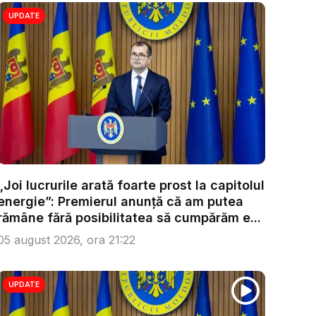
UPDATE
„Joi lucrurile arată foarte prost la capitolul
energie”: Premierul anunță că am putea
rămâne fără posibilitatea să cumpărăm e...
05 august 2026, ora 21:22
UPDATE