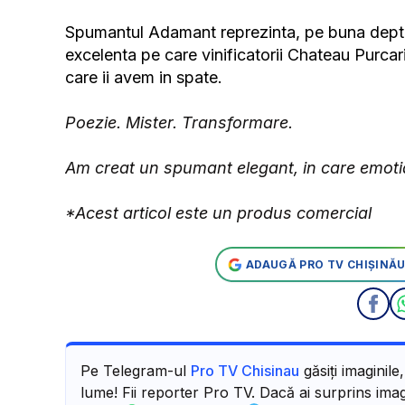
Spumantul Adamant reprezinta, pe buna deptate
excelenta pe care vinificatorii Chateau Purcari 
care ii avem in spate.
Poezie. Mister. Transformare.
Am creat un spumant elegant, in care emoti
*Acest articol este un produs comercial
ADAUGĂ PRO TV CHIȘINĂU
Pe Telegram-ul
Pro TV Chisinau
găsiți imaginile
lume! Fii reporter Pro TV. Dacă ai surprins imagi