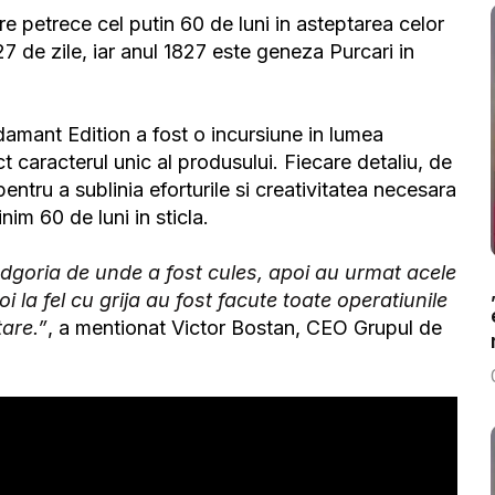
 petrece cel putin 60 de luni in asteptarea celor
27 de zile, iar anul 1827 este geneza Purcari in
amant Edition a fost o incursiune in lumea
ct caracterul unic al produsului. Fiecare detaliu, de
entru a sublinia eforturile si creativitatea necesara
im 60 de luni in sticla.
odgoria de unde a fost cules, apoi au urmat acele
oi la fel cu grija au fost facute toate operatiunile
tare.”
, a mentionat Victor Bostan, CEO Grupul de