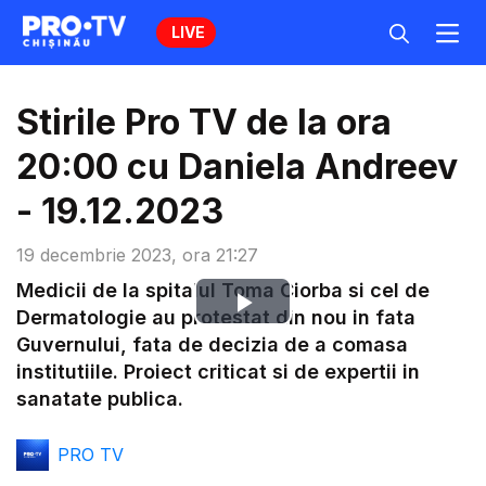
LIVE
Stirile Pro TV de la ora
20:00 cu Daniela Andreev
- 19.12.2023
19 decembrie 2023, ora 21:27
Medicii de la spitalul Toma Ciorba si cel de
Play
Dermatologie au protestat din nou in fata
Guvernului, fata de decizia de a comasa
Video
institutiile. Proiect criticat si de expertii in
sanatate publica.
PRO TV