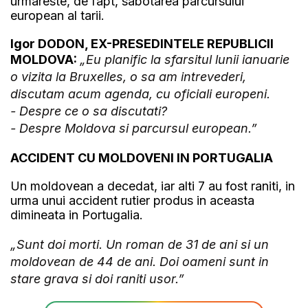
urmareste, de fapt, sabotarea parcursului
european al tarii.
Igor DODON, EX-PRESEDINTELE REPUBLICII
MOLDOVA:
„Eu planific la sfarsitul lunii ianuarie
o vizita la Bruxelles, o sa am intrevederi,
discutam acum agenda, cu oficiali europeni.
- Despre ce o sa discutati?
- Despre Moldova si parcursul european.”
ACCIDENT CU MOLDOVENI IN PORTUGALIA
Un moldovean a decedat, iar alti 7 au fost raniti, in
urma unui accident rutier produs in aceasta
dimineata in Portugalia.
„Sunt doi morti. Un roman de 31 de ani si un
moldovean de 44 de ani. Doi oameni sunt in
stare grava si doi raniti usor.”