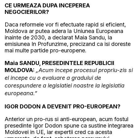
CE URMEAZA DUPA INCEPEREA
NEGOCIERILOR?
Daca reformele vor fi efectuate rapid si eficient,
Moldova ar putea adera la Uniunea Europeana
inainte de 2030, a declarat Maia Sandu, la
emisiunea In Profunzime, precizand ca isi doreste
mai multe partide pro-europene.
Maia SANDU, PRESEDINTELE REPUBLICII
MOLDOVA:
„Acum incepe procesul propriu-zis si
el incepe cu o evaluare a gradului de
corespundere a legislatiei noastre la legislatia
europeana.”
IGOR DODON A DEVENIT PRO-EUROPEAN?
Anterior un pro-rus si anti-european, acum fostul
presedinte Igor Dodon spune ca sustine integrarea
Moldovei in UE, iar expertii cred ca acesta