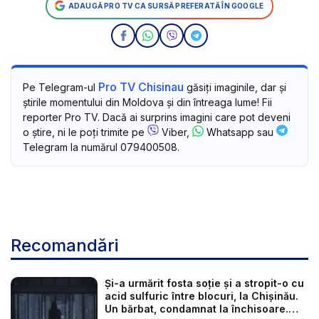
ADAUGĂ PRO TV CA SURSĂ PREFERATĂ ÎN GOOGLE
Pro TV Chisinau
Pe Telegram-ul
găsiți imaginile, dar și
știrile momentului din Moldova și din întreaga lume! Fii
reporter Pro TV. Dacă ai surprins imagini care pot deveni
o știre, ni le poți trimite pe
Viber,
Whatsapp sau
Telegram la numărul 079400508.
Recomandări
Și-a urmărit fosta soție și a stropit-o cu
acid sulfuric între blocuri, la Chișinău.
Un bărbat, condamnat la închisoare.