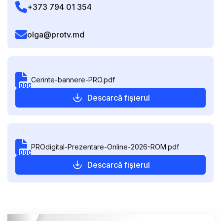
+373 794 01 354
olga@protv.md
Cerinte-bannere-PRO.pdf
Descarcă fișierul
PROdigital-Prezentare-Online-2026-ROM.pdf
Descarcă fișierul