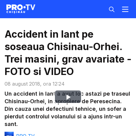
Accident in lant pe
soseaua Chisinau-Orhei.
Trei masini, grav avariate -
FOTO si VIDEO
08 august 2018, ora 12:24
Un accident in lant a avut loc astazi pe traseul
Play
Chisinau-Orhei, in apropiere de Peresecina.
Din cauza unei defectiuni tehnice, un sofer a
Video
pierdut controlul volanului si a ajuns intr-un
sant.