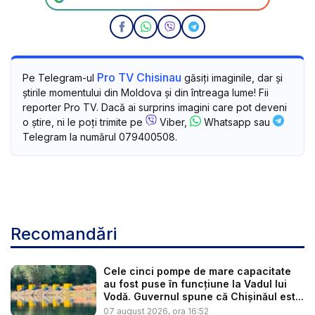
Pro TV Chisinau
Pe Telegram-ul
găsiți imaginile, dar și
știrile momentului din Moldova și din întreaga lume! Fii
reporter Pro TV. Dacă ai surprins imagini care pot deveni
o știre, ni le poți trimite pe
Viber,
Whatsapp sau
Telegram la numărul 079400508.
Recomandări
Cele cinci pompe de mare capacitate
au fost puse în funcțiune la Vadul lui
Vodă. Guvernul spune că Chișinăul est...
07 august 2026, ora 16:52