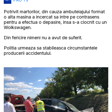
PRO TV
Potrivit martorilor, din cauza ambuteiajului format
o alta masina a incercat sa intre pe contrasens
pentru a efectua o depasire, insa s-a ciocnit cu un
Wolkswagen.
Din fericire nimeni nu a avut de suferit.
Politia urmeaza sa stabileasca circumstantele
producerii accidentului.