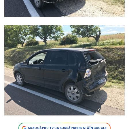
ADAUGĂ PRO TV CA SURSĂ PREFERATĂ ÎN GOOGLE