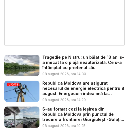
Tragedie pe Nistru: un băiat de 13 ani s-
a înecat la o plajă neautorizată. Ce s-a
întâmplat cu prietenul său
08 august 2026, ora 14:30
Republica Moldova are asigurat
UPDATE
necesarul de energie electrică pentru 8
august. Energocom îndeamnă la
consu...
08 august 2026, ora 14:20
S-au format cozi la ieșirea din
Republica Moldova prin punctul de
trecere a frontierei Giurgiulești-Galați...
08 august 2026, ora 10:25