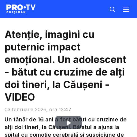
Atenție, imagini cu
puternic impact
emoțional. Un adolescent
- bătut cu cruzime de alți
doi tineri, la Căușeni -
VIDEO
03 februarie 2026, ora 12:47
Un tânăr de 16 ani a fost bătut cu cruzime de
Play
alți doi tineri, la Căușeni. Băiatul a ajuns la
spital cu comoție cerebrală și suspiciune de