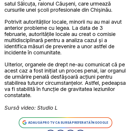
satul Sălcuța, raionul Căușeni, care urmează
cursurile unei școli profesionale din Chișinău.
Potrivit autorităților locale, minorii nu au mai avut
anterior probleme cu legea. La data de 3
februarie, autoritățile locale au creat o comisie
multidisciplinară pentru a analiza cazul și a
identifica măsuri de prevenire a unor astfel de
incidente în comunitate.
Ulterior, organele de drept ne-au comunicat că pe
acest caz a fost inițiat un proces penal, iar organul
de urmărire penală desfășoară acțiuni pentru
stabilirea tuturor circumstanțelor. Astfel, pedeapsa
va fi stabilită în funcție de gravitatea leziunilor
constatate.
Sursă video: Studio L
ADAUGĂ PRO TV CA SURSĂ PREFERATĂ ÎN GOOGLE