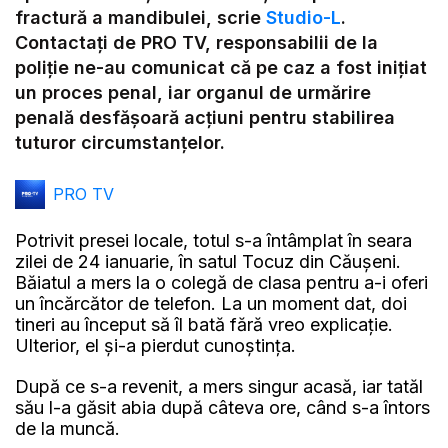
Video
fractură a mandibulei, scrie
Studio-L
.
Contactați de PRO TV, responsabilii de la
poliție ne-au comunicat că pe caz a fost inițiat
un proces penal, iar organul de urmărire
penală desfășoară acțiuni pentru stabilirea
tuturor circumstanțelor.
PRO TV
Potrivit presei locale, totul s-a întâmplat în seara
zilei de 24 ianuarie, în satul Tocuz din Căușeni.
Băiatul a mers la o colegă de clasa pentru a-i oferi
un încărcător de telefon. La un moment dat, doi
tineri au început să îl bată fără vreo explicație.
Ulterior, el și-a pierdut cunoștința.
După ce s-a revenit, a mers singur acasă, iar tatăl
său l-a găsit abia după câteva ore, când s-a întors
de la muncă.