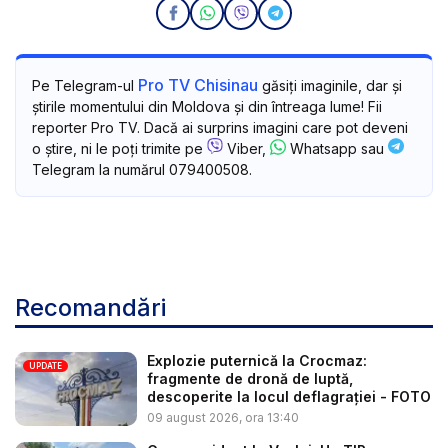
Pro TV Chisinau
Pe Telegram-ul
găsiți imaginile, dar și
știrile momentului din Moldova și din întreaga lume! Fii
reporter Pro TV. Dacă ai surprins imagini care pot deveni
o știre, ni le poți trimite pe
Viber,
Whatsapp sau
Telegram la numărul 079400508.
Recomandări
Explozie puternică la Crocmaz:
UPDATE
fragmente de dronă de luptă,
descoperite la locul deflagrației - FOTO
09 august 2026, ora 13:40