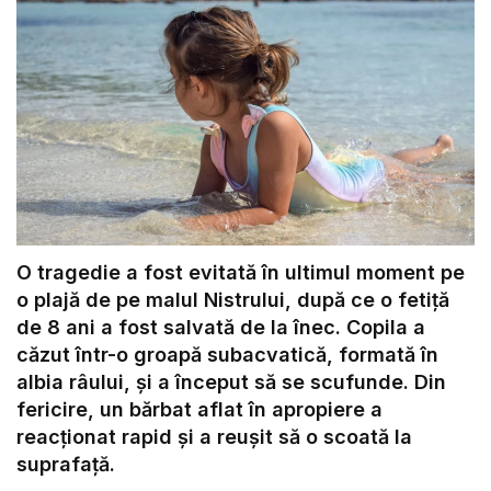
O tragedie a fost evitată în ultimul moment pe
o plajă de pe malul Nistrului, după ce o fetiță
de 8 ani a fost salvată de la înec. Copila a
căzut într-o groapă subacvatică, formată în
albia râului, și a început să se scufunde. Din
fericire, un bărbat aflat în apropiere a
reacționat rapid și a reușit să o scoată la
suprafață.