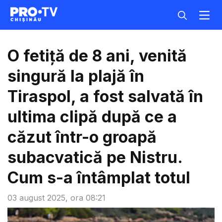
O fetiță de 8 ani, venită
singură la plajă în
Tiraspol, a fost salvată în
ultima clipă după ce a
căzut într-o groapă
subacvatică pe Nistru.
Cum s-a întâmplat totul
03 august 2025, ora 08:21