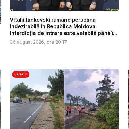
Vitalii Iankovski rămâne persoană
indezirabilă în Republica Moldova.
Interdicția de intrare este valabilă până î...
06 august 2026, ora 20:17
UPDATE