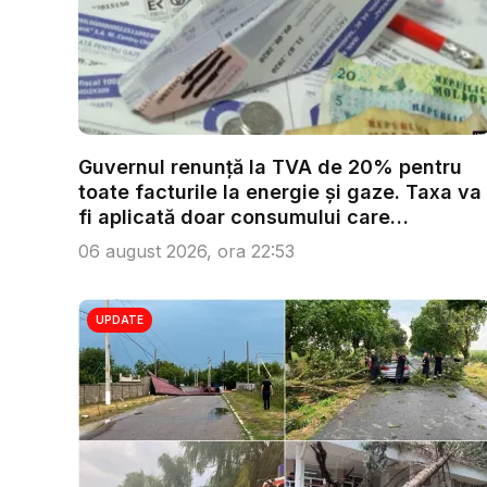
Guvernul renunță la TVA de 20% pentru
toate facturile la energie și gaze. Taxa va
fi aplicată doar consumului care
depășeș...
06 august 2026, ora 22:53
UPDATE