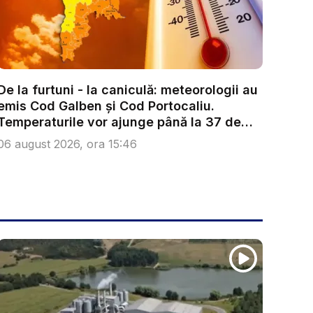
De la furtuni - la caniculă: meteorologii au
emis Cod Galben și Cod Portocaliu.
Temperaturile vor ajunge până la 37 de
g...
06 august 2026, ora 15:46