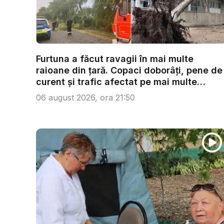
Furtuna a făcut ravagii în mai multe
raioane din țară. Copaci doborâți, pene de
curent și trafic afectat pe mai multe
trase...
06 august 2026, ora 21:50