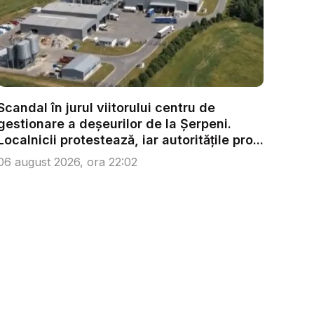
Scandal în jurul viitorului centru de
gestionare a deșeurilor de la Șerpeni.
Localnicii protestează, iar autoritățile pro...
06 august 2026, ora 22:02