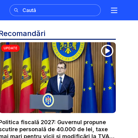
Recomandări
UPDATE
Politica fiscală 2027: Guvernul propune
scutire personală de 40.000 de lei, taxe
mai mari pentru vicii și modificări la TVA.