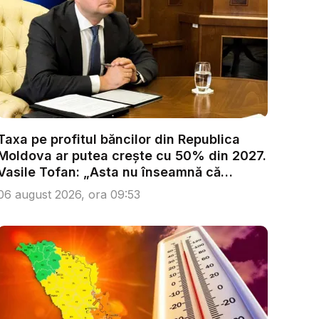
Taxa pe profitul băncilor din Republica
Moldova ar putea crește cu 50% din 2027.
Vasile Tofan: „Asta nu înseamnă că
trebu...
06 august 2026, ora 09:53