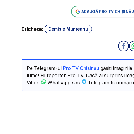
ADAUGĂ PRO TV CHIȘINĂU
Etichete:
Demisie Munteanu
Pe Telegram-ul
Pro TV Chisinau
găsiți imaginile
lume! Fii reporter Pro TV. Dacă ai surprins imagi
Viber,
Whatsapp sau
Telegram la număru