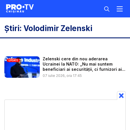
Știri: Volodimir Zelenski
Zelenski cere din nou aderarea
UPDATE
Ucrainei la NATO: „Nu mai suntem
beneficiari ai securității, ci furnizori ai...
07 iulie 2026, ora 17:45