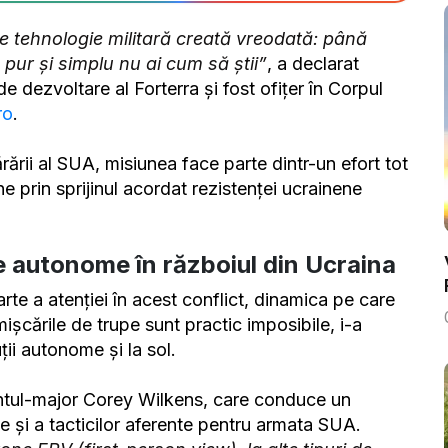
ce tehnologie militară creată vreodată: până
, pur și simplu nu ai cum să știi”
, a declarat
 dezvoltare al Forterra și fost ofițer în Corpul
ro
.
ării al SUA, misiunea face parte dintr-un efort tot
 prin sprijinul acordat rezistenței ucrainene
e autonome în războiul din Ucraina
te a atenției în acest conflict, dinamica pe care
ișcările de trupe sunt practic imposibile, i-a
ții autonome și la sol.
entul-major Corey Wilkens, care conduce un
 și a tacticilor aferente pentru armata SUA.