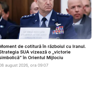
Moment de cotitură în războiul cu Iranul.
Strategia SUA vizează o „victorie
simbolică” în Orientul Mijlociu
08 august 2026, ora 09:07