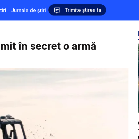
Trimite știrea ta
iri
Jurnale de știri
mit în secret o armă