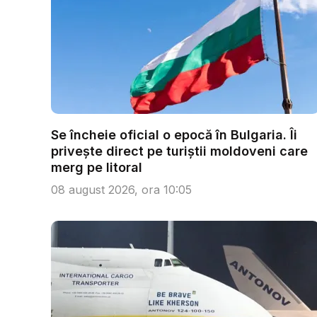
Se încheie oficial o epocă în Bulgaria. Îi
privește direct pe turiștii moldoveni care
merg pe litoral
08 august 2026, ora 10:05