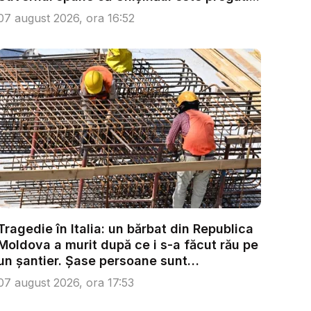
07 august 2026, ora 16:52
Tragedie în Italia: un bărbat din Republica
Moldova a murit după ce i s-a făcut rău pe
un șantier. Șase persoane sunt
anchetate...
07 august 2026, ora 17:53