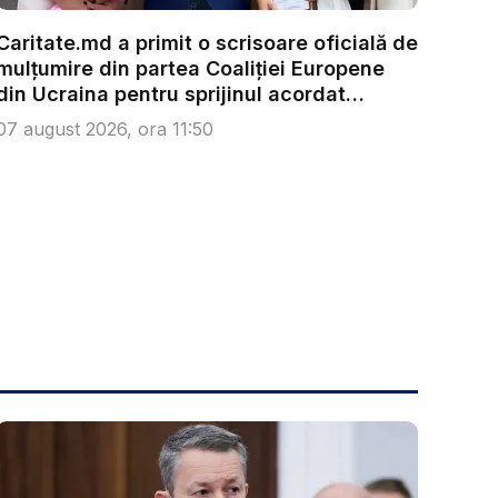
Caritate.md a primit o scrisoare oficială de
mulțumire din partea Coaliției Europene
din Ucraina pentru sprijinul acordat
refug...
07 august 2026, ora 11:50