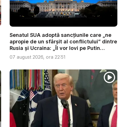
Senatul SUA adoptă sancțiunile care „ne
apropie de un sfârșit al conflictului” dintre
Rusia și Ucraina: „Îl vor lovi pe Putin
acolo...
07 august 2026, ora 22:51