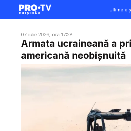
Ultimele șt
07 iulie 2026, ora 17:28
Armata ucraineană a pri
americană neobișnuită