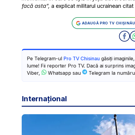
facă asta”,
a explicat militarul ucrainean cit
ADAUGĂ PRO TV CHIȘINĂU
Pe Telegram-ul
Pro TV Chisinau
găsiți imaginile
lume! Fii reporter Pro TV. Dacă ai surprins imagi
Viber,
Whatsapp sau
Telegram la număru
Internațional