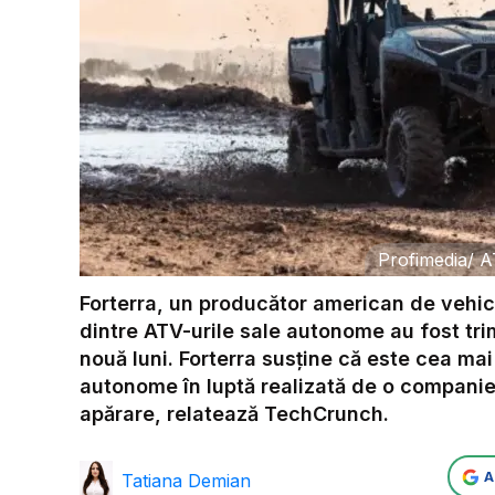
Profimedia
/
A
Forterra, un producător american de vehic
dintre ATV-urile sale autonome au fost trim
nouă luni. Forterra susține că este cea ma
autonome în luptă realizată de o companie
apărare, relatează TechCrunch.
A
Tatiana Demian