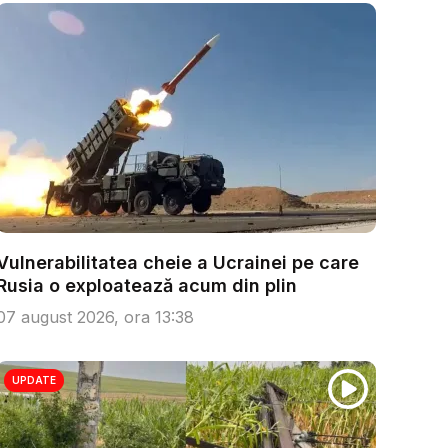
Vulnerabilitatea cheie a Ucrainei pe care
Rusia o exploatează acum din plin
07 august 2026, ora 13:38
UPDATE