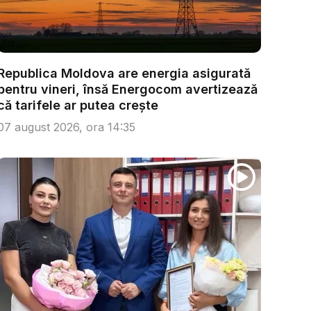
Republica Moldova are energia asigurată
pentru vineri, însă Energocom avertizează
că tarifele ar putea crește
07 august 2026, ora 14:35