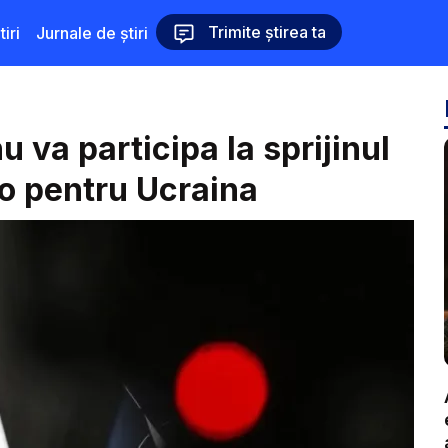
Trimite știrea ta
iri
Jurnale de știri
 va participa la sprijinul
ro pentru Ucraina