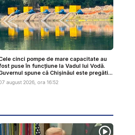
Cele cinci pompe de mare capacitate au
fost puse în funcțiune la Vadul lui Vodă.
Guvernul spune că Chișinăul este pregăti...
07 august 2026, ora 16:52