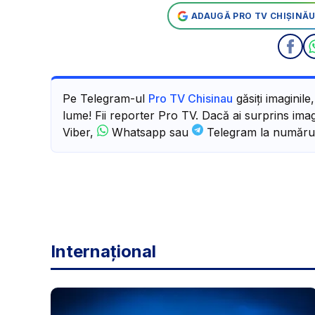
ADAUGĂ PRO TV CHIȘINĂU
Pe Telegram-ul
Pro TV Chisinau
găsiți imaginile
lume! Fii reporter Pro TV. Dacă ai surprins imagi
Viber,
Whatsapp sau
Telegram la număru
Internațional