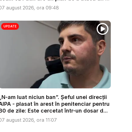
07 august 2026, ora 09:48
UPDATE
„N-am luat niciun ban”. Șeful unei direcții
AIPA - plasat în arest în penitenciar pentru
30 de zile: Este cercetat într-un dosar d...
07 august 2026, ora 11:07