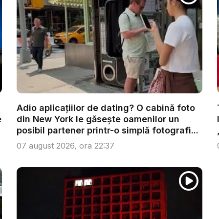
Adio aplicațiilor de dating? O cabină foto
e
din New York le găsește oamenilor un
posibil partener printr-o simplă fotografi...
07 august 2026, ora 22:37