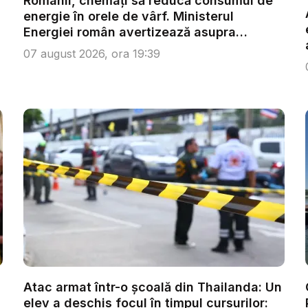
Românii, chemați să reducă consumul de
energie în orele de vârf. Ministerul
Energiei român avertizează asupra
efecte...
07 august 2026, ora 19:39
Atac armat într-o școală din Thailanda: Un
elev a deschis focul în timpul cursurilor: