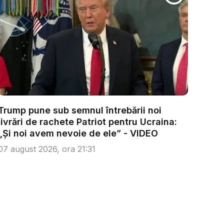
Trump pune sub semnul întrebării noi
livrări de rachete Patriot pentru Ucraina:
„Și noi avem nevoie de ele” - VIDEO
07 august 2026, ora 21:31