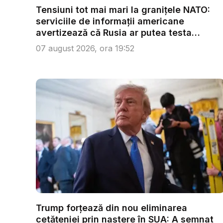
Tensiuni tot mai mari la granițele NATO:
serviciile de informații americane
avertizează că Rusia ar putea testa
Alianț...
07 august 2026, ora 19:52
Trump forțează din nou eliminarea
cetățeniei prin naștere în SUA: A semnat