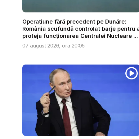
Operațiune fără precedent pe Dunăre:
România scufundă controlat barje pentru 
proteja funcționarea Centralei Nucleare ...
07 august 2026, ora 20:05