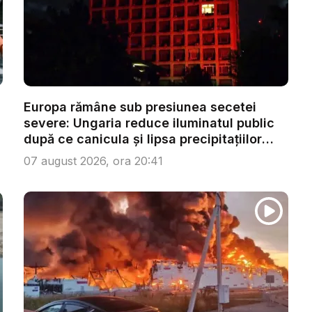
Europa rămâne sub presiunea secetei
severe: Ungaria reduce iluminatul public
după ce canicula și lipsa precipitațiilor
afe...
07 august 2026, ora 20:41