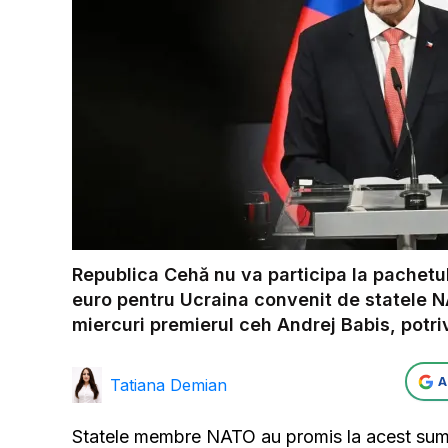
Republica Cehă nu va participa la pachetul
euro pentru Ucraina convenit de statele N
miercuri premierul ceh Andrej Babis, potriv
A
Tatiana Demian
Statele membre NATO au promis la acest summi