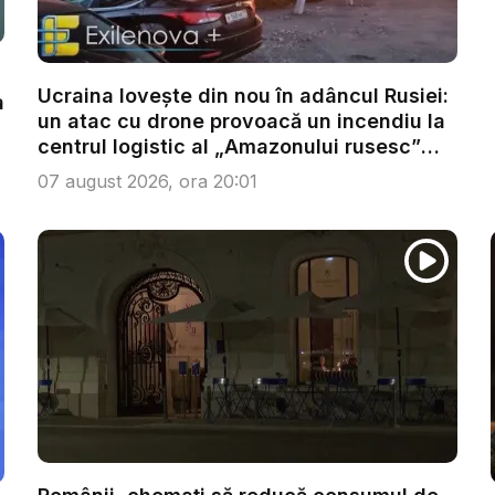
Ucraina lovește din nou în adâncul Rusiei:
a
un atac cu drone provoacă un incendiu la
centrul logistic al „Amazonului rusesc”
di...
07 august 2026, ora 20:01