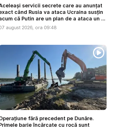
Aceleași servicii secrete care au anunțat
exact când Rusia va ataca Ucraina susțin
acum că Putin are un plan de a ataca un ...
07 august 2026, ora 09:48
Operațiune fără precedent pe Dunăre.
Primele barje încărcate cu rocă sunt