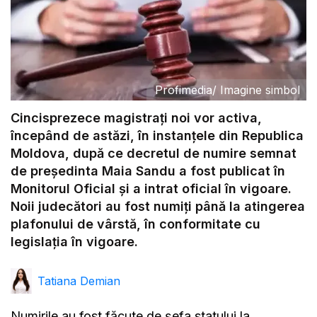
Profimedia
/
Imagine simbol
Cincisprezece magistrați noi vor activa,
începând de astăzi, în instanțele din Republica
Moldova, după ce decretul de numire semnat
de președinta Maia Sandu a fost publicat în
Monitorul Oficial și a intrat oficial în vigoare.
Noii judecători au fost numiți până la atingerea
plafonului de vârstă, în conformitate cu
legislația în vigoare.
Tatiana Demian
Numirile au fost făcute de șefa statului la