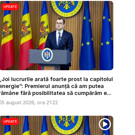
UPDATE
„Joi lucrurile arată foarte prost la capitolul
energie”: Premierul anunță că am putea
rămâne fără posibilitatea să cumpărăm e...
05 august 2026, ora 21:22
UPDATE