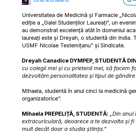
Universitatea de Medicină şi Farmacie „Nicol
ediție a „Galei Studenților Laureați”, un even
au demonstrat excelență atât în domeniul academ
laureați este și Dreyah, o studentă din India.
USMF Nicolae Testemițanu” și Sindicate.
Dreyah Canadice DYMPEP, STUDENTĂ DIN
cu colegii mei și cu prietenii mei, să facem
dezvoltăm personalitatea și tipul de gândir
Mihaela, studentă în anul cinci la medicină gen
organizatorice”.
Mihaela PREPELIȚĂ, STUDENTĂ:
„Din anul 
extracuriculară, deoarece a te dezvolta și f
mult decât doar a studia știința.”