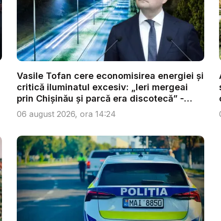
Vasile Tofan cere economisirea energiei și
critică iluminatul excesiv: „Ieri mergeai
prin Chișinău și parcă era discotecă” -
VID...
06 august 2026, ora 14:24