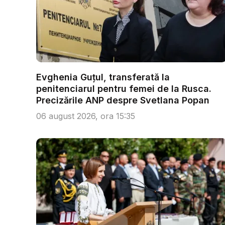
Evghenia Guțul, transferată la
penitenciarul pentru femei de la Rusca.
Precizările ANP despre Svetlana Popan
06 august 2026, ora 15:35