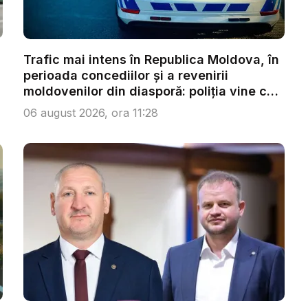
Trafic mai intens în Republica Moldova, în
perioada concediilor și a revenirii
moldovenilor din diasporă: poliția vine cu
...
06 august 2026, ora 11:28