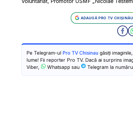
Voluntariat, Promotor USMF „Nicolae Testemiț
ADAUGĂ PRO TV CHIȘINĂU
Pe Telegram-ul
Pro TV Chisinau
găsiți imaginile
lume! Fii reporter Pro TV. Dacă ai surprins imagi
Viber,
Whatsapp sau
Telegram la număru