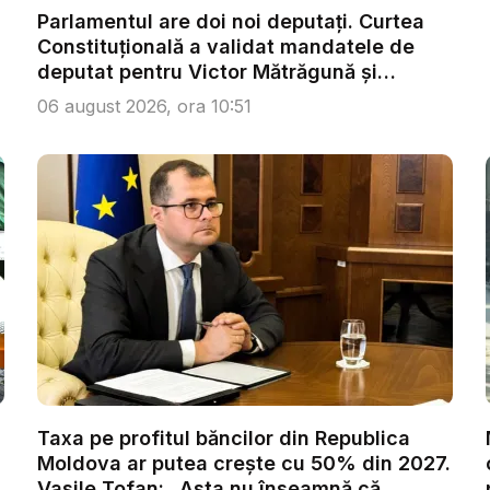
Parlamentul are doi noi deputați. Curtea
Constituțională a validat mandatele de
deputat pentru Victor Mătrăgună și
Roman...
06 august 2026, ora 10:51
Taxa pe profitul băncilor din Republica
Moldova ar putea crește cu 50% din 2027.
Vasile Tofan: „Asta nu înseamnă că