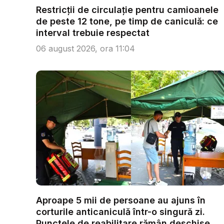
Restricții de circulație pentru camioanele
de peste 12 tone, pe timp de caniculă: ce
interval trebuie respectat
06 august 2026, ora 11:04
Aproape 5 mii de persoane au ajuns în
corturile anticaniculă într-o singură zi.
Punctele de reabilitare rămân deschise