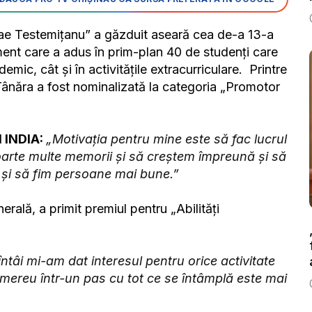
ae Testemiţanu” a găzduit aseară cea de-a 13-a
iment care a adus în prim-plan 40 de studenți care
ic, cât și în activitățile extracurriculare. Printre
 Tânăra a fost nominalizată la categoria „Promotor
 INDIA:
„Motivația pentru mine este să fac lucrul
 foarte multe memorii și să creștem împreună și să
e și să fim persoane mai bune.”
erală, a primit premiul pentru „Abilități
întâi mi-am dat interesul pentru orice activitate
i mereu într-un pas cu tot ce se întâmplă este mai