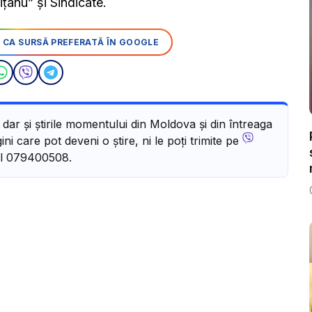
anu” și Sindicate.
 CA SURSĂ PREFERATĂ ÎN GOOGLE
, dar și știrile momentului din Moldova și din întreaga
ni care pot deveni o știre, ni le poți trimite pe
l 079400508.