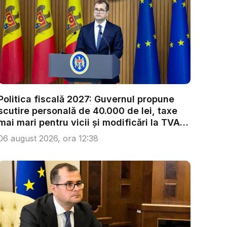
Politica fiscală 2027: Guvernul propune
scutire personală de 40.000 de lei, taxe
mai mari pentru vicii și modificări la TVA.
...
06 august 2026, ora 12:38