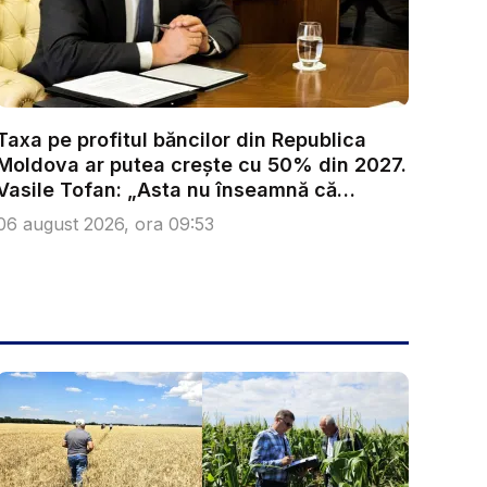
Taxa pe profitul băncilor din Republica
Moldova ar putea crește cu 50% din 2027.
Vasile Tofan: „Asta nu înseamnă că
trebu...
06 august 2026, ora 09:53