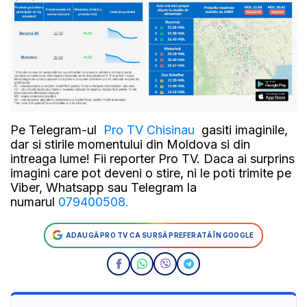
Pe Telegram-ul
Pro TV Chisinau
gasiti imaginile,
dar si stirile momentului din Moldova si din
intreaga lume! Fii reporter Pro TV. Daca ai surprins
imagini care pot deveni o stire, ni le poti trimite pe
Viber, Whatsapp sau Telegram la
numarul
079400508.
ADAUGĂ PRO TV CA SURSĂ PREFERATĂ ÎN GOOGLE