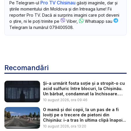
Pro TV Chisinau
Pe Telegram-ul
găsiți imaginile, dar și
știrile momentului din Moldova și din întreaga lume! Fii
reporter Pro TV. Dacă ai surprins imagini care pot deveni
o știre, ni le poți trimite pe
Viber,
Whatsapp sau
Telegram la numărul 079400508.
Recomandări
Și-a urmărit fosta soție și a stropit-o cu
acid sulfuric între blocuri, la Chișinău.
Un bărbat, condamnat la închisoare.
Ce...
10 august 2026, ora 09:46
O mamă și doi copii, la un pas de a fi
loviți pe o trecere de pietoni din
Chișinău: i-a tras în ultima clipă înapoi...
10 august 2026, ora 13:20