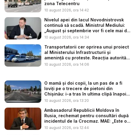
zona Telecentru
10 august 2026, ora 14:42
Nivelul apei din lacul Novodnistrovsk
continuă să scadă. Ministrul Mediului:
„August și septembrie vor fi cele mai d...
10 august 2026, ora 14:34
Transportatorii cer oprirea unui proiect
al Ministerului Infrastructurii și
amenință cu proteste. Reacția autorită...
10 august 2026, ora 14:06
O mamă și doi copii, la un pas de a fi
loviți pe o trecere de pietoni din
Chișinău: i-a tras în ultima clipă înapoi...
10 august 2026, ora 13:20
Ambasadorul Republicii Moldova în
Rusia, rechemat pentru consultări după
incidentul de la Crocmaz. MAE: „Este o...
10 august 2026, ora 12:44