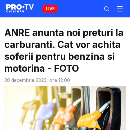
LIVE
ANRE anunta noi preturi la
carburanti. Cat vor achita
soferii pentru benzina si
motorina - FOTO
20 decembrie 2023, ora 12:00