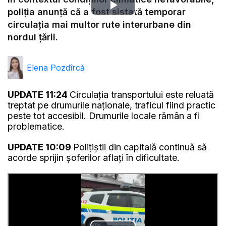
Play
poliția anunță că a fost sistată temporar
circulația mai multor rute interurbane din
Video
nordul țǎrii.
Elena Pozdîrcă
UPDATE 11:24
Circulația transportului este reluată
treptat pe drumurile naționale, traficul fiind practic
peste tot accesibil. Drumurile locale rămân a fi
problematice.
UPDATE 10:09
Polițiștii din capitală continuă să
acorde sprijin șoferilor aflați în dificultate.