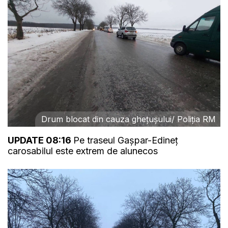
Drum blocat din cauza ghețușului/ Poliția RM
UPDATE 08:16
Pe traseul Gașpar-Edineț
carosabilul este extrem de alunecos