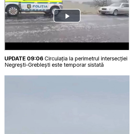
UPDATE 09:06
Circulația la perimetrul intersecției
Negrești-Greblești este temporar sistată