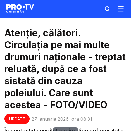
Atenție, călători.
Circulația pe mai multe
drumuri naționale - treptat
reluată, după ce a fost
sistată din cauza
poleiului. Care sunt
acestea - FOTO/VIDEO
27 ianuarie 2026, ora 08:31
UPDATE
În contextul condițiilor climatice nefavorabile,