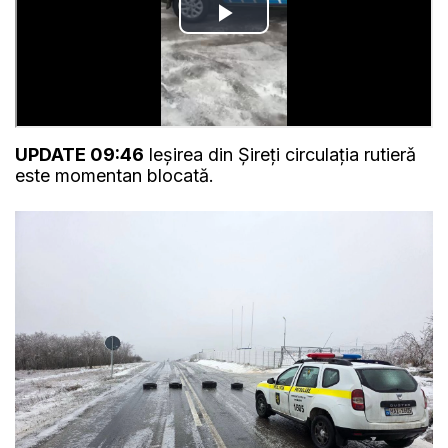
UPDATE 09:46
Ieșirea din Șireți circulația rutierǎ
este momentan blocată.