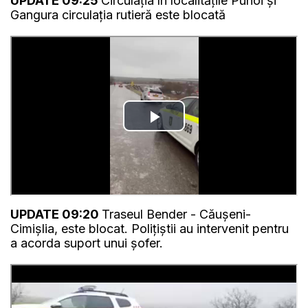
UPDATE 09:25
Circulația în localitățile Puhoi și
Gangura circulația rutieră este blocată
UPDATE 09:20
Traseul Bender - Căușeni-
Cimișlia, este blocat. Polițiștii au intervenit pentru
a acorda suport unui șofer.