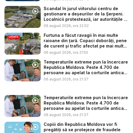
Scandal în jurul viitorului centru de
gestionare a deșeurilor de la Șerpeni.
Localnicii protestează, iar autoritățile ...
06 august 2026, ora 22:02
Furtuna a făcut ravagii în mai multe
UPDATE
raioane din țară. Copaci doborâți, pene
de curent și trafic afectat pe mai mult...
06 august 2026, ora 21:50
Temperaturile extreme pun la încercare
Republica Moldova. Peste 4.700 de
persoane au apelat la corturile antica...
06 august 2026, ora 21:37
Temperaturile extreme pun la încercare
Republica Moldova. Peste 4.700 de
persoane au apelat la corturile antica...
06 august 2026, ora 21:37
Copiii din Republica Moldova vor fi
pregătiți să se protejeze de fraudele