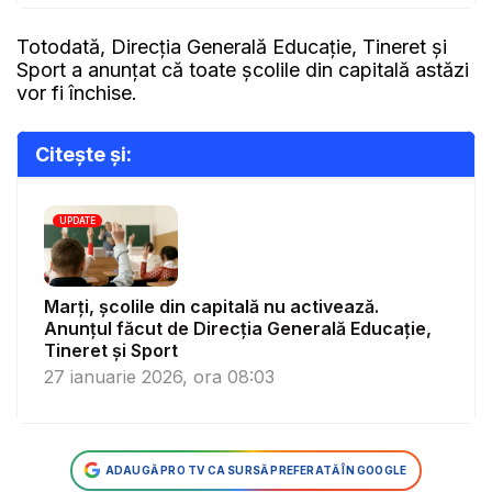
Totodată, Direcția Generală Educație, Tineret și
Sport a anunțat că toate școlile din capitală astăzi
vor fi închise.
Citește și:
UPDATE
Marți, școlile din capitală nu activează.
Anunțul făcut de Direcția Generală Educație,
Tineret și Sport
27 ianuarie 2026, ora 08:03
ADAUGĂ PRO TV CA SURSĂ PREFERATĂ ÎN GOOGLE