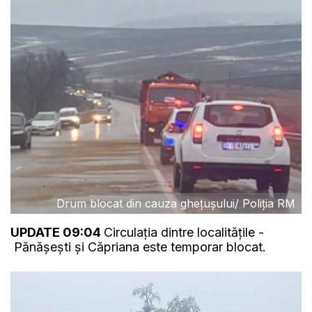
Drum blocat din cauza ghețușului/ Poliția RM
UPDATE 09:04
Circulația dintre localitățile -
Pănășești și Căpriana este temporar blocat.