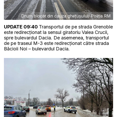
Drum blocat din cauza ghețușului/ Poliția RM
UPDATE 09:40
Transportul de pe strada Grenoble
este redirecționat la sensul giratoriu Valea Crucii,
spre bulevardul Dacia. De asemenea, transportul
de pe traseul M-3 este redirecționat către strada
Băcioii Noi – bulevardul Dacia.