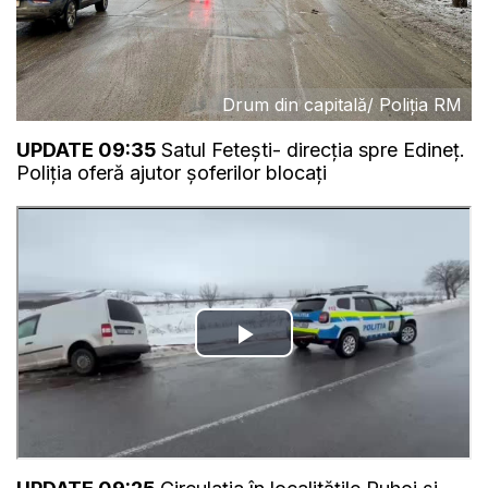
Drum din capitală/ Poliția RM
UPDATE 09:35
Satul Fetești- direcția spre Edineț.
Poliția oferă ajutor șoferilor blocați