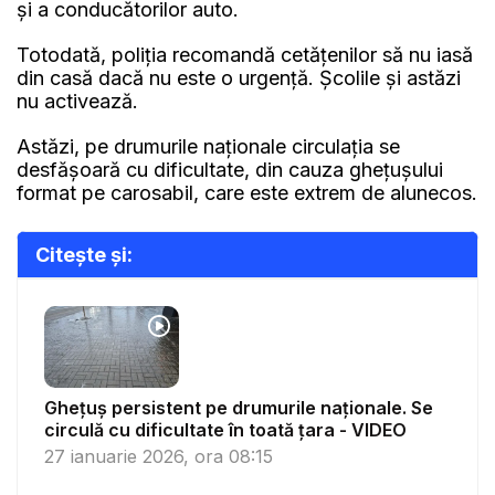
și a conducătorilor auto.
Totodată, poliția recomandă cetățenilor să nu iasă
din casă dacă nu este o urgență. Școlile și astăzi
nu activează.
Astăzi, pe drumurile naționale circulația se
desfășoară cu dificultate, din cauza ghețușului
format pe carosabil, care este extrem de alunecos.
Citește și:
Ghețuș persistent pe drumurile naționale. Se
circulă cu dificultate în toată țara - VIDEO
27 ianuarie 2026, ora 08:15