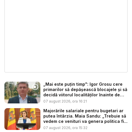
„Mai este puțin timp": Igor Grosu cere
primarilor să depășească blocajele și să
decidă viitorul localităților înainte de
ex...
07 august 2026, ora 16:21
Majorările salariale pentru bugetari ar
putea întârzia. Maia Sandu: „Trebuie să
vedem ce venituri va genera politica fi...
07 august 2026, ora 15:32