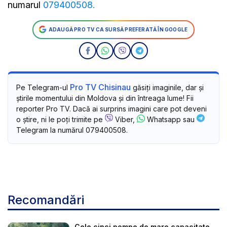
numarul
079400508.
ADAUGĂ PRO TV CA SURSĂ PREFERATĂ ÎN GOOGLE
Pro TV Chisinau
Pe Telegram-ul
găsiți imaginile, dar și
știrile momentului din Moldova și din întreaga lume! Fii
reporter Pro TV. Dacă ai surprins imagini care pot deveni
o știre, ni le poți trimite pe
Viber,
Whatsapp sau
Telegram la numărul 079400508.
Recomandări
Cele cinci pompe de mare capacitate