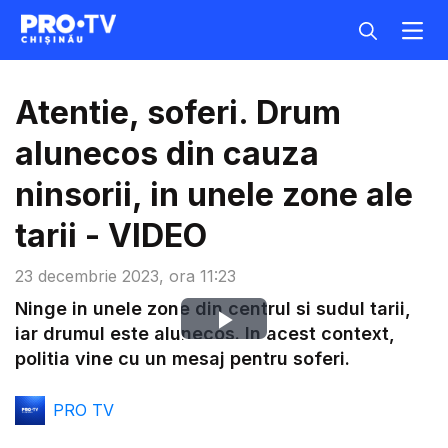
Atentie, soferi. Drum
alunecos din cauza
ninsorii, in unele zone ale
tarii - VIDEO
23 decembrie 2023, ora 11:23
Ninge in unele zone din centrul si sudul tarii,
Play
iar drumul este alunecos. In acest context,
politia vine cu un mesaj pentru soferi.
Video
PRO TV