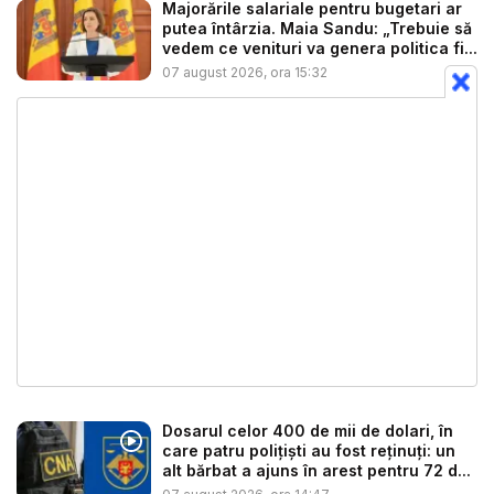
Majorările salariale pentru bugetari ar
putea întârzia. Maia Sandu: „Trebuie să
vedem ce venituri va genera politica fi...
07 august 2026, ora 15:32
Dosarul celor 400 de mii de dolari, în
care patru polițiști au fost reținuți: un
alt bărbat a ajuns în arest pentru 72 d...