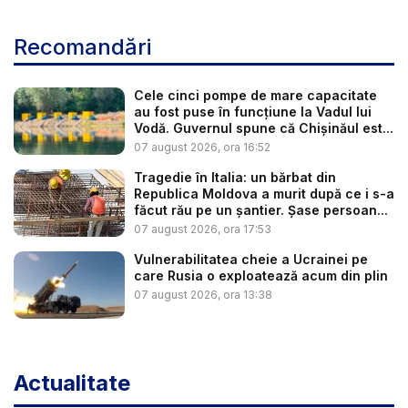
Recomandări
Cele cinci pompe de mare capacitate
au fost puse în funcțiune la Vadul lui
Vodă. Guvernul spune că Chișinăul est...
07 august 2026, ora 16:52
Tragedie în Italia: un bărbat din
Republica Moldova a murit după ce i s-a
făcut rău pe un șantier. Șase persoan...
07 august 2026, ora 17:53
Vulnerabilitatea cheie a Ucrainei pe
care Rusia o exploatează acum din plin
07 august 2026, ora 13:38
Actualitate