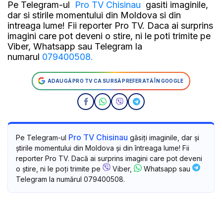
Pe Telegram-ul
Pro TV Chisinau
gasiti imaginile,
dar si stirile momentului din Moldova si din
intreaga lume! Fii reporter Pro TV. Daca ai surprins
imagini care pot deveni o stire, ni le poti trimite pe
Viber, Whatsapp sau Telegram la
numarul
079400508.
ADAUGĂ PRO TV CA SURSĂ PREFERATĂ ÎN GOOGLE
Pro TV Chisinau
Pe Telegram-ul
găsiți imaginile, dar și
știrile momentului din Moldova și din întreaga lume! Fii
reporter Pro TV. Dacă ai surprins imagini care pot deveni
o știre, ni le poți trimite pe
Viber,
Whatsapp sau
Telegram la numărul 079400508.