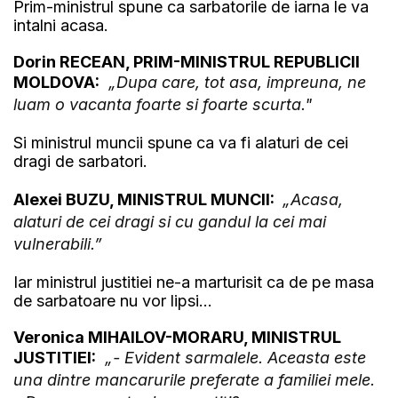
Prim-ministrul spune ca sarbatorile de iarna le va
intalni acasa.
Dorin RECEAN, PRIM-MINISTRUL REPUBLICII
MOLDOVA:
„Dupa care, tot asa, impreuna, ne
luam o vacanta foarte si foarte scurta."
Si ministrul muncii spune ca va fi alaturi de cei
dragi de sarbatori.
Alexei BUZU, MINISTRUL MUNCII:
„Acasa,
alaturi de cei dragi si cu gandul la cei mai
vulnerabili.”
Iar ministrul justitiei ne-a marturisit ca de pe masa
de sarbatoare nu vor lipsi...
Veronica MIHAILOV-MORARU, MINISTRUL
JUSTITIEI:
„- Evident sarmalele. Aceasta este
una dintre mancarurile preferate a familiei mele.