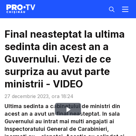
Final neasteptat la ultima
sedinta din acest an a
Guvernului. Vezi de ce
surpriza au avut parte
ministrii - VIDEO
27 decembrie 2023, ora 18:24
Ultima sedinta a cabinetului de ministri din
Play
acest an a avut un final neasteptat. In sala
Guvernului au intrat mai multi angajati ai
Video
Inspectoratului General de Carabinieri,