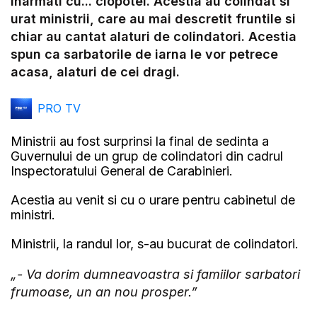
inarmati cu... clopotei. Acestia au colindat si
urat ministrii, care au mai descretit fruntile si
chiar au cantat alaturi de colindatori. Acestia
spun ca sarbatorile de iarna le vor petrece
acasa, alaturi de cei dragi.
PRO TV
Ministrii au fost surprinsi la final de sedinta a
Guvernului de un grup de colindatori din cadrul
Inspectoratului General de Carabinieri.
Acestia au venit si cu o urare pentru cabinetul de
ministri.
Ministrii, la randul lor, s-au bucurat de colindatori.
„- Va dorim dumneavoastra si famiilor sarbatori
frumoase, un an nou prosper.”