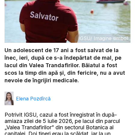
IGSU
/
Imagine simbol
Un adolescent de 17 ani a fost salvat de la
înec, ieri, după ce s-a îndepărtat de mal, pe
lacul din Valea Trandafirilor. Băiatul a fost
scos la timp din apă și, din fericire, nu a avut
nevoie de îngrijiri medicale.
Elena Pozdîrcă
Potrivit IGSU, cazul a fost înregistrat în după-
amiaza zilei de 5 iulie 2026, pe lacul din parcul
„Valea Trandafirilor” din sectorul Botanica al
capitalei. Doi tineri erau la scăldat, iar la un