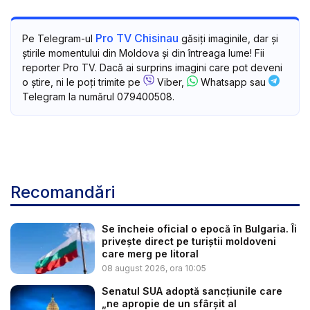
Pro TV Chisinau
Pe Telegram-ul
găsiți imaginile, dar și
știrile momentului din Moldova și din întreaga lume! Fii
reporter Pro TV. Dacă ai surprins imagini care pot deveni
o știre, ni le poți trimite pe
Viber,
Whatsapp sau
Telegram la numărul 079400508.
Recomandări
Se încheie oficial o epocă în Bulgaria. Îi
privește direct pe turiștii moldoveni
care merg pe litoral
08 august 2026, ora 10:05
Senatul SUA adoptă sancțiunile care
„ne apropie de un sfârșit al