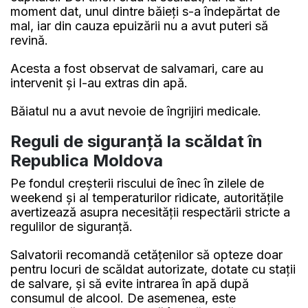
moment dat, unul dintre băieți s-a îndepărtat de
mal, iar din cauza epuizării nu a avut puteri să
revină.
Acesta a fost observat de salvamari, care au
intervenit și l-au extras din apă.
Băiatul nu a avut nevoie de îngrijiri medicale.
Reguli de siguranță la scăldat în
Republica Moldova
Pe fondul creșterii riscului de înec în zilele de
weekend și al temperaturilor ridicate, autoritățile
avertizează asupra necesității respectării stricte a
regulilor de siguranță.
Salvatorii recomandă cetățenilor să opteze doar
pentru locuri de scăldat autorizate, dotate cu stații
de salvare, și să evite intrarea în apă după
consumul de alcool. De asemenea, este