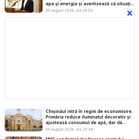
apa și energia și avertizează că situați...
05 august 2026, ora 20:54
Chișinăul intră în regim de economisire.
Primăria reduce iluminatul decorativ și
ajustează consumul de apă, dar dă
asig...
05 august 2026, ora 20:48