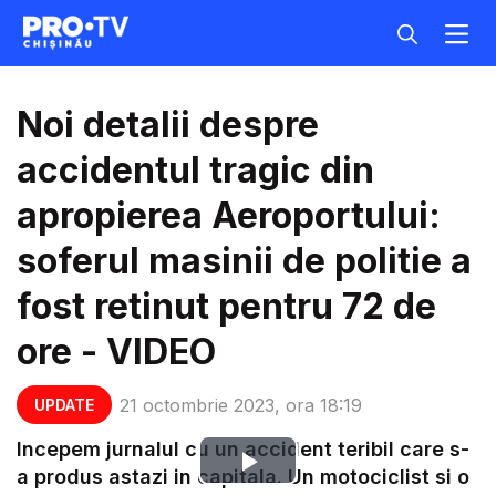
Noi detalii despre
accidentul tragic din
apropierea Aeroportului:
soferul masinii de politie a
fost retinut pentru 72 de
ore - VIDEO
21 octombrie 2023, ora 18:19
UPDATE
Incepem jurnalul cu un accident teribil care s-
Play
a produs astazi in capitala. Un motociclist si o