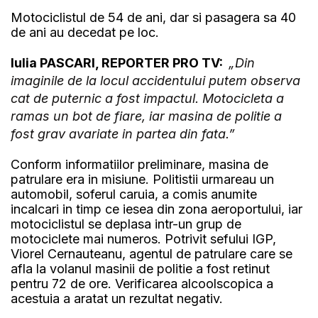
Motociclistul de 54 de ani, dar si pasagera sa 40
de ani au decedat pe loc.
Iulia PASCARI, REPORTER PRO TV:
„Din
imaginile de la locul accidentului putem observa
cat de puternic a fost impactul. Motocicleta a
ramas un bot de fiare, iar masina de politie a
fost grav avariate in partea din fata.”
Conform informatiilor preliminare, masina de
patrulare era in misiune. Politistii urmareau un
automobil, soferul caruia, a comis anumite
incalcari in timp ce iesea din zona aeroportului, iar
motociclistul se deplasa intr-un grup de
motociclete mai numeros. Potrivit sefului IGP,
Viorel Cernauteanu, agentul de patrulare care se
afla la volanul masinii de politie a fost retinut
pentru 72 de ore. Verificarea alcoolscopica a
acestuia a aratat un rezultat negativ.