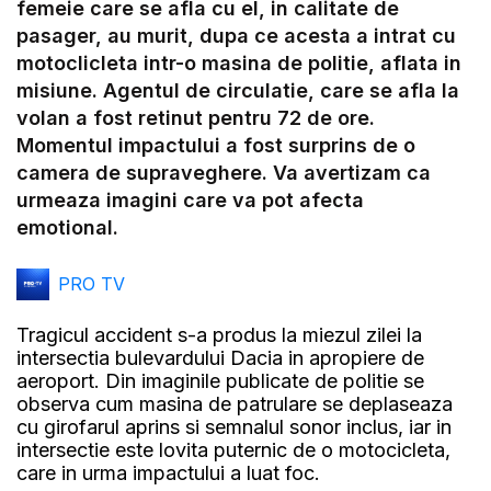
femeie care se afla cu el, in calitate de
Video
pasager, au murit, dupa ce acesta a intrat cu
motoclicleta intr-o masina de politie, aflata in
misiune. Agentul de circulatie, care se afla la
volan a fost retinut pentru 72 de ore.
Momentul impactului a fost surprins de o
camera de supraveghere. Va avertizam ca
urmeaza imagini care va pot afecta
emotional.
PRO TV
Tragicul accident s-a produs la miezul zilei la
intersectia bulevardului Dacia in apropiere de
aeroport. Din imaginile publicate de politie se
observa cum masina de patrulare se deplaseaza
cu girofarul aprins si semnalul sonor inclus, iar in
intersectie este lovita puternic de o motocicleta,
care in urma impactului a luat foc.