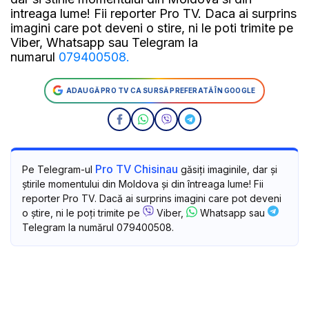
intreaga lume! Fii reporter Pro TV. Daca ai surprins
imagini care pot deveni o stire, ni le poti trimite pe
Viber, Whatsapp sau Telegram la
numarul
079400508.
ADAUGĂ PRO TV CA SURSĂ PREFERATĂ ÎN GOOGLE
Pro TV Chisinau
Pe Telegram-ul
găsiți imaginile, dar și
știrile momentului din Moldova și din întreaga lume! Fii
reporter Pro TV. Dacă ai surprins imagini care pot deveni
o știre, ni le poți trimite pe
Viber,
Whatsapp sau
Telegram la numărul 079400508.