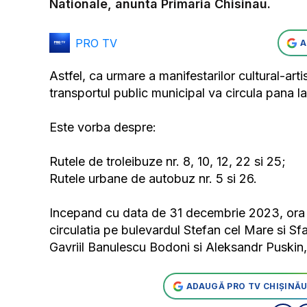
Nationale, anunta Primaria Chisinau.
PRO TV
A
Astfel, ca urmare a manifestarilor cultural-ar
transportul public municipal va circula pana l
Este vorba despre:
Rutele de troleibuze nr. 8, 10, 12, 22 si 25;
Rutele urbane de autobuz nr. 5 si 26.
Incepand cu data de 31 decembrie 2023, ora 1
circulatia pe bulevardul Stefan cel Mare si Sfa
Gavriil Banulescu Bodoni si Aleksandr Puskin
ADAUGĂ PRO TV CHIȘINĂU