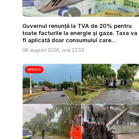
Guvernul renunță la TVA de 20% pentru
toate facturile la energie și gaze. Taxa va
fi aplicată doar consumului care
depășeș...
06 august 2026, ora 22:53
UPDATE