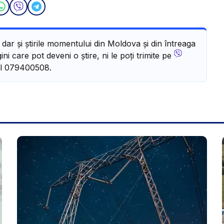
, dar și știrile momentului din Moldova și din întreaga
ni care pot deveni o știre, ni le poți trimite pe
l 079400508.