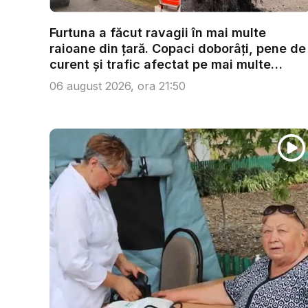
Furtuna a făcut ravagii în mai multe
raioane din țară. Copaci doborâți, pene de
curent și trafic afectat pe mai multe
trase...
06 august 2026, ora 21:50