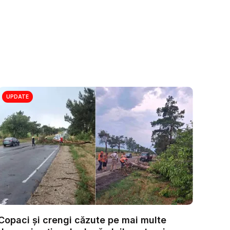
UPDATE
Copaci și crengi căzute pe mai multe