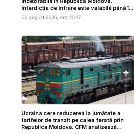
indezirabilă în Republica Moldova.
Interdicția de intrare este valabilă până î...
06 august 2026, ora 20:17
Ucraina cere reducerea la jumătate a
tarifelor de tranzit pe calea ferată prin
Republica Moldova. CFM analizează
solici...