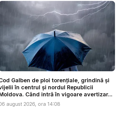
Cod Galben de ploi torențiale, grindină și
vijelii în centrul și nordul Republicii
Moldova. Când intră în vigoare avertizar...
06 august 2026, ora 14:08