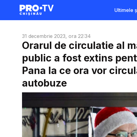
Ultimele șt
31 decembrie 2023, ora 22:34
Orarul de circulatie al 
public a fost extins pen
Pana la ce ora vor circul
autobuze