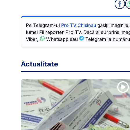
Pe Telegram-ul
Pro TV Chisinau
găsiți imaginile
lume! Fii reporter Pro TV. Dacă ai surprins imagi
Viber,
Whatsapp sau
Telegram la număru
Actualitate