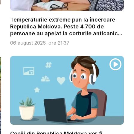
Temperaturile extreme pun la încercare
Republica Moldova. Peste 4.700 de
persoane au apelat la corturile anticanic...
06 august 2026, ora 21:37
Copiii din Republica Moldova vor fi