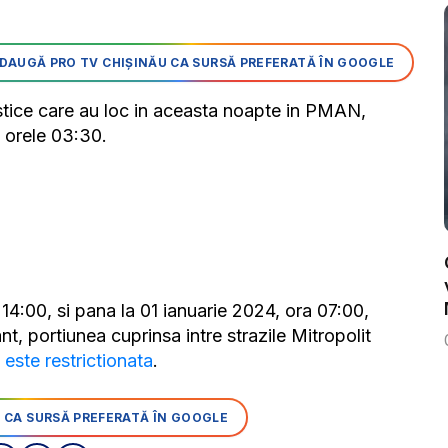
DAUGĂ PRO TV CHIȘINĂU CA SURSĂ PREFERATĂ ÎN GOOGLE
tistice care au loc in aceasta noapte in PMAN,
a orele 03:30.
4:00, si pana la 01 ianuarie 2024, ora 07:00,
nt, portiunea cuprinsa intre strazile Mitropolit
,
este restrictionata
.
 CA SURSĂ PREFERATĂ ÎN GOOGLE