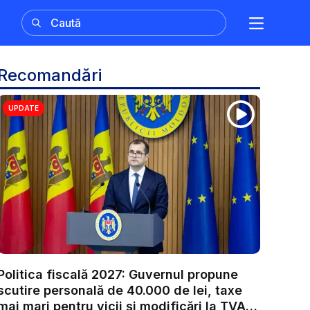
Recomandări
UPDATE
Politica fiscală 2027: Guvernul propune
scutire personală de 40.000 de lei, taxe
mai mari pentru vicii și modificări la TVA.