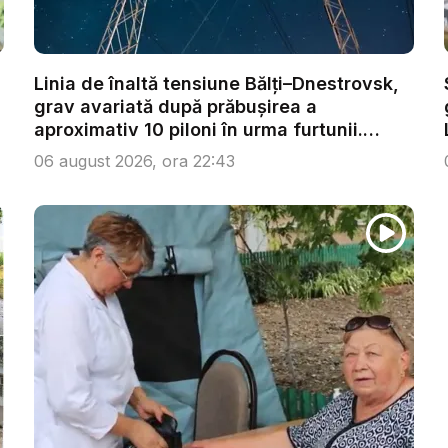
Linia de înaltă tensiune Bălți–Dnestrovsk,
grav avariată după prăbușirea a
aproximativ 10 piloni în urma furtunii.
Ech...
06 august 2026, ora 22:43