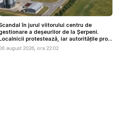
Scandal în jurul viitorului centru de
gestionare a deșeurilor de la Șerpeni.
Localnicii protestează, iar autoritățile pro...
06 august 2026, ora 22:02