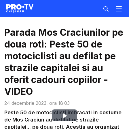
Parada Mos Craciunilor pe
doua roti: Peste 50 de
motociclisti au defilat pe
strazile capitalei si au
oferit cadouri copiilor -
VIDEO
24 decembrie 2023, ora 18:03
Peste 50 de motociclisti imbracati in costume
Play
de Mos Craciun au defilat pe strazile
capitalei... pe doua roti. Acestia au organizat