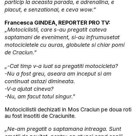
particip la aceasta parada, e adrenalina, e
placut, e senzational, e ceva wow.”
Francesca GINDEA, REPORTER PRO TV:
„Motociclistii, care s-au pregatit cateva
saptamani de eveniment, si-au infrumusetat
motocicletele cu auras, globulete si chiar pomi
de Craciun.”
„-Cat timp v-a luat sa pregatiti motocicleta?
-Nu a fost greu, aseara am inceput si am
continuat astazi dimineata.
-V-a ajutat cineva?
-Nu, am facut totul singur.”
Motocicilistii dechizati in Mos Craciun pe doua roti
au fost insotiti de Craciunite.
„Ne-am pregatit o saptamana intreaga. Sunt