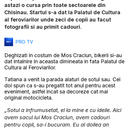
Video
astazi o cursa prin toate sectoarele din
Chisinau. Startul s-a dat la Palatul de Cultura
al feroviarilor unde zeci de copii au facut
fotografii si au primit cadouri.
PRO TV
Deghizati in costum de Mos Craciun, bikerii si-au
dat intalnire in aceasta dimineata in fata Palatul de
Cultura al Feroviarilor.
Tatiana a venit la parada alaturi de sotul sau. Cei
doi spun ca s-au pregatit tot anul pentru acest
eveniment, astfel incat sa decoreze cat mai
original motocicleta.
„Sotul a infrumusetat, el la mine e cu ideile. Aici
avem sacul lui Mos Craciun, avem cadouri
pentru copii, sa-i bucuram. Eu al doilea an