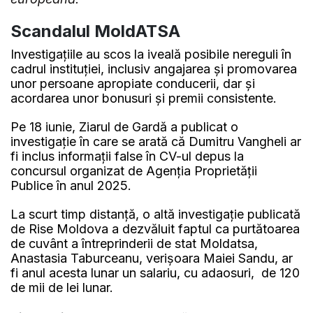
Scandalul MoldATSA
Investigațiile au scos la iveală posibile nereguli în
cadrul instituției, inclusiv angajarea și promovarea
unor persoane apropiate conducerii, dar și
acordarea unor bonusuri și premii consistente.
Pe 18 iunie, Ziarul de Gardă a publicat o
investigație în care se arată că Dumitru Vangheli ar
fi inclus informații false în CV-ul depus la
concursul organizat de Agenția Proprietății
Publice în anul 2025.
La scurt timp distanță, o altă investigație publicată
de Rise Moldova a dezvăluit faptul ca purtătoarea
de cuvânt a întreprinderii de stat Moldatsa,
Anastasia Taburceanu, verișoara Maiei Sandu, ar
fi anul acesta lunar un salariu, cu adaosuri, de 120
de mii de lei lunar.