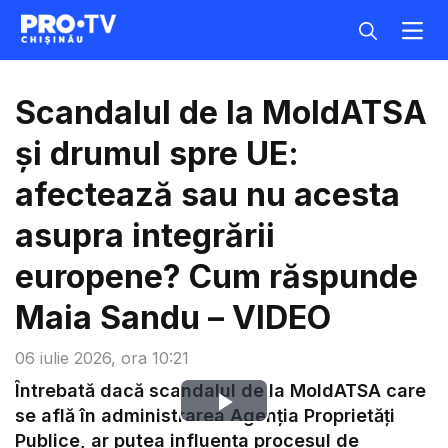
Scandalul de la MoldATSA
și drumul spre UE:
afectează sau nu acesta
asupra integrării
europene? Cum răspunde
Maia Sandu – VIDEO
06 iulie 2026, ora 10:21
Întrebată dacă scandalul de la MoldATSA care
Play
se află în administrarea Agenția Proprietăți
Publice, ar putea influența procesul de