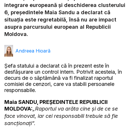
Video
integrare europeană și deschiderea clusterului
6, președintele Maia Sandu a declarat că
situația este regretabilă, însă nu are impact
asupra parcursului european al Republicii
Moldova.
Andreea Hioară
Șefa statului a declarat că în prezent este în
desfășurare un control intern. Potrivit acesteia, în
decurs de o săptămână va fi finalizat raportul
comisiei de cenzori, care va stabili persoanele
responsabile.
Maia SANDU, PREȘEDINTELE REPUBLICII
MOLDOVA:
„Raportul va arăta cine și de ce se
face vinovat, iar cei responsabili trebuie să fie
sancționați”.