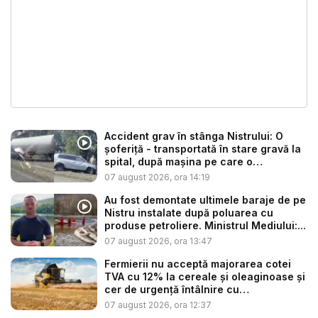
Accident grav în stânga Nistrului: O
șoferiță - transportată în stare gravă la
spital, după mașina pe care o
conduce...
07 august 2026, ora 14:19
Au fost demontate ultimele baraje de pe
Nistru instalate după poluarea cu
produse petroliere. Ministrul Mediului:...
07 august 2026, ora 13:47
Fermierii nu acceptă majorarea cotei
TVA cu 12% la cereale și oleaginoase și
cer de urgență întâlnire cu
autoritățile:...
07 august 2026, ora 12:37