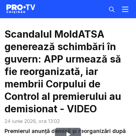
Scandalul MoldATSA
generează schimbări în
guvern: APP urmează să
fie reorganizată, iar
membrii Corpului de
Control al premierului au
demisionat - VIDEO
24 iunie 2026, ora 13:02
Premierul anunță demisii și reorganizări după