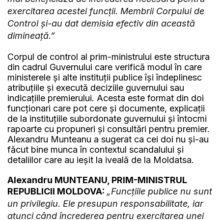
exercitarea acestei funcții. Membrii Corpului de
Control și-au dat demisia efectiv din această
dimineață.”
Corpul de control al prim-ministrului este structura
din cadrul Guvernului care verifică modul în care
ministerele și alte instituții publice își îndeplinesc
atribuțiile și execută deciziile guvernului sau
indicațiile premierului. Acesta este format din doi
funcționari care pot cere și documente, explicații
de la instituțiile subordonate guvernului și întocmi
rapoarte cu propuneri și consultări pentru premier.
Alexandru Munteanu a sugerat ca cei doi nu și-au
făcut bine munca în contextul scandalului și
detaliilor care au ieșit la iveală de la Moldatsa.
Alexandru MUNTEANU, PRIM-MINISTRUL
REPUBLICII MOLDOVA:
„Funcțiile publice nu sunt
un privilegiu. Ele presupun responsabilitate, iar
atunci când încrederea pentru exercitarea unei