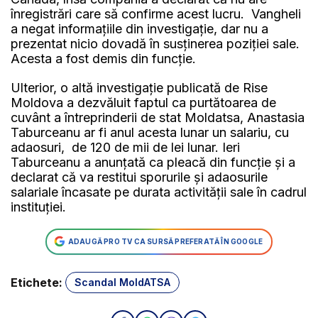
înregistrări care să confirme acest lucru. Vangheli
a negat informațiile din investigație, dar nu a
prezentat nicio dovadă în susținerea poziției sale.
Acesta a fost demis din funcție.
Ulterior, o altă investigație publicată de Rise
Moldova a dezvăluit faptul ca purtătoarea de
cuvânt a întreprinderii de stat Moldatsa, Anastasia
Taburceanu ar fi anul acesta lunar un salariu, cu
adaosuri, de 120 de mii de lei lunar. Ieri
Taburceanu a anunțată ca pleacă din funcție și a
declarat că va restitui sporurile și adaosurile
salariale încasate pe durata activității sale în cadrul
instituției.
ADAUGĂ PRO TV CA SURSĂ PREFERATĂ ÎN GOOGLE
Etichete:
Scandal MoldATSA