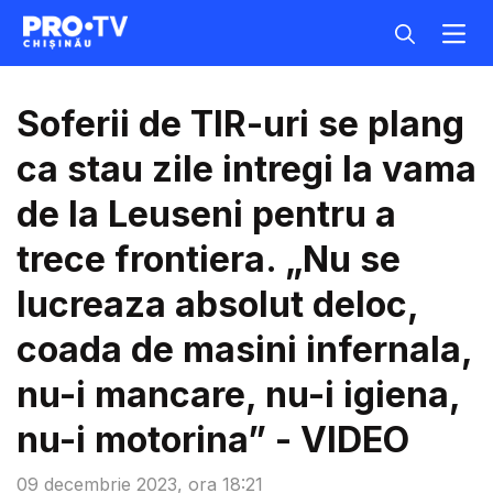
Soferii de TIR-uri se plang
ca stau zile intregi la vama
de la Leuseni pentru a
trece frontiera. „Nu se
lucreaza absolut deloc,
coada de masini infernala,
nu-i mancare, nu-i igiena,
nu-i motorina” - VIDEO
09 decembrie 2023, ora 18:21