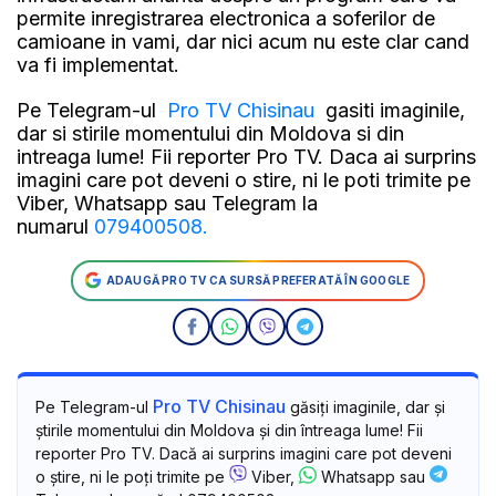
permite inregistrarea electronica a soferilor de
camioane in vami, dar nici acum nu este clar cand
va fi implementat.
Pe Telegram-ul
Pro TV Chisinau
gasiti imaginile,
dar si stirile momentului din Moldova si din
intreaga lume! Fii reporter Pro TV. Daca ai surprins
imagini care pot deveni o stire, ni le poti trimite pe
Viber, Whatsapp sau Telegram la
numarul
079400508.
ADAUGĂ PRO TV CA SURSĂ PREFERATĂ ÎN GOOGLE
Pro TV Chisinau
Pe Telegram-ul
găsiți imaginile, dar și
știrile momentului din Moldova și din întreaga lume! Fii
reporter Pro TV. Dacă ai surprins imagini care pot deveni
o știre, ni le poți trimite pe
Viber,
Whatsapp sau