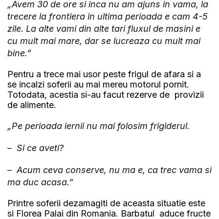
„Avem 30 de ore si inca nu am ajuns in vama, la
trecere la frontiera in ultima perioada e cam 4-5
zile. La alte vami din alte tari fluxul de masini e
cu mult mai mare, dar se lucreaza cu mult mai
bine.”
Pentru a trece mai usor peste frigul de afara si a
se incalzi soferii au mai mereu motorul pornit.
Totodata, acestia si-au facut rezerve de provizii
de alimente.
„Pe perioada iernii nu mai folosim frigiderul.
– Si ce aveti?
– Acum ceva conserve, nu ma e, ca trec vama si
ma duc acasa.”
Printre soferii dezamagiti de aceasta situatie este
si Florea Palai din Romania. Barbatul aduce fructe