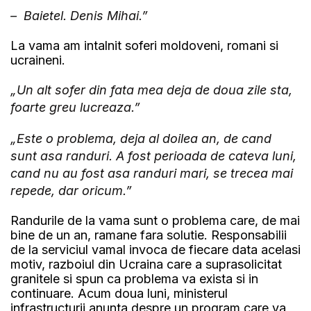
– Baietel. Denis Mihai.”
La vama am intalnit soferi moldoveni, romani si
ucraineni.
„Un alt sofer din fata mea deja de doua zile sta,
foarte greu lucreaza.”
„Este o problema, deja al doilea an, de cand
sunt asa randuri. A fost perioada de cateva luni,
cand nu au fost asa randuri mari, se trecea mai
repede, dar oricum.”
Randurile de la vama sunt o problema care, de mai
bine de un an, ramane fara solutie. Responsabilii
de la serviciul vamal invoca de fiecare data acelasi
motiv, razboiul din Ucraina care a suprasolicitat
granitele si spun ca problema va exista si in
continuare. Acum doua luni, ministerul
infrastructurii anunta despre un program care va