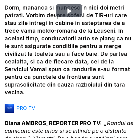
Dorm, mananca si muncesc in nici doi metri
Play
patrati. Vorbim despre soferii de TIR-uri care
stau zile intregi in cabine in asteptarea de a
Video
trece vama moldo-romana de la Leuseni. In
acelasi timp, conducatorii auto se plang ca nu
le sunt asigurate conditiile pentru a merge
civilizat la toaleta sau a face baie. De partea
cealalta, si ca de fiecare data, cei de la
Serviciul Vamal spun ca randurile s-au format
pentru ca punctele de frontiera sunt
suprasolicitate din cauza razboiului din tara
vecina.
PRO TV
Diana AMBROS, REPORTER PRO TV:
„Randul de
camioane este urias si se intinde pe o distanta