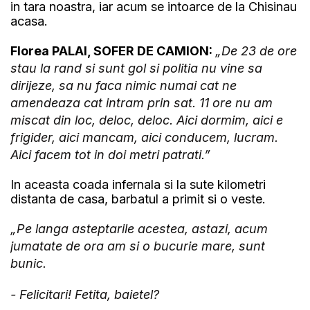
in tara noastra, iar acum se intoarce de la Chisinau
acasa.
Florea PALAI, SOFER DE CAMION:
„De 23 de ore
stau la rand si sunt gol si politia nu vine sa
dirijeze, sa nu faca nimic numai cat ne
amendeaza cat intram prin sat. 11 ore nu am
miscat din loc, deloc, deloc. Aici dormim, aici e
frigider, aici mancam, aici conducem, lucram.
Aici facem tot in doi metri patrati.”
In aceasta coada infernala si la sute kilometri
distanta de casa, barbatul a primit si o veste.
„Pe langa asteptarile acestea, astazi, acum
jumatate de ora am si o bucurie mare, sunt
bunic.
- Felicitari! Fetita, baietel?