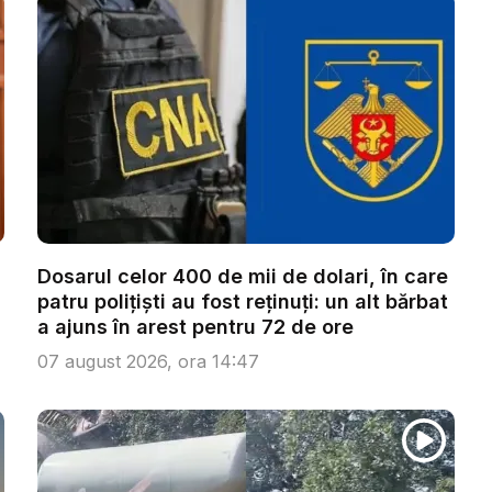
Dosarul celor 400 de mii de dolari, în care
patru polițiști au fost reținuți: un alt bărbat
a ajuns în arest pentru 72 de ore
07 august 2026, ora 14:47