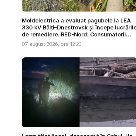
Moldelectrica a evaluat pagubele la LEA
330 kV Bălți–Dnestrovsk și începe lucrăril
de remediere. RED-Nord: Consumatorii
nu...
07 august 2026, ora 12:23