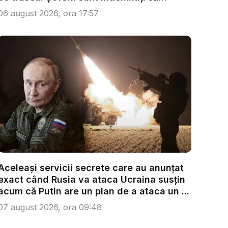
condu...
06 august 2026, ora 17:57
Aceleași servicii secrete care au anunțat
exact când Rusia va ataca Ucraina susțin
acum că Putin are un plan de a ataca un ...
07 august 2026, ora 09:48