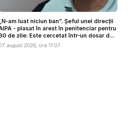
„N-am luat niciun ban”. Șeful unei direcții
AIPA - plasat în arest în penitenciar pentru
30 de zile: Este cercetat într-un dosar d...
07 august 2026, ora 11:07