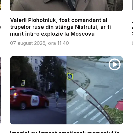
Valerii Plohotniuk, fost comandant al
e
trupelor ruse din stânga Nistrului, ar fi
murit într-o explozie la Moscova
07 august 2026, ora 11:40