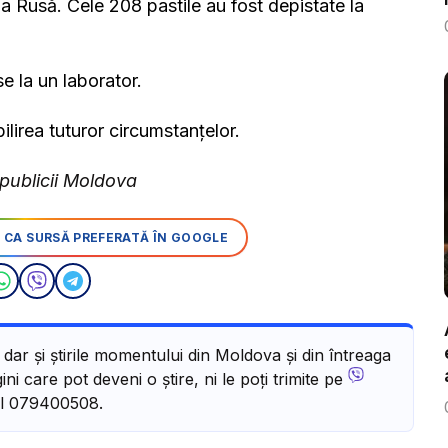
ia Rusă. Cele 208 pastile au fost depistate la
ise la un laborator.
ilirea tuturor circumstanțelor.
publicii Moldova
 CA SURSĂ PREFERATĂ ÎN GOOGLE
, dar și știrile momentului din Moldova și din întreaga
ni care pot deveni o știre, ni le poți trimite pe
l 079400508.