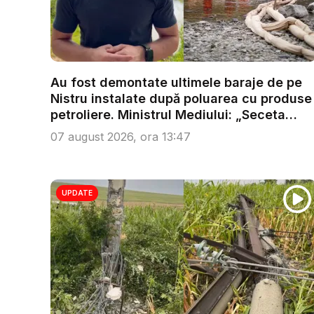
Au fost demontate ultimele baraje de pe
Nistru instalate după poluarea cu produse
petroliere. Ministrul Mediului: „Seceta
răm...
07 august 2026, ora 13:47
UPDATE