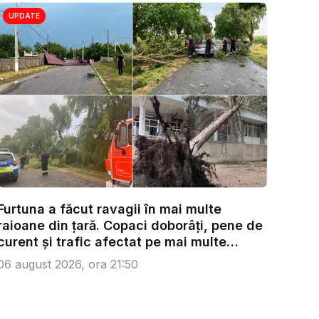
UPDATE
Furtuna a făcut ravagii în mai multe
raioane din țară. Copaci doborâți, pene de
curent și trafic afectat pe mai multe
trase...
06 august 2026, ora 21:50