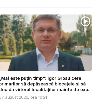
„Mai este puțin timp": Igor Grosu cere
primarilor să depășească blocajele și să
decidă viitorul localităților înainte de exp...
07 august 2026, ora 16:21