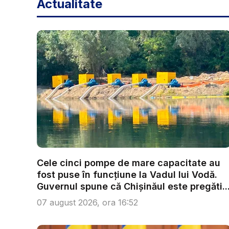
Actualitate
Cele cinci pompe de mare capacitate au
fost puse în funcțiune la Vadul lui Vodă.
Guvernul spune că Chișinăul este pregăti..
07 august 2026, ora 16:52