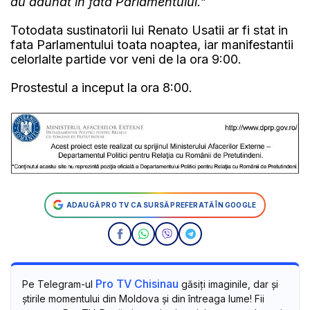
au adunat in fata Parlamentului."
Totodata sustinatorii lui Renato Usatii ar fi stat in
fata Parlamentului toata noaptea, iar manifestantii
celorlalte partide vor veni de la ora 9:00.
Prostestul a inceput la ora 8:00.
ADAUGĂ PRO TV CA SURSĂ PREFERATĂ ÎN GOOGLE
Pro TV Chisinau
Pe Telegram-ul
găsiți imaginile, dar și
știrile momentului din Moldova și din întreaga lume! Fii