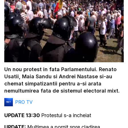
Un nou protest in fata Parlamentului. Renato
Usatii, Maia Sandu si Andrei Nastase si-au
chemat simpatizantii pentru a-si arata
nemultumirea fata de sistemul electoral mixt.
PRO TV
UPDATE 13:30
Protestul s-a incheiat
UPDATE:
Multimea a pornit spre cladirea