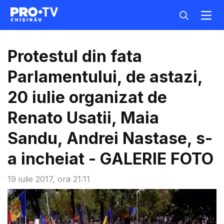
Protestul din fata
Parlamentului, de astazi,
20 iulie organizat de
Renato Usatii, Maia
Sandu, Andrei Nastase, s-
a incheiat - GALERIE FOTO
19 iulie 2017, ora 21:11