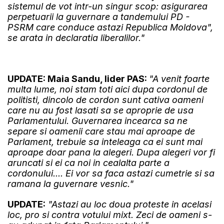
sistemul de vot intr-un singur scop: asigurarea
perpetuarii la guvernare a tandemului PD -
PSRM care conduce astazi Republica Moldova",
se arata in declaratia liberalilor."
UPDATE: Maia Sandu, lider PAS:
"A venit foarte
multa lume, noi stam toti aici dupa cordonul de
politisti, dincolo de cordon sunt cativa oameni
care nu au fost lasati sa se aproprie de usa
Parlamentului. Guvernarea incearca sa ne
separe si oamenii care stau mai aproape de
Parlament, trebuie sa inteleaga ca ei sunt mai
aproape doar pana la alegeri. Dupa alegeri vor fi
aruncati si ei ca noi in cealalta parte a
cordonului.... Ei vor sa faca astazi cumetrie si sa
ramana la guvernare vesnic."
UPDATE:
"Astazi au loc doua proteste in acelasi
loc, pro si contra votului mixt. Zeci de oameni s-