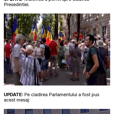
Presedintiei.
UPDATE:
Pe cladirea Parlamentului a fost pus
acest mesaj: