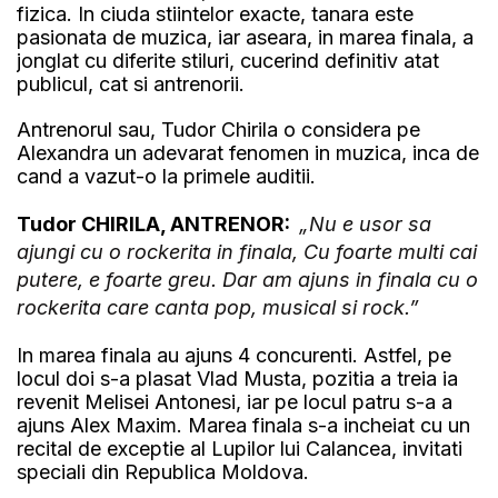
fizica. In ciuda stiintelor exacte, tanara este
pasionata de muzica, iar aseara, in marea finala, a
jonglat cu diferite stiluri, cucerind definitiv atat
publicul, cat si antrenorii.
Antrenorul sau, Tudor Chirila o considera pe
Alexandra un adevarat fenomen in muzica, inca de
cand a vazut-o la primele auditii.
Tudor CHIRILA, ANTRENOR:
„Nu e usor sa
ajungi cu o rockerita in finala, Cu foarte multi cai
putere, e foarte greu. Dar am ajuns in finala cu o
rockerita care canta pop, musical si rock.”
In marea finala au ajuns 4 concurenti. Astfel, pe
locul doi s-a plasat Vlad Musta, pozitia a treia ia
revenit Melisei Antonesi, iar pe locul patru s-a a
ajuns Alex Maxim. Marea finala s-a incheiat cu un
recital de exceptie al Lupilor lui Calancea, invitati
speciali din Republica Moldova.