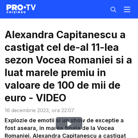
Alexandra Capitanescu a
castigat cel de-al 11-lea
sezon Vocea Romaniei si a
luat marele premiu in
valoare de 100 de mii de
euro - VIDEO
16 decembrie 2023, ora 22:07
Explozie de emotii si un show de exceptie a
Play
fost aseara, in marea finala de la Vocea
Romaniei. Alexandra Capitanescu a castigat