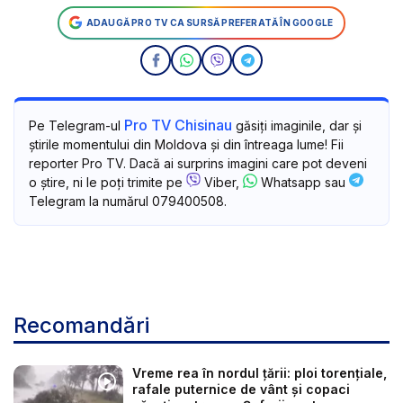
ADAUGĂ PRO TV CA SURSĂ PREFERATĂ ÎN GOOGLE
Pro TV Chisinau
Pe Telegram-ul
găsiți imaginile, dar și
știrile momentului din Moldova și din întreaga lume! Fii
reporter Pro TV. Dacă ai surprins imagini care pot deveni
o știre, ni le poți trimite pe
Viber,
Whatsapp sau
Telegram la numărul 079400508.
Recomandări
Vreme rea în nordul țării: ploi torențiale,
rafale puternice de vânt și copaci