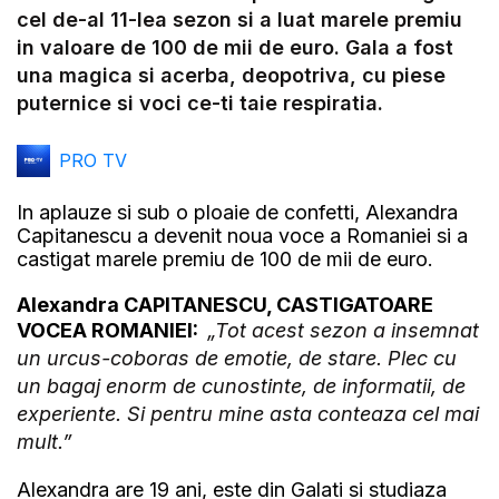
Video
cel de-al 11-lea sezon si a luat marele premiu
in valoare de 100 de mii de euro. Gala a fost
una magica si acerba, deopotriva, cu piese
puternice si voci ce-ti taie respiratia.
PRO TV
In aplauze si sub o ploaie de confetti, Alexandra
Capitanescu a devenit noua voce a Romaniei si a
castigat marele premiu de 100 de mii de euro.
Alexandra CAPITANESCU, CASTIGATOARE
VOCEA ROMANIEI:
„Tot acest sezon a insemnat
un urcus-coboras de emotie, de stare. Plec cu
un bagaj enorm de cunostinte, de informatii, de
experiente. Si pentru mine asta conteaza cel mai
mult.”
Alexandra are 19 ani, este din Galati si studiaza