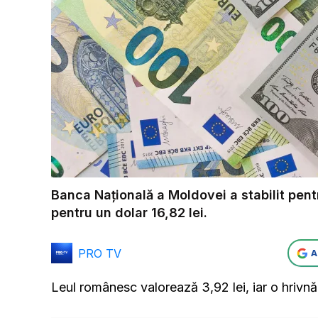
Banca Națională a Moldovei a stabilit pentr
pentru un dolar 16,82 lei.
PRO TV
A
Leul românesc valorează 3,92 lei, iar o hrivn