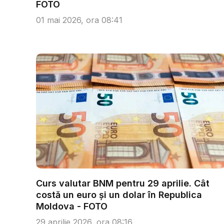
FOTO
01 mai 2026, ora 08:41
Curs valutar BNM pentru 29 aprilie. Cât
costă un euro și un dolar în Republica
Moldova - FOTO
29 aprilie 2026, ora 08:16