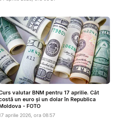
Curs valutar BNM pentru 17 aprilie. Cât
costă un euro și un dolar în Republica
Moldova - FOTO
17 aprilie 2026, ora 08:57