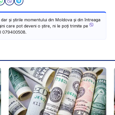
, dar și știrile momentului din Moldova și din întreaga
ni care pot deveni o știre, ni le poți trimite pe
l 079400508.