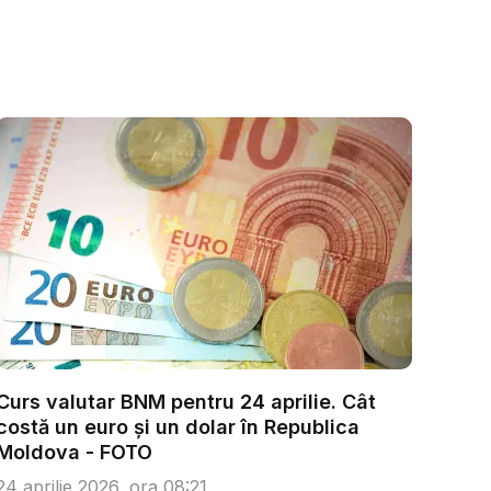
Curs valutar BNM pentru 24 aprilie. Cât
costă un euro și un dolar în Republica
Moldova - FOTO
24 aprilie 2026, ora 08:21