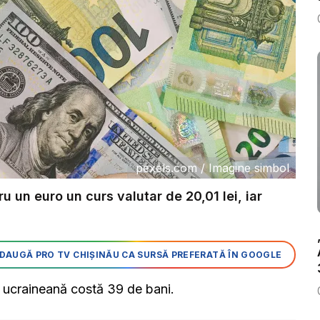
pexels.com
/
Imagine simbol
u un euro un curs valutar de 20,01 lei, iar
DAUGĂ PRO TV CHIȘINĂU CA SURSĂ PREFERATĂ ÎN GOOGLE
ă ucraineană costă 39 de bani.