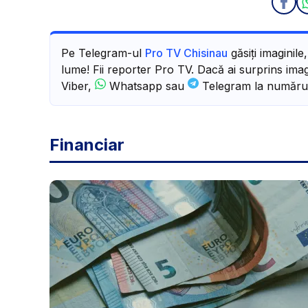
Pe Telegram-ul
Pro TV Chisinau
găsiți imaginile
lume! Fii reporter Pro TV. Dacă ai surprins imagi
Viber,
Whatsapp sau
Telegram la număru
Financiar