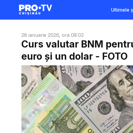
Ultimele șt
28 ianuarie 2026, ora 08:02
Curs valutar BNM pentru
euro și un dolar - FOTO