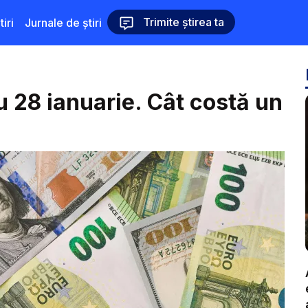
Trimite știrea ta
iri
Jurnale de știri
 28 ianuarie. Cât costă un