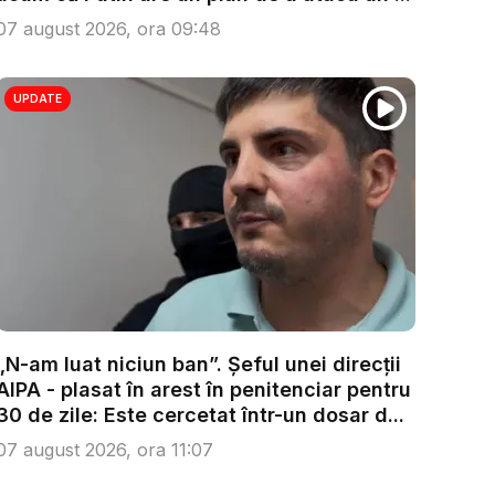
07 august 2026, ora 09:48
UPDATE
„N-am luat niciun ban”. Șeful unei direcții
AIPA - plasat în arest în penitenciar pentru
30 de zile: Este cercetat într-un dosar d...
07 august 2026, ora 11:07