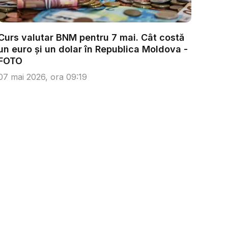
Curs valutar BNM pentru 7 mai. Cât costă
un euro și un dolar în Republica Moldova -
FOTO
07 mai 2026, ora 09:19