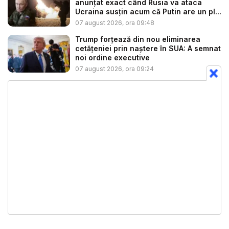
anunțat exact când Rusia va ataca
Ucraina susțin acum că Putin are un pl...
07 august 2026, ora 09:48
Trump forțează din nou eliminarea
cetățeniei prin naștere în SUA: A semnat
noi ordine executive
07 august 2026, ora 09:24