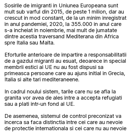
Sosirile de imigranti in Uniunea Europeana sunt
mult sub varful din 2015, de peste 1 milion, dar au
crescut in mod constant, de la un minim inregistrat
in anul pandemiei, 2020, la 355.000 in anul care
s-a incheiat in noiembrie, mai mult de jumatate
dintre acestia traversand Mediterana din Africa
spre Italia sau Malta.
Eforturile anterioare de impartire a responsabilitatii
de a gazdui migranti au esuat, deoarece in special
membrii estici ai UE nu au fost dispusi sa
primeasca persoane care au ajuns initial in Grecia,
Italia si alte tari mediteraneene.
In cadrul noului sistem, tarile care nu se afla la
granita vor avea de ales intre a accepta refugiati
sau a plati intr-un fond al UE.
De asemenea, sistemul de control preconizat va
incerca sa faca distinctia intre cei care au nevoie
de protectie internationala si cei care nu au nevoie