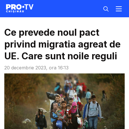
Ce prevede noul pact
privind migratia agreat de
UE. Care sunt noile reguli
20 decembrie 2023, ora 16:13