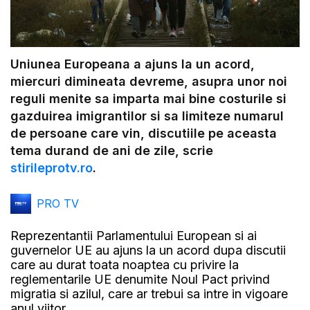
Uniunea Europeana a ajuns la un acord,
miercuri dimineata devreme, asupra unor noi
reguli menite sa imparta mai bine costurile si
gazduirea imigrantilor si sa limiteze numarul
de persoane care vin, discutiile pe aceasta
tema durand de ani de zile, scrie
stirileprotv.ro
.
PRO TV
Reprezentantii Parlamentului European si ai
guvernelor UE au ajuns la un acord dupa discutii
care au durat toata noaptea cu privire la
reglementarile UE denumite Noul Pact privind
migratia si azilul, care ar trebui sa intre in vigoare
anul viitor.