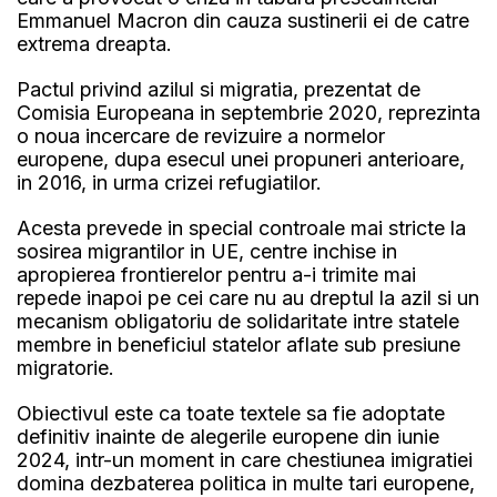
Emmanuel Macron din cauza sustinerii ei de catre
extrema dreapta.
Pactul privind azilul si migratia, prezentat de
Comisia Europeana in septembrie 2020, reprezinta
o noua incercare de revizuire a normelor
europene, dupa esecul unei propuneri anterioare,
in 2016, in urma crizei refugiatilor.
Acesta prevede in special controale mai stricte la
sosirea migrantilor in UE, centre inchise in
apropierea frontierelor pentru a-i trimite mai
repede inapoi pe cei care nu au dreptul la azil si un
mecanism obligatoriu de solidaritate intre statele
membre in beneficiul statelor aflate sub presiune
migratorie.
Obiectivul este ca toate textele sa fie adoptate
definitiv inainte de alegerile europene din iunie
2024, intr-un moment in care chestiunea imigratiei
domina dezbaterea politica in multe tari europene,