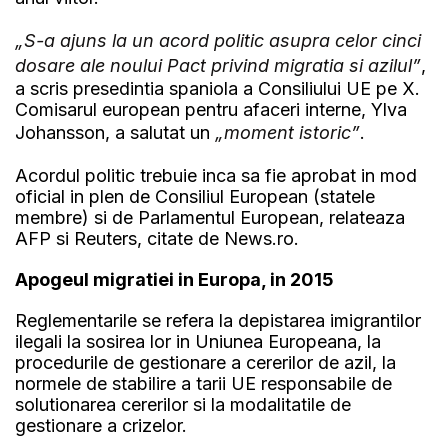
„S-a ajuns la un acord politic asupra celor cinci
dosare ale noului Pact privind migratia si azilul”
,
a scris presedintia spaniola a Consiliului UE pe X.
Comisarul european pentru afaceri interne, Ylva
Johansson, a salutat un
„moment istoric”
.
Acordul politic trebuie inca sa fie aprobat in mod
oficial in plen de Consiliul European (statele
membre) si de Parlamentul European, relateaza
AFP si Reuters, citate de News.ro.
Apogeul migratiei in Europa, in 2015
Reglementarile se refera la depistarea imigrantilor
ilegali la sosirea lor in Uniunea Europeana, la
procedurile de gestionare a cererilor de azil, la
normele de stabilire a tarii UE responsabile de
solutionarea cererilor si la modalitatile de
gestionare a crizelor.