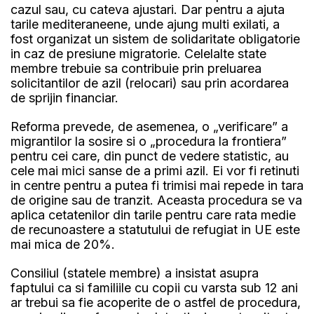
cazul sau, cu cateva ajustari. Dar pentru a ajuta
tarile mediteraneene, unde ajung multi exilati, a
fost organizat un sistem de solidaritate obligatorie
in caz de presiune migratorie. Celelalte state
membre trebuie sa contribuie prin preluarea
solicitantilor de azil (relocari) sau prin acordarea
de sprijin financiar.
Reforma prevede, de asemenea, o „verificare” a
migrantilor la sosire si o „procedura la frontiera”
pentru cei care, din punct de vedere statistic, au
cele mai mici sanse de a primi azil. Ei vor fi retinuti
in centre pentru a putea fi trimisi mai repede in tara
de origine sau de tranzit. Aceasta procedura se va
aplica cetatenilor din tarile pentru care rata medie
de recunoastere a statutului de refugiat in UE este
mai mica de 20%.
Consiliul (statele membre) a insistat asupra
faptului ca si familiile cu copii cu varsta sub 12 ani
ar trebui sa fie acoperite de o astfel de procedura,