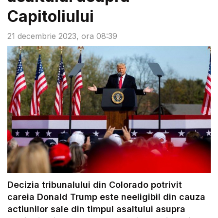
Capitoliului
21 decembrie 2023, ora 08:39
Decizia tribunalului din Colorado potrivit
careia Donald Trump este neeligibil din cauza
actiunilor sale din timpul asaltului asupra