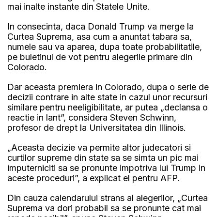
mai inalte instante din Statele Unite.
In consecinta, daca Donald Trump va merge la
Curtea Suprema, asa cum a anuntat tabara sa,
numele sau va aparea, dupa toate probabilitatile,
pe buletinul de vot pentru alegerile primare din
Colorado.
Dar aceasta premiera in Colorado, dupa o serie de
decizii contrare in alte state in cazul unor recursuri
similare pentru neeligibilitate, ar putea „declansa o
reactie in lant”, considera Steven Schwinn,
profesor de drept la Universitatea din Illinois.
„Aceasta decizie va permite altor judecatori si
curtilor supreme din state sa se simta un pic mai
imputerniciti sa se pronunte impotriva lui Trump in
aceste proceduri”, a explicat el pentru AFP.
Din cauza calendarului strans al alegerilor, „Curtea
Suprema va dori probabil sa se pronunte cat mai