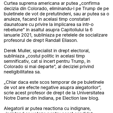
Curtea suprema americana ar putea „confirma
decizia din Colorado, eliminandu-l pe Trump de pe
buletinele de vot de pretutindeni, sau ar putea sa o
anuleze, facand in acelasi timp constatari
daunatoare cu privire la implicarea sa intr-o
rebeliune” in asaltul asupra Capitoliului la 6
ianuarie 2021, subliniaza pe retelele de socializare
profesorul de drept Randall Eliason.
Derek Muller, specialist in drept electoral,
subliniaza „costul politic in acelasi timp
semnificativ, cat si incert pentru Trump, in
Colorado si mai departe”, al deciziei privind
neeligibilitatea sa.
„Chiar daca este scos temporar de pe buletinele
de vot are efecte negative asupra alegatorilor”,
scrie acest profesor de drept de la Universitatea
Notre Dame din Indiana, pe Election law blog.
Alegatorii ar putea reactiona cu indignare,