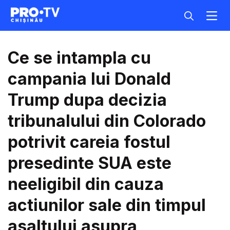
Ce se intampla cu
campania lui Donald
Trump dupa decizia
tribunalului din Colorado
potrivit careia fostul
presedinte SUA este
neeligibil din cauza
actiunilor sale din timpul
asaltului asupra