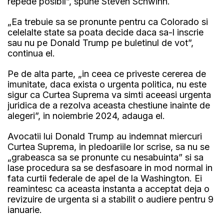
repede posibil”, spune Steven Schwinn.
„Ea trebuie sa se pronunte pentru ca Colorado si
celelalte state sa poata decide daca sa-l inscrie
sau nu pe Donald Trump pe buletinul de vot”,
continua el.
Pe de alta parte, „in ceea ce priveste cererea de
imunitate, daca exista o urgenta politica, nu este
sigur ca Curtea Suprema va simti aceeasi urgenta
juridica de a rezolva aceasta chestiune inainte de
alegeri”, in noiembrie 2024, adauga el.
Avocatii lui Donald Trump au indemnat miercuri
Curtea Suprema, in pledoariile lor scrise, sa nu se
„grabeasca sa se pronunte cu nesabuinta” si sa
lase procedura sa se desfasoare in mod normal in
fata curtii federale de apel de la Washington. Ei
reamintesc ca aceasta instanta a acceptat deja o
revizuire de urgenta si a stabilit o audiere pentru 9
ianuarie.