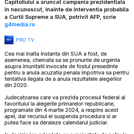
Capitoliului a aruncat campania prezidentiala
in necunoscut, inainte de interventia probabila
a Curtii Supreme a SUA, potrivit AFP, scrie
g4media.ro
PRO TV
Cea mai inalta instanta din SUA a fost, de
asemenea, chemata sa se pronunte de urgenta
asupra imunitatii invocate de fostul presedinte
pentru a anula acuzatia penala impotriva sa pentru
tentativa ilegala de a anula rezultatele alegerilor
din 2020.
Judecatoarea care va prezida procesul federal al
favoritului la alegerile primarelor republicane,
programate din 4 martie 2024, a respins acest
apel, dar recursul ei suspenda procedura si ar
putea face sa deraieze calendarul judiciar.