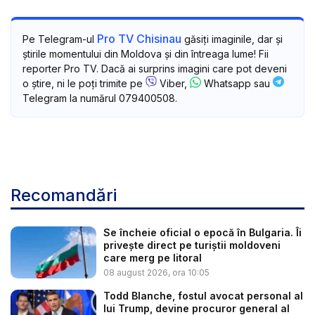
Pro TV Chisinau
Pe Telegram-ul
găsiți imaginile, dar și
știrile momentului din Moldova și din întreaga lume! Fii
reporter Pro TV. Dacă ai surprins imagini care pot deveni
o știre, ni le poți trimite pe
Viber,
Whatsapp sau
Telegram la numărul 079400508.
Recomandări
Se încheie oficial o epocă în Bulgaria. Îi
privește direct pe turiștii moldoveni
care merg pe litoral
08 august 2026, ora 10:05
Todd Blanche, fostul avocat personal al
lui Trump, devine procuror general al