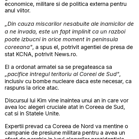
economice, militare si de politica externa pentru
anul viitor.
„Din cauza miscarilor nesabuite ale inamicilor de
a ne invada, este un fapt implinit ca un razboi
poate izbucni in orice moment in peninsula
coreeana"
, a spus el, potrivit agentiei de presa de
stat KCNA, potrivit News.ro.
El a ordonat armatei sa se pregateasca sa
„pacifice intregul teritoriu al Coreei de Sud"
,
inclusiv cu bombe nucleare daca este necesar, ca
raspuns la orice atac.
Discursul lui Kim vine inaintea unui an in care vor
avea loc alegeri cruciale atat in Coreea de Sud,
cat si in Statele Unite.
Expertii prevad ca Coreea de Nord va mentine o
campanie de presiune militara pentru a avea un