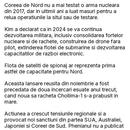
Coreea de Nord nu a mai testat o arma nucleara
din 2017, dar in ultimii ani a luat masuri pentru a
relua operatiunile la situl sau de testare.
Kim a declarat ca in 2024 se va continua
dezvoltarea militara, inclusiv consolidarea fortelor
nucleare si de rachete, construirea de drone fara
pilot, extinderea flotei de submarine si dezvoltarea
capacitatilor de razboi electronic.
Flota de sateliti de spionaj ar reprezenta prima
astfel de capacitate pentru Nord.
Aceasta lansare reusita din noiembrie a fost
precedata de doua incercari esuate anul trecut,
cand noua sa racheta Chollima-1 s-a prabusit in
mare.
Actiunea a crescut tensiunile regionale si a
provocat noi sanctiuni din partea SUA, Australiei,
Japoniei si Coreei de Sud. Phenianul nu a publicat