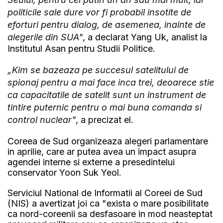
politicile sale dure vor fi probabil insotite de
eforturi pentru dialog, de asemenea, inainte de
alegerile din SUA"
, a declarat Yang Uk, analist la
Institutul Asan pentru Studii Politice.
„Kim se bazeaza pe succesul satelitului de
spionaj pentru a mai face inca trei, deoarece stie
ca capacitatile de satelit sunt un instrument de
tintire puternic pentru o mai buna comanda si
control nuclear"
, a precizat el.
Coreea de Sud organizeaza alegeri parlamentare
in aprilie, care ar putea avea un impact asupra
agendei interne si externe a presedintelui
conservator Yoon Suk Yeol.
Serviciul National de Informatii al Coreei de Sud
(NIS) a avertizat joi ca "exista o mare posibilitate
ca nord-coreenii sa desfasoare in mod neasteptat