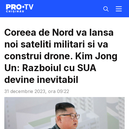
Coreea de Nord va lansa
noi sateliti militari si va
construi drone. Kim Jong
Un: Razboiul cu SUA
devine inevitabil
31 decembrie 2023, ora 09:22