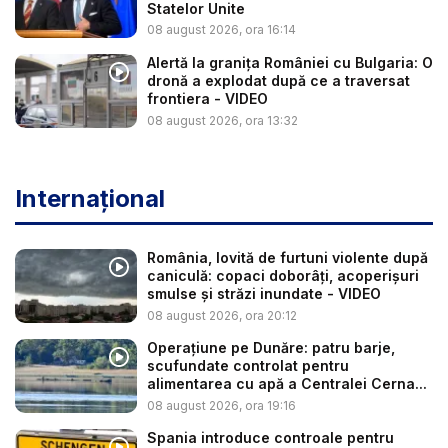
Statelor Unite
08 august 2026, ora 16:14
Alertă la granița României cu Bulgaria: O
dronă a explodat după ce a traversat
frontiera - VIDEO
08 august 2026, ora 13:32
Internațional
România, lovită de furtuni violente după
caniculă: copaci doborâți, acoperișuri
smulse și străzi inundate - VIDEO
08 august 2026, ora 20:12
Operațiune pe Dunăre: patru barje,
scufundate controlat pentru
alimentarea cu apă a Centralei Cerna...
08 august 2026, ora 19:16
Spania introduce controale pentru