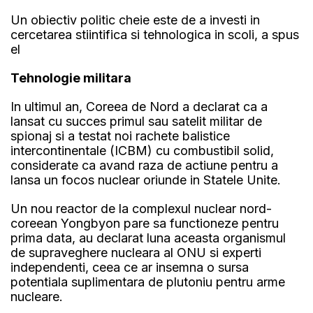
Un obiectiv politic cheie este de a investi in
cercetarea stiintifica si tehnologica in scoli, a spus
el
Tehnologie militara
In ultimul an, Coreea de Nord a declarat ca a
lansat cu succes primul sau satelit militar de
spionaj si a testat noi rachete balistice
intercontinentale (ICBM) cu combustibil solid,
considerate ca avand raza de actiune pentru a
lansa un focos nuclear oriunde in Statele Unite.
Un nou reactor de la complexul nuclear nord-
coreean Yongbyon pare sa functioneze pentru
prima data, au declarat luna aceasta organismul
de supraveghere nucleara al ONU si experti
independenti, ceea ce ar insemna o sursa
potentiala suplimentara de plutoniu pentru arme
nucleare.