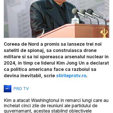
Coreea de Nord a promis sa lanseze trei noi
sateliti de spionaj, sa construiasca drone
militare si sa isi sporeasca arsenalul nuclear in
2024, in timp ce liderul Kim Jong Un a declarat
ca politica americana face ca razboiul sa
devina inevitabil, scrie
stirileprotv.ro
.
PRO TV
Kim a atacat Washingtonul in remarci lungi care au
incheiat cinci zile de reuniuni ale partidului de
guvernamant, acestea stabilnd obiectivele