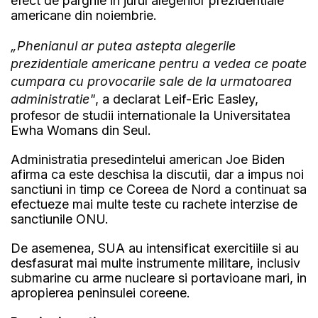
efect de parghie in jurul alegerilor prezidentiale
americane din noiembrie.
„Phenianul ar putea astepta alegerile
prezidentiale americane pentru a vedea ce poate
cumpara cu provocarile sale de la urmatoarea
administratie"
, a declarat Leif-Eric Easley,
profesor de studii internationale la Universitatea
Ewha Womans din Seul.
Administratia presedintelui american Joe Biden
afirma ca este deschisa la discutii, dar a impus noi
sanctiuni in timp ce Coreea de Nord a continuat sa
efectueze mai multe teste cu rachete interzise de
sanctiunile ONU.
De asemenea, SUA au intensificat exercitiile si au
desfasurat mai multe instrumente militare, inclusiv
submarine cu arme nucleare si portavioane mari, in
apropierea peninsulei coreene.