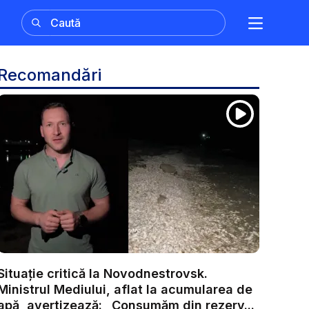
Recomandări
Situație critică la Novodnestrovsk.
Ministrul Mediului, aflat la acumularea de
apă, avertizează: „Consumăm din rezerv...