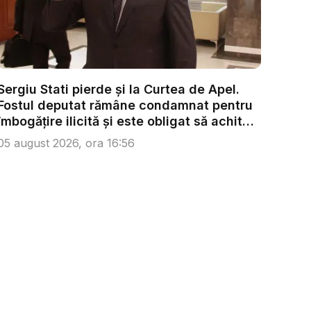
Sergiu Stati pierde și la Curtea de Apel.
Fostul deputat rămâne condamnat pentru
îmbogățire ilicită și este obligat să achite
...
05 august 2026, ora 16:56