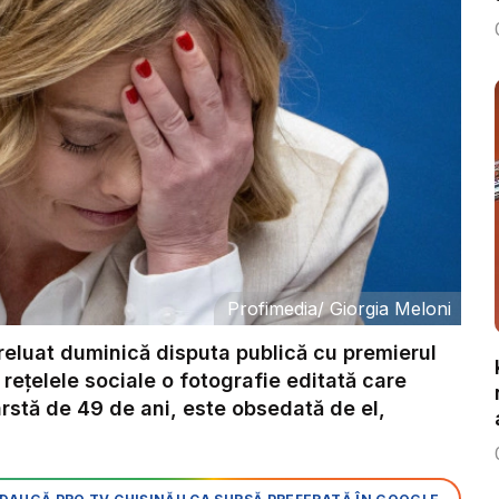
Profimedia
/
Giorgia Meloni
eluat duminică disputa publică cu premierul
 reţelele sociale o fotografie editată care
ârstă de 49 de ani, este obsedată de el,