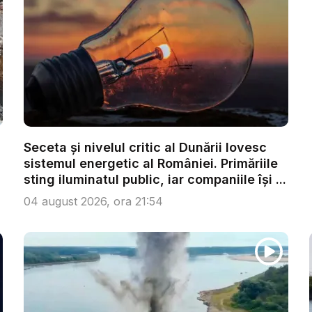
Seceta și nivelul critic al Dunării lovesc
sistemul energetic al României. Primăriile
sting iluminatul public, iar companiile își ...
04 august 2026, ora 21:54