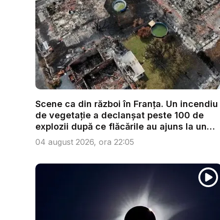
Scene ca din război în Franța. Un incendiu
de vegetație a declanșat peste 100 de
explozii după ce flăcările au ajuns la un
d...
04 august 2026, ora 22:05