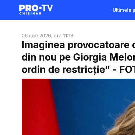
Ultimele șt
06 iulie 2026, ora 11:18
Imaginea provocatoare 
din nou pe Giorgia Melon
ordin de restricție” - F