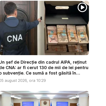
Un șef de Direcție din cadrul AIPA, reținut
de CNA: ar fi cerut 130 de mii de lei pentru
o subvenție. Ce sumă a fost găsită în
urma...
05 august 2026, ora 10:29