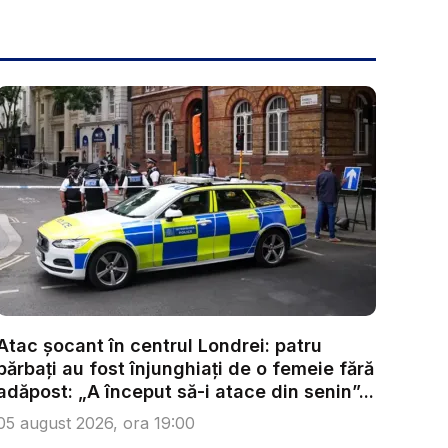
Atac șocant în centrul Londrei: patru
bărbați au fost înjunghiați de o femeie fără
adăpost: „A început să-i atace din senin”...
05 august 2026, ora 19:00