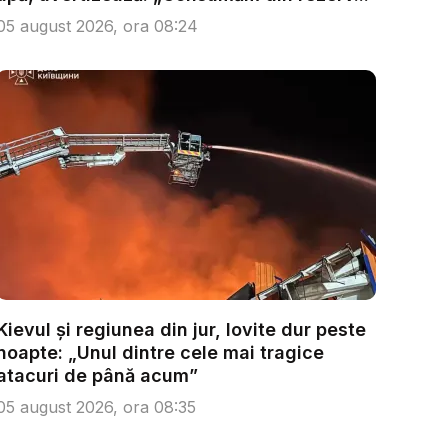
05 august 2026, ora 08:24
Kievul și regiunea din jur, lovite dur peste
noapte: „Unul dintre cele mai tragice
atacuri de până acum”
05 august 2026, ora 08:35