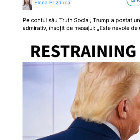
A
Elena Pozdîrcă
Pe contul său Truth Social, Trump a postat un
admirativ, însoţit de mesajul: „Este nevoie de u