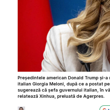
Preşedintele american Donald Trump şi-a r
italian Giorgia Meloni, după ce a postat pe
sugerează că şefa guvernului italian, în v
relatează Xinhua, preluată de Agerpres.