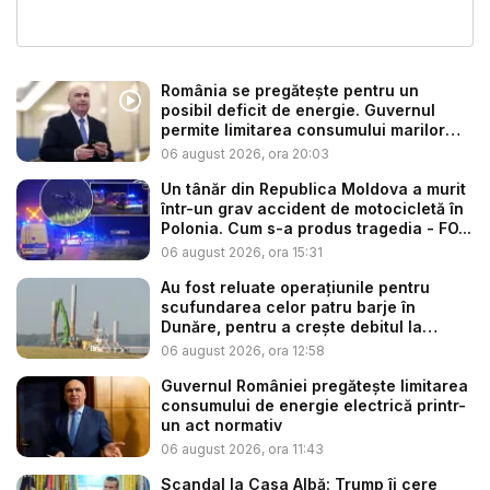
România se pregătește pentru un
posibil deficit de energie. Guvernul
permite limitarea consumului marilor
co...
06 august 2026, ora 20:03
Un tânăr din Republica Moldova a murit
într-un grav accident de motocicletă în
Polonia. Cum s-a produs tragedia - FO...
06 august 2026, ora 15:31
Au fost reluate operațiunile pentru
scufundarea celor patru barje în
Dunăre, pentru a crește debitul la
cent...
06 august 2026, ora 12:58
Guvernul României pregătește limitarea
consumului de energie electrică printr-
un act normativ
06 august 2026, ora 11:43
Scandal la Casa Albă: Trump îi cere