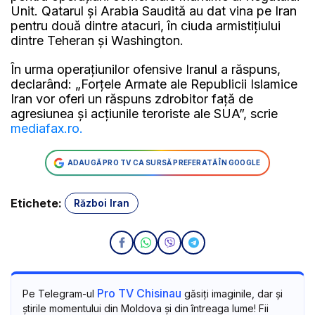
Unit. Qatarul și Arabia Saudită au dat vina pe Iran
pentru două dintre atacuri, în ciuda armistițiului
dintre Teheran și Washington.
În urma operațiunilor ofensive Iranul a răspuns,
declarând: „Forțele Armate ale Republicii Islamice
Iran vor oferi un răspuns zdrobitor față de
agresiunea și acțiunile teroriste ale SUA”, scrie
mediafax.ro.
ADAUGĂ PRO TV CA SURSĂ PREFERATĂ ÎN GOOGLE
Etichete:
Război Iran
Pro TV Chisinau
Pe Telegram-ul
găsiți imaginile, dar și
știrile momentului din Moldova și din întreaga lume! Fii