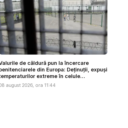
Valurile de căldură pun la încercare
penitenciarele din Europa: Deținuții, expuși
temperaturilor extreme în celule
supraagl...
08 august 2026, ora 11:44