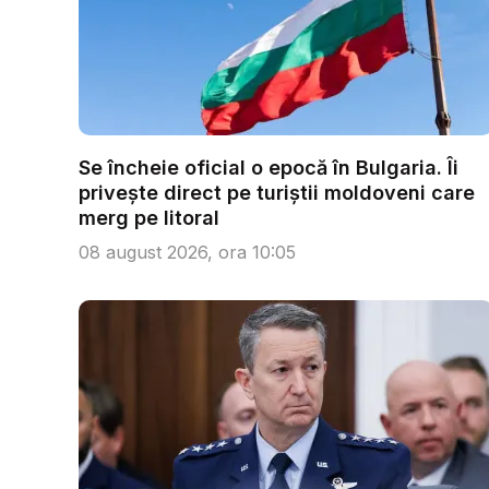
Se încheie oficial o epocă în Bulgaria. Îi
privește direct pe turiștii moldoveni care
merg pe litoral
08 august 2026, ora 10:05