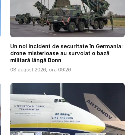
Un noi incident de securitate în Germania:
drone misterioase au survolat o bază
militară lângă Bonn
08 august 2026, ora 09:26