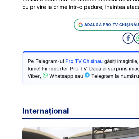
cu privire la crime intr-o padure, inaintea atacu
ADAUGĂ PRO TV CHIȘINĂU
Pe Telegram-ul
Pro TV Chisinau
găsiți imaginile
lume! Fii reporter Pro TV. Dacă ai surprins imagi
Viber,
Whatsapp sau
Telegram la număru
Internațional