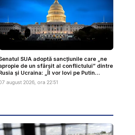
Senatul SUA adoptă sancțiunile care „ne
apropie de un sfârșit al conflictului” dintre
Rusia și Ucraina: „Îl vor lovi pe Putin
acolo...
07 august 2026, ora 22:51