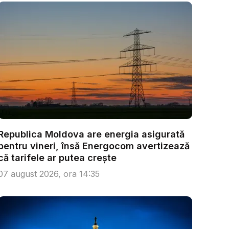
Republica Moldova are energia asigurată
pentru vineri, însă Energocom avertizează
că tarifele ar putea crește
07 august 2026, ora 14:35