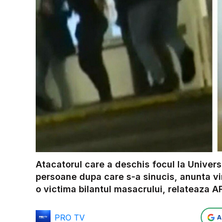
Atacatorul care a deschis focul la Universi
persoane dupa care s-a sinucis, anunta vin
o victima bilantul masacrului, relateaza 
PRO TV
A