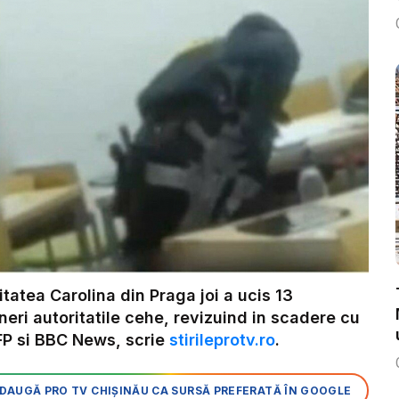
tatea Carolina din Praga joi a ucis 13
eri autoritatile cehe, revizuind in scadere cu
AFP si BBC News, scrie
stirileprotv.ro
.
DAUGĂ PRO TV CHIȘINĂU CA SURSĂ PREFERATĂ ÎN GOOGLE