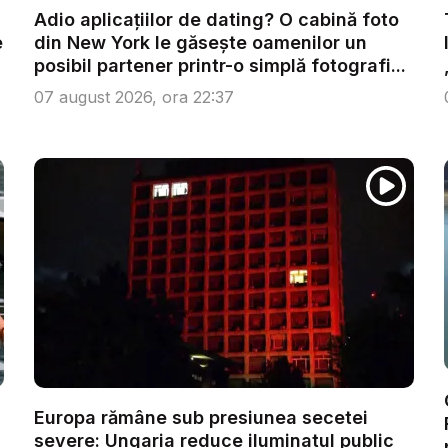
Adio aplicațiilor de dating? O cabină foto
e
din New York le găsește oamenilor un
posibil partener printr-o simplă fotografi...
07 august 2026, ora 22:37
Europa rămâne sub presiunea secetei
severe: Ungaria reduce iluminatul public