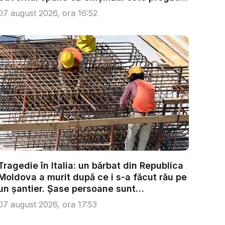
07 august 2026, ora 16:52
Tragedie în Italia: un bărbat din Republica
Moldova a murit după ce i s-a făcut rău pe
un șantier. Șase persoane sunt
anchetate...
07 august 2026, ora 17:53