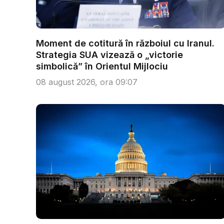
Moment de cotitură în războiul cu Iranul.
Strategia SUA vizează o „victorie
simbolică” în Orientul Mijlociu
08 august 2026, ora 09:07