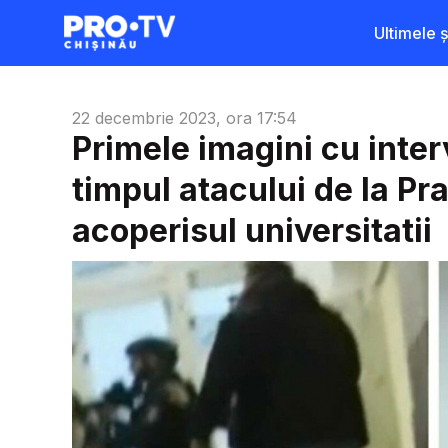
Ultimele șt
22 decembrie 2023, ora 17:54
Primele imagini cu interv
timpul atacului de la Pr
acoperisul universitatii