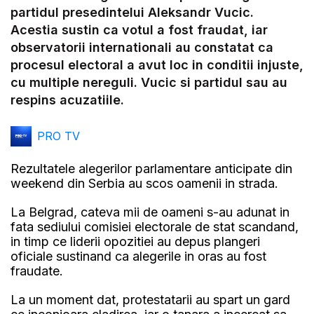
Video
partidul presedintelui Aleksandr Vucic.
Acestia sustin ca votul a fost fraudat, iar
observatorii internationali au constatat ca
procesul electoral a avut loc in conditii injuste,
cu multiple nereguli. Vucic si partidul sau au
respins acuzatiile.
PRO TV
Rezultatele alegerilor parlamentare anticipate din
weekend din Serbia au scos oamenii in strada.
La Belgrad, cateva mii de oameni s-au adunat in
fata sediului comisiei electorale de stat scandand,
in timp ce liderii opozitiei au depus plangeri
oficiale sustinand ca alegerile in oras au fost
fraudate.
La un moment dat, protestatarii au spart un gard