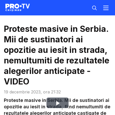
Proteste masive in Serbia.
Mii de sustinatori ai
opozitie au iesit in strada,
nemultumiti de rezultatele
alegerilor anticipate -
VIDEO
19 decembrie 2023, ora 21:32
Proteste masive in Serbia. Mii de sustinatori ai
Play
opozitie au iesit in strada, fiind nemultumiti de
rezultatele alegerilor anticipate castigate de