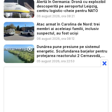
Alertă în Germania: Dronă cu explozibil
descoperită pe aeroportul Leipzig,
centru logistic-cheie pentru NATO
06 august 2026, ora 08:21
Atac armat în Carolina de Nord: trei
membri ai aceleiași familii, inclusiv
suspectul, au fost uciși
06 august 2026, ora 08:12
Dunărea pune presiune pe sistemul
energetic. Scufundarea barjelor pentru
protejarea reactorului 2 Cernavodă,
am...
05 august 2026, ora 22:53