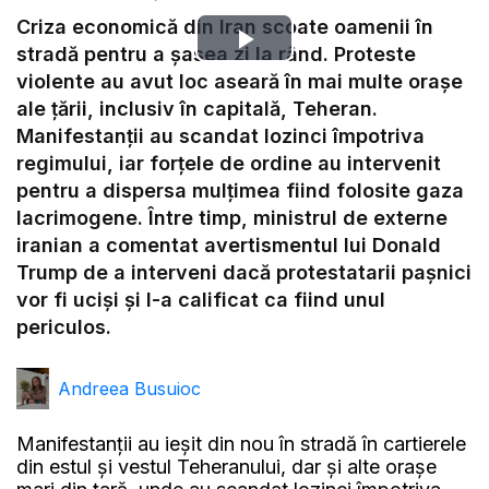
Criza economică din Iran scoate oamenii în
Play
stradă pentru a șasea zi la rând. Proteste
violente au avut loc aseară în mai multe orașe
Video
ale țării, inclusiv în capitală, Teheran.
Manifestanții au scandat lozinci împotriva
regimului, iar forțele de ordine au intervenit
pentru a dispersa mulțimea fiind folosite gaza
lacrimogene. Între timp, ministrul de externe
iranian a comentat avertismentul lui Donald
Trump de a interveni dacă protestatarii pașnici
vor fi uciși și l-a calificat ca fiind unul
periculos.
Andreea Busuioc
Manifestanții au ieșit din nou în stradă în cartierele
din estul și vestul Teheranului, dar și alte orașe