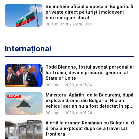
Se încheie oficial o epocă în Bulgaria. Îi
privește direct pe turiștii moldoveni
care merg pe litoral
08 august 2026, ora 10:05
Internațional
Todd Blanche, fostul avocat personal al
lui Trump, devine procuror general al
Statelor Unite
08 august 2026, ora 16:14
Ministerul Apărării de la București, după
UPDATE
explozia dronei din Bulgaria: Niciun
vehicul aerian nu a fost detectat în sp...
08 august 2026, ora 15:24
Alertă la granița României cu Bulgaria: O
dronă a explodat după ce a traversat
frontiera