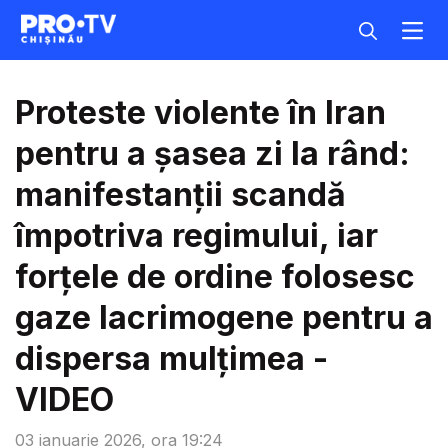
Proteste violente în Iran
pentru a șasea zi la rând:
manifestanții scandă
împotriva regimului, iar
forțele de ordine folosesc
gaze lacrimogene pentru a
dispersa mulțimea -
VIDEO
03 ianuarie 2026, ora 19:24