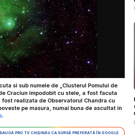
uta si sub numele de „Clusterul Pomului de
de Craciun impodobit cu stele, a fost facuta
a fost realizata de Observatorul Chandra cu
 poveste pe masura, numai buna de ascultat in
o
.
DAUGĂ PRO TV CHIȘINĂU CA SURSĂ PREFERATĂ ÎN GOOGLE