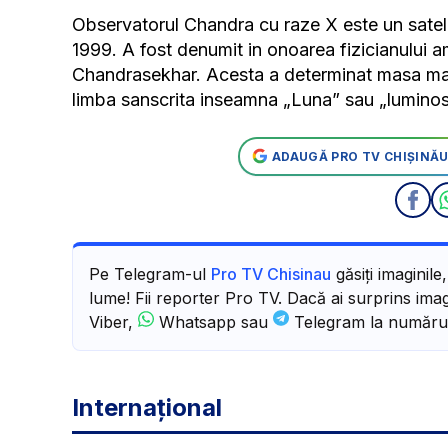
Observatorul Chandra cu raze X este un sateli
1999. A fost denumit in onoarea fizicianului
Chandrasekhar. Acesta a determinat masa maxim
limba sanscrita inseamna „Luna” sau „luminos
ADAUGĂ PRO TV CHIȘINĂU
Pe Telegram-ul
Pro TV Chisinau
găsiți imaginile
lume! Fii reporter Pro TV. Dacă ai surprins imagi
Viber,
Whatsapp sau
Telegram la număru
Internațional