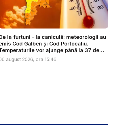
De la furtuni - la caniculă: meteorologii au
emis Cod Galben și Cod Portocaliu.
Temperaturile vor ajunge până la 37 de
g...
06 august 2026, ora 15:46