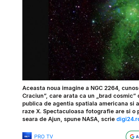
Aceasta noua imagine a NGC 2264, cunosc
Craciun”, care arata ca un „brad cosmic” 
publica de agentia spatiala americana si 
raze X. Spectaculoasa fotografie are si o
seara de Ajun, spune NASA, scrie
digi24.r
PRO TV
A