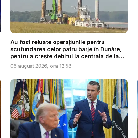
Au fost reluate operațiunile pentru
scufundarea celor patru barje în Dunăre,
pentru a crește debitul la centrala de la
C...
06 august 2026, ora 12:58