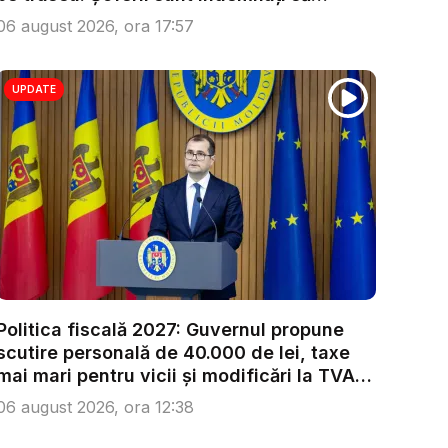
condu...
06 august 2026, ora 17:57
UPDATE
Politica fiscală 2027: Guvernul propune
scutire personală de 40.000 de lei, taxe
mai mari pentru vicii și modificări la TVA.
...
06 august 2026, ora 12:38