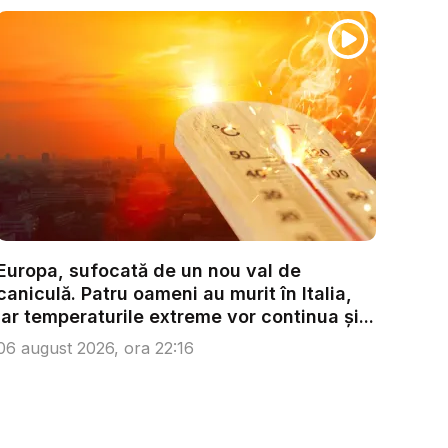
Europa, sufocată de un nou val de
caniculă. Patru oameni au murit în Italia,
iar temperaturile extreme vor continua și...
06 august 2026, ora 22:16