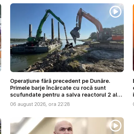
Operațiune fără precedent pe Dunăre.
Primele barje încărcate cu rocă sunt
scufundate pentru a salva reactorul 2 al
C...
06 august 2026, ora 22:28