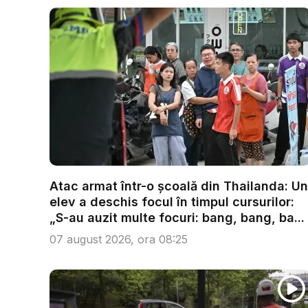
Atac armat într-o școală din Thailanda: Un
elev a deschis focul în timpul cursurilor:
„S-au auzit multe focuri: bang, bang, ba...
07 august 2026, ora 08:25