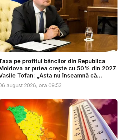
Taxa pe profitul băncilor din Republica
Moldova ar putea crește cu 50% din 2027.
Vasile Tofan: „Asta nu înseamnă că
trebu...
06 august 2026, ora 09:53