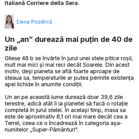
italiană Corriere della Sera.
Elena Pozdîrcă
Un „an” durează mai puțin de 40 de
zile
Gliese 48 b se învârte în jurul unei stele pitice roșii,
mult mai mici și mai reci decât Soarele. Din acest
motiv, deși planeta se află foarte aproape de
steaua sa, temperaturile ar putea permite existența
apei lichide în anumite condiții.
Un an pe această lume durează doar 39,6 zile
terestre, adică atât îi ia planetei să facă o rotație
completă în jurul stelei. În același timp, masa sa
este de aproximativ 8,1 ori mai mare decât cea a
Terrei, ceea ce o încadrează în categoria așa-
numitelor „Super-Pământuri”.