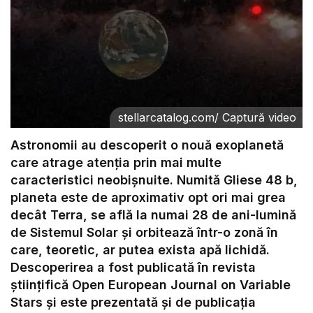
stellarcatalog.com
/
Captură video
Astronomii au descoperit o nouă exoplanetă
care atrage atenția prin mai multe
caracteristici neobișnuite. Numită Gliese 48 b,
planeta este de aproximativ opt ori mai grea
decât Terra, se află la numai 28 de ani-lumină
de Sistemul Solar și orbitează într-o zonă în
care, teoretic, ar putea exista apă lichidă.
Descoperirea a fost publicată în revista
științifică Open European Journal on Variable
Stars și este prezentată și de publicația