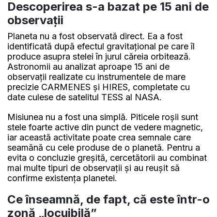
Descoperirea s-a bazat pe 15 ani de
observații
Planeta nu a fost observată direct. Ea a fost
identificată după efectul gravitațional pe care îl
produce asupra stelei în jurul căreia orbitează.
Astronomii au analizat aproape 15 ani de
observații realizate cu instrumentele de mare
precizie CARMENES și HIRES, completate cu
date culese de satelitul TESS al NASA.
Misiunea nu a fost una simplă. Piticele roșii sunt
stele foarte active din punct de vedere magnetic,
iar această activitate poate crea semnale care
seamănă cu cele produse de o planetă. Pentru a
evita o concluzie greșită, cercetătorii au combinat
mai multe tipuri de observații și au reușit să
confirme existența planetei.
Ce înseamnă, de fapt, că este într-o
zonă „locuibilă”