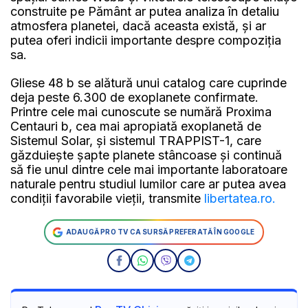
construite pe Pământ ar putea analiza în detaliu
atmosfera planetei, dacă aceasta există, și ar
putea oferi indicii importante despre compoziția
sa.
Gliese 48 b se alătură unui catalog care cuprinde
deja peste 6.300 de exoplanete confirmate.
Printre cele mai cunoscute se numără Proxima
Centauri b, cea mai apropiată exoplanetă de
Sistemul Solar, și sistemul TRAPPIST-1, care
găzduiește șapte planete stâncoase și continuă
să fie unul dintre cele mai importante laboratoare
naturale pentru studiul lumilor care ar putea avea
condiții favorabile vieții, transmite
libertatea.ro.
ADAUGĂ PRO TV CA SURSĂ PREFERATĂ ÎN GOOGLE