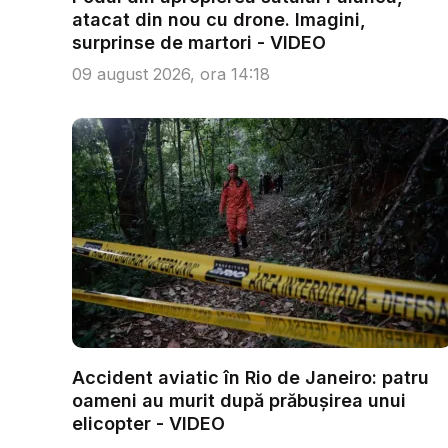
atacat din nou cu drone. Imagini,
surprinse de martori - VIDEO
09 august 2026, ora 14:18
Accident aviatic în Rio de Janeiro: patru
oameni au murit după prăbușirea unui
elicopter - VIDEO