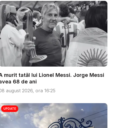
A murit tatăl lui Lionel Messi. Jorge Messi
avea 68 de ani
08 august 2026, ora 16:25
UPDATE