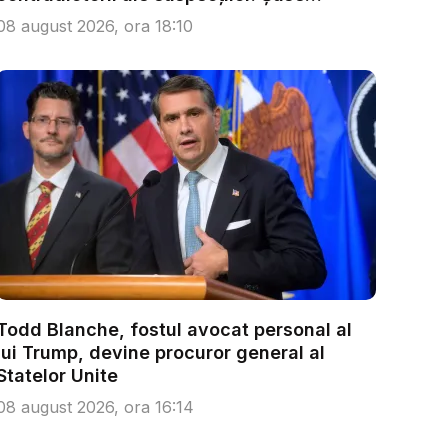
persoa...
08 august 2026, ora 18:10
Todd Blanche, fostul avocat personal al
lui Trump, devine procuror general al
Statelor Unite
08 august 2026, ora 16:14