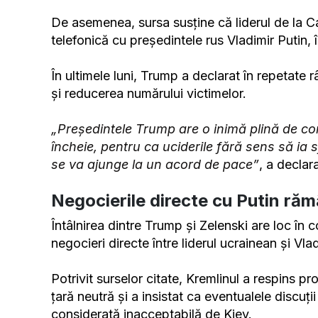
De asemenea, sursa susține că liderul de la C
telefonică cu președintele rus Vladimir Putin, 
În ultimele luni, Trump a declarat în repetate 
și reducerea numărului victimelor.
„Președintele Trump are o inimă plină de co
încheie, pentru ca uciderile fără sens să ia s
se va ajunge la un acord de pace”
, a declar
Negocierile directe cu Putin ră
Întâlnirea dintre Trump și Zelenski are loc în 
negocieri directe între liderul ucrainean și V
Potrivit surselor citate, Kremlinul a respins pro
țară neutră și a insistat ca eventualele discuții
considerată inacceptabilă de Kiev.