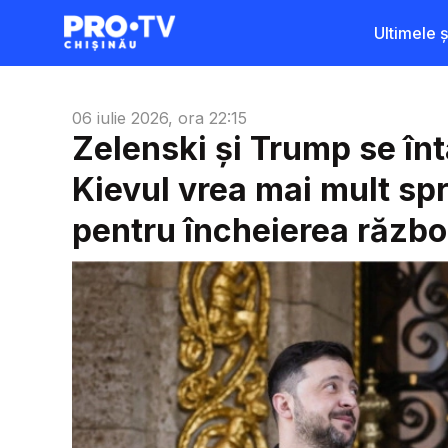
Ultimele șt
06 iulie 2026, ora 22:15
Zelenski și Trump se în
Kievul vrea mai mult spri
pentru încheierea războ