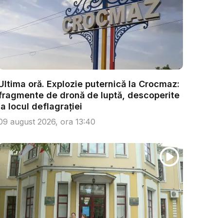
Ultima oră. Explozie puternică la Crocmaz:
fragmente de dronă de luptă, descoperite
la locul deflagrației
09 august 2026, ora 13:40