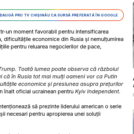
DAUGĂ PRO TV CHIȘINĂU CA SURSĂ PREFERATĂ ÎN GOOGLE
 într-un moment favorabil pentru intensificarea
, dificultățile economice din Rusia și nemulțumirea
țiile pentru reluarea negocierilor de pace,
u Trump. Toată lumea poate observa că războiul
l că în Rusia tot mai mulți oameni vor ca Putin
ultățile economice și presiunea asupra prețurilor
un înalt oficial ucrainean pentru
Kyiv Independent
.
tenționează să prezinte liderului american o serie
șii necesari pentru apropierea unei soluții