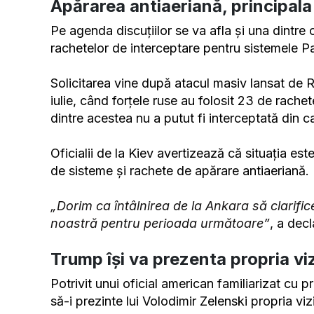
Apărarea antiaeriană, principala 
Pe agenda discuțiilor se va afla și una dintre
rachetelor de interceptare pentru sistemele Pa
Solicitarea vine după atacul masiv lansat de 
iulie, când forțele ruse au folosit 23 de rachete
dintre acestea nu a putut fi interceptată din c
Oficialii de la Kiev avertizează că situația este
de sisteme și rachete de apărare antiaeriană.
„Dorim ca întâlnirea de la Ankara să clarific
noastră pentru perioada următoare”
, a dec
Trump își va prezenta propria vi
Potrivit unui oficial american familiarizat cu 
să-i prezinte lui Volodimir Zelenski propria v