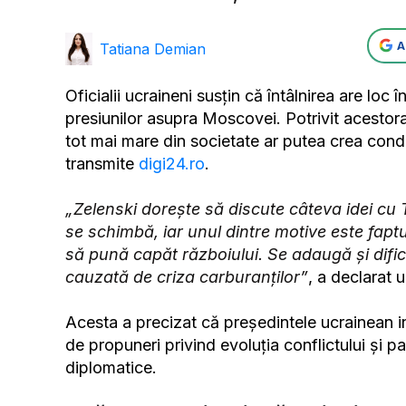
A
Tatiana Demian
Oficialii ucraineni susțin că întâlnirea are loc
presiunilor asupra Moscovei. Potrivit acestora
tot mai mare din societate ar putea crea condi
transmite
digi24.ro
.
„Zelenski dorește să discute câteva idei c
se schimbă, iar unul dintre motive este faptu
să pună capăt războiului. Se adaugă și dific
cauzată de criza carburanților”
, a declarat 
Acesta a precizat că președintele ucrainean in
de propuneri privind evoluția conflictului și pa
diplomatice.