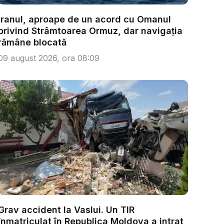
Iranul, aproape de un acord cu Omanul
privind Strâmtoarea Ormuz, dar navigația
rămâne blocată
09 august 2026, ora 08:09
Grav accident la Vaslui. Un TIR
înmatriculat în Republica Moldova a intrat