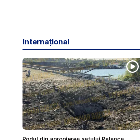
Internațional
Podul din apropierea satului Palanca,