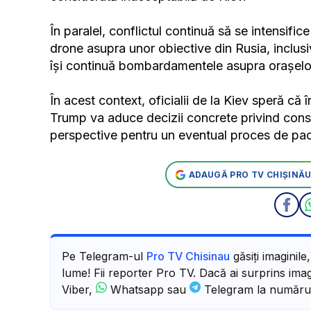
În paralel, conflictul continuă să se intensific
drone asupra unor obiective din Rusia, inclus
își continuă bombardamentele asupra orașelo
În acest context, oficialii de la Kiev speră că
Trump va aduce decizii concrete privind conso
perspective pentru un eventual proces de pa
ADAUGĂ PRO TV CHIȘINĂU
Pe Telegram-ul
Pro TV Chisinau
găsiți imaginile
lume! Fii reporter Pro TV. Dacă ai surprins imagi
Viber,
Whatsapp sau
Telegram la număru