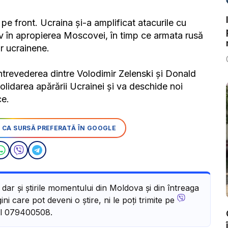
e pe front. Ucraina și-a amplificat atacurile cu
iv în apropierea Moscovei, în timp ce armata rusă
r ucrainene.
 întrevederea dintre Volodimir Zelenski și Donald
lidarea apărării Ucrainei și va deschide noi
ce.
 CA SURSĂ PREFERATĂ ÎN GOOGLE
, dar și știrile momentului din Moldova și din întreaga
ni care pot deveni o știre, ni le poți trimite pe
l 079400508.