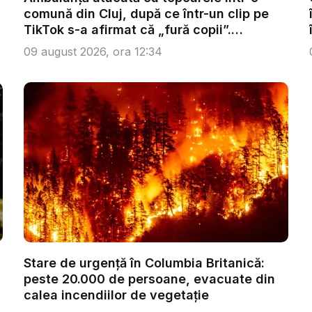
comună din Cluj, după ce într-un clip pe
TikTok s-a afirmat că „fură copii”.
Șoferul...
09 august 2026, ora 12:34
Stare de urgență în Columbia Britanică:
peste 20.000 de persoane, evacuate din
calea incendiilor de vegetație