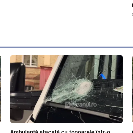
Ambulanţă atacată cu topoarele într-o