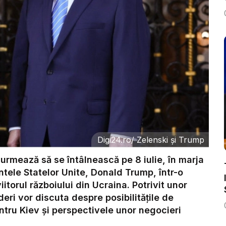
Digi24.ro
/
Zelenski și Trump
 urmează să se întâlnească pe 8 iulie, în marja
tele Statelor Unite, Donald Trump, într-o
itorul războiului din Ucraina. Potrivit unor
lideri vor discuta despre posibilitățile de
pentru Kiev și perspectivele unor negocieri