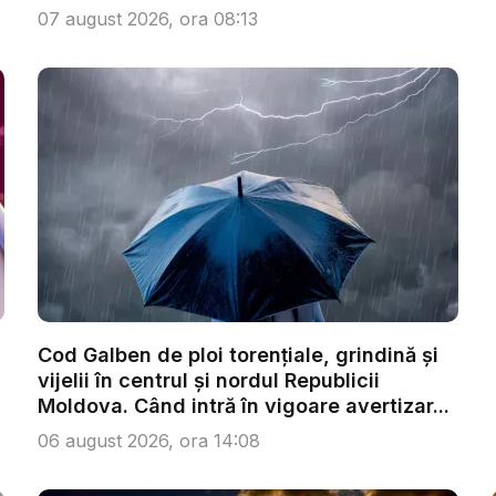
se...
07 august 2026, ora 08:13
Cod Galben de ploi torențiale, grindină și
vijelii în centrul și nordul Republicii
Moldova. Când intră în vigoare avertizar...
06 august 2026, ora 14:08