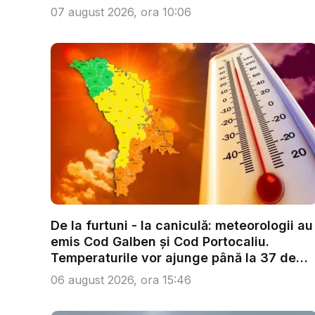
Câ...
07 august 2026, ora 10:06
De la furtuni - la caniculă: meteorologii au
emis Cod Galben și Cod Portocaliu.
Temperaturile vor ajunge până la 37 de
g...
06 august 2026, ora 15:46