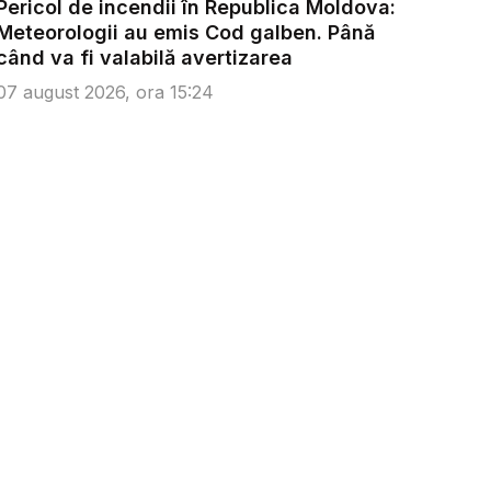
Pericol de incendii în Republica Moldova:
Meteorologii au emis Cod galben. Până
când va fi valabilă avertizarea
07 august 2026, ora 15:24