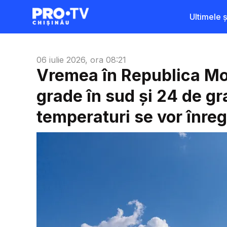
Ultimele șt
06 iulie 2026, ora 08:21
Vremea în Republica Mo
grade în sud și 24 de gr
temperaturi se vor înreg