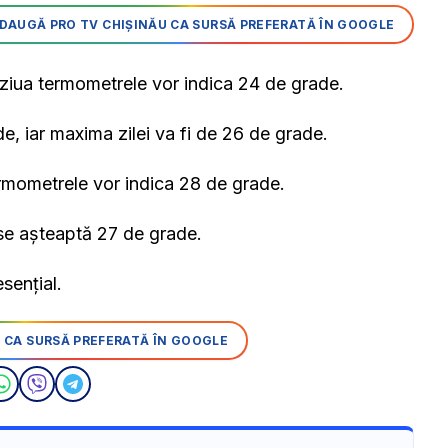
DAUGĂ PRO TV CHIȘINĂU CA SURSĂ PREFERATĂ ÎN GOOGLE
, ziua termometrele vor indica 24 de grade.
, iar maxima zilei va fi de 26 de grade.
ermometrele vor indica 28 de grade.
 se așteaptă 27 de grade.
sențial.
 CA SURSĂ PREFERATĂ ÎN GOOGLE