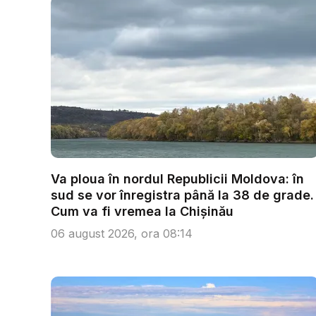
Va ploua în nordul Republicii Moldova: în
sud se vor înregistra până la 38 de grade.
Cum va fi vremea la Chișinău
06 august 2026, ora 08:14