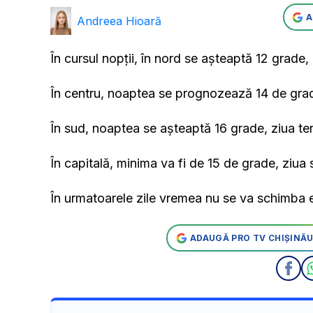
A
Andreea Hioară
În cursul nopții, în nord se așteaptă 12 grade
În centru, noaptea se prognozează 14 de grade
În sud, noaptea se așteaptă 16 grade, ziua t
În capitală, minima va fi de 15 de grade, ziua
În urmatoarele zile vremea nu se va schimba e
ADAUGĂ PRO TV CHIȘINĂU