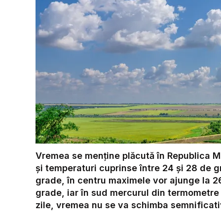
Vremea se menține plăcută în Republica M
și temperaturi cuprinse între 24 și 28 de g
grade, în centru maximele vor ajunge la 2
grade, iar în sud mercurul din termometre
zile, vremea nu se va schimba semnificati