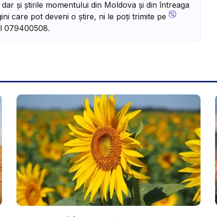
, dar și știrile momentului din Moldova și din întreaga
ni care pot deveni o știre, ni le poți trimite pe
l 079400508.