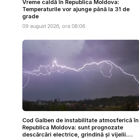
Vreme caldă în Republica Moldova:
Temperaturile vor ajunge până la 31 de
grade
09 august 2026, ora 08:06
Cod Galben de instabilitate atmosferică în
Republica Moldova: sunt prognozate
descărcări electrice, grindină și vijelii.