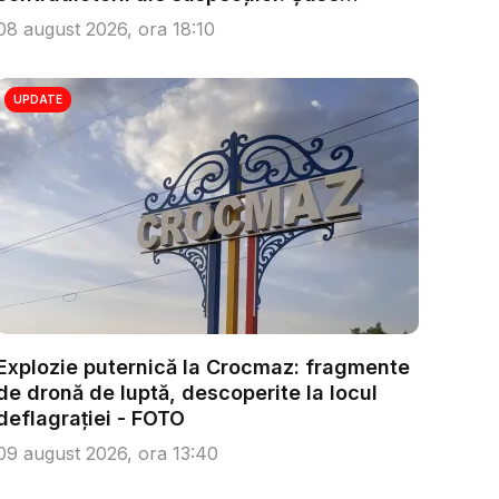
persoa...
08 august 2026, ora 18:10
UPDATE
Explozie puternică la Crocmaz: fragmente
de dronă de luptă, descoperite la locul
deflagrației - FOTO
09 august 2026, ora 13:40