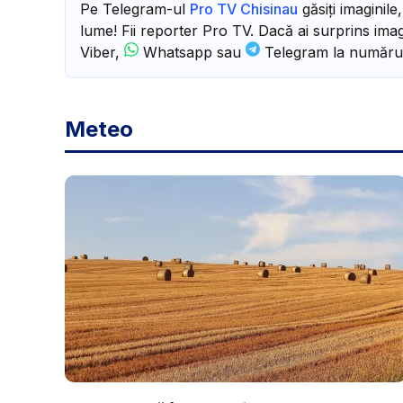
Pe Telegram-ul
Pro TV Chisinau
găsiți imaginile
lume! Fii reporter Pro TV. Dacă ai surprins imagi
Viber,
Whatsapp sau
Telegram la număru
Meteo