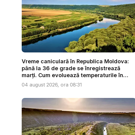
Vreme caniculară în Republica Moldova:
până la 36 de grade se înregistrează
marți. Cum evoluează temperaturile în
urm...
04 august 2026, ora 08:31