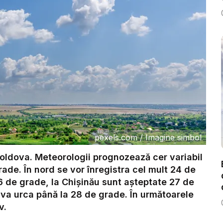
pexels.com
/
Imagine simbol
oldova. Meteorologii prognozează cer variabil
rade. În nord se vor înregistra cel mult 24 de
6 de grade, la Chișinău sunt așteptate 27 de
 va urca până la 28 de grade. În următoarele
v.