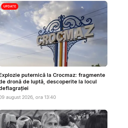
UPDATE
Explozie puternică la Crocmaz: fragmente
de dronă de luptă, descoperite la locul
deflagrației
09 august 2026, ora 13:40