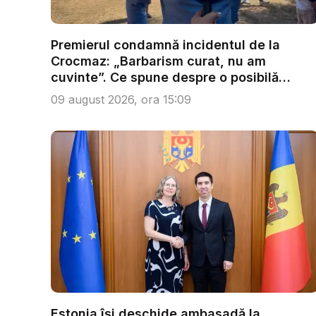
Premierul condamnă incidentul de la
Crocmaz: „Barbarism curat, nu am
cuvinte”. Ce spune despre o posibilă
conv...
09 august 2026, ora 15:09
Estonia își deschide ambasadă la