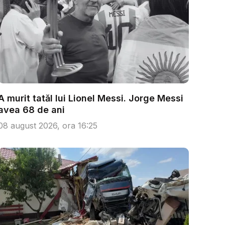
A murit tatăl lui Lionel Messi. Jorge Messi
avea 68 de ani
08 august 2026, ora 16:25