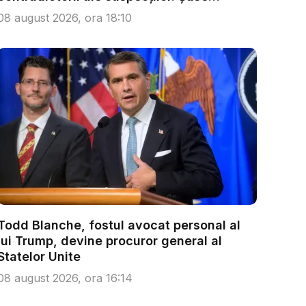
persoa...
08 august 2026, ora 18:10
Todd Blanche, fostul avocat personal al
lui Trump, devine procuror general al
Statelor Unite
08 august 2026, ora 16:14