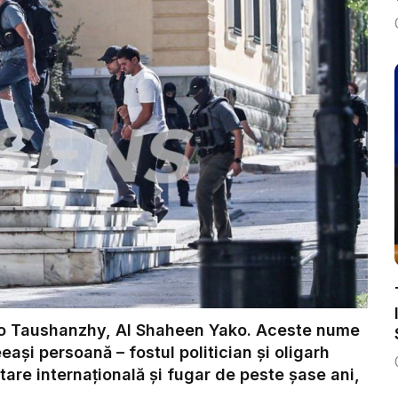
ilo Taushanzhy, Al Shaheen Yako. Aceste nume
ași persoană – fostul politician și oligarh
are internațională și fugar de peste șase ani,