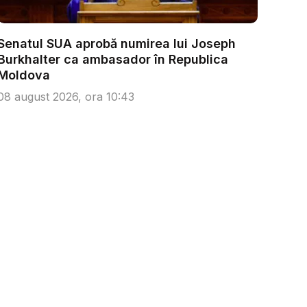
Senatul SUA aprobă numirea lui Joseph
Burkhalter ca ambasador în Republica
Moldova
08 august 2026, ora 10:43