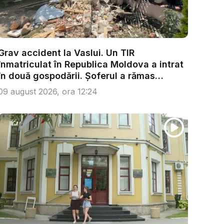
Grav accident la Vaslui. Un TIR
înmatriculat în Republica Moldova a intrat
în două gospodării. Șoferul a rămas
încarc...
09 august 2026, ora 12:24