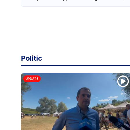
Politic
UPDATE