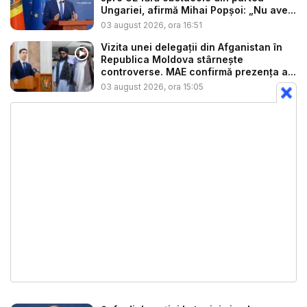
Ungariei, afirmă Mihai Popșoi: „Nu ave...
03 august 2026, ora 16:51
Vizita unei delegații din Afganistan în
Republica Moldova stârnește
controverse. MAE confirmă prezența a...
03 august 2026, ora 15:05