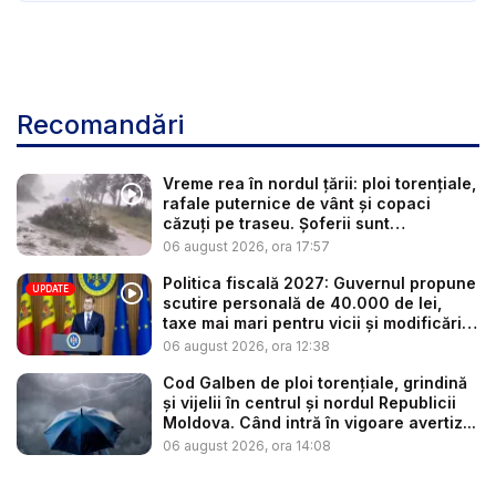
Recomandări
Vreme rea în nordul țării: ploi torențiale,
rafale puternice de vânt și copaci
căzuți pe traseu. Șoferii sunt
îndemnaț...
06 august 2026, ora 17:57
Politica fiscală 2027: Guvernul propune
UPDATE
scutire personală de 40.000 de lei,
taxe mai mari pentru vicii și modificări
l...
06 august 2026, ora 12:38
Cod Galben de ploi torențiale, grindină
și vijelii în centrul și nordul Republicii
Moldova. Când intră în vigoare avertiz...
06 august 2026, ora 14:08